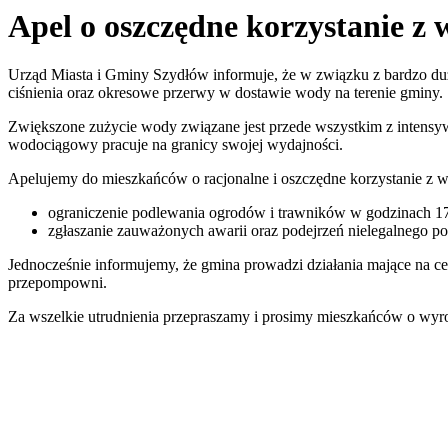
Apel o oszczędne korzystanie z
Urząd Miasta i Gminy Szydłów informuje, że w związku z bardzo d
ciśnienia oraz okresowe przerwy w dostawie wody na terenie gminy.
Zwiększone zużycie wody związane jest przede wszystkim z intens
wodociągowy pracuje na granicy swojej wydajności.
Apelujemy do mieszkańców o racjonalne i oszczędne korzystanie z w
ograniczenie podlewania ogrodów i trawników w godzinach 1
zgłaszanie zauważonych awarii oraz podejrzeń nielegalnego p
Jednocześnie informujemy, że gmina prowadzi działania mające na ce
przepompowni.
Za wszelkie utrudnienia przepraszamy i prosimy mieszkańców o wyr