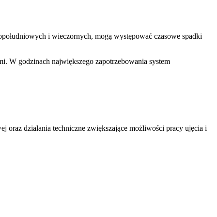
popołudniowych i wieczornych, mogą występować czasowe spadki
mi. W godzinach największego zapotrzebowania system
 oraz działania techniczne zwiększające możliwości pracy ujęcia i