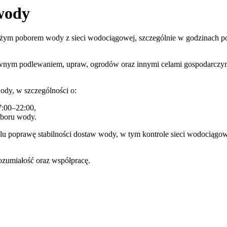
 wody
użym poborem wody z sieci wodociągowej, szczególnie w godzinach 
ywnym podlewaniem, upraw, ogrodów oraz innymi celami gospodarczy
ody, w szczególności o:
7:00–22:00,
oboru wody.
lu poprawę stabilności dostaw wody, w tym kontrole sieci wodociągowej
ozumiałość oraz współpracę.