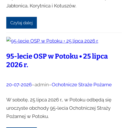
Jabłonica, Korytnica i Kotuszów.
Czytaj dalej
95-lecie OSP w Potoku • 25 lipca
2026 r.
20-07-2026
–
admin
–
Ochotnicze Straże Pożarne
W sobotę, 25 lipca 2026 r., w Potoku odbędą się
uroczyste obchody 95-lecia Ochotniczej Straży
Pożarnej w Potoku.