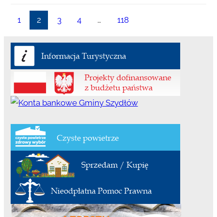
1
2
3
4
…
118