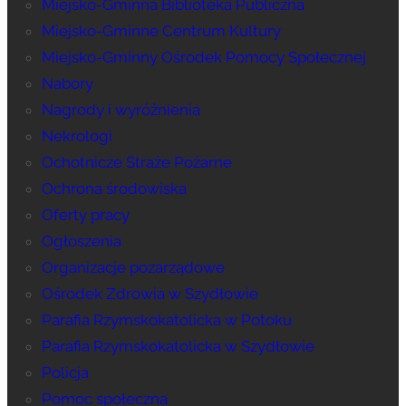
Miejsko-Gminna Biblioteka Publiczna
Miejsko-Gminne Centrum Kultury
Miejsko-Gminny Ośrodek Pomocy Społecznej
Nabory
Nagrody i wyróżnienia
Nekrologi
Ochotnicze Straże Pożarne
Ochrona środowiska
Oferty pracy
Ogłoszenia
Organizacje pozarządowe
Ośrodek Zdrowia w Szydłowie
Parafia Rzymskokatolicka w Potoku
Parafia Rzymskokatolicka w Szydłowie
Policja
Pomoc społeczna