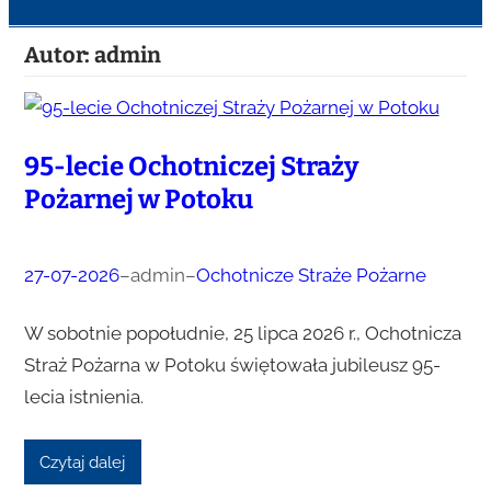
Autor:
admin
95-lecie Ochotniczej Straży
Pożarnej w Potoku
27-07-2026
–
admin
–
Ochotnicze Straże Pożarne
W sobotnie popołudnie, 25 lipca 2026 r., Ochotnicza
Straż Pożarna w Potoku świętowała jubileusz 95-
lecia istnienia.
Czytaj dalej