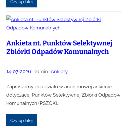
Czytaj dalej
Ankieta nt. Punktów Selektywnej
Zbiórki Odpadów Komunalnych
14-07-2026
–
admin
–
Ankiety
Zapraszamy do udziału w anonimowej ankiecie
dotyczącej Punktów Selektywnej Zbiórki Odpadów
Komunalnych (PSZOK).
Czytaj dalej