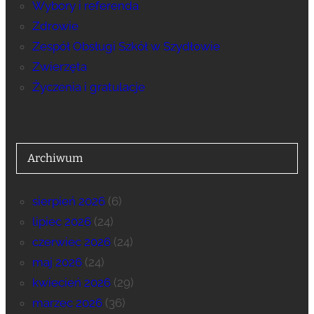
Wybory i referenda
Zdrowie
Zespół Obsługi Szkół w Szydłowie
Zwierzęta
Życzenia i gratulacje
Archiwum
sierpień 2026
(6)
lipiec 2026
(24)
czerwiec 2026
(24)
maj 2026
(24)
kwiecień 2026
(29)
marzec 2026
(36)