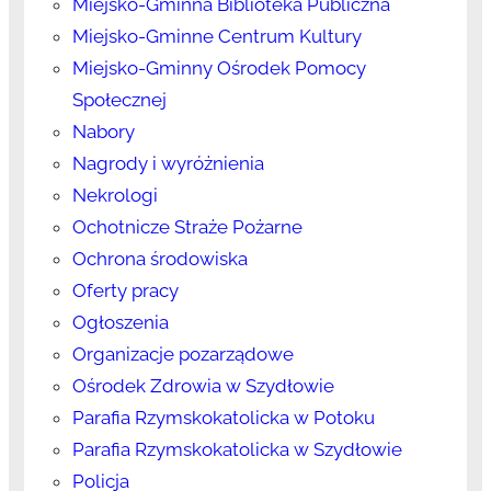
Miejsko-Gminna Biblioteka Publiczna
Miejsko-Gminne Centrum Kultury
Miejsko-Gminny Ośrodek Pomocy
Społecznej
Nabory
Nagrody i wyróżnienia
Nekrologi
Ochotnicze Straże Pożarne
Ochrona środowiska
Oferty pracy
Ogłoszenia
Organizacje pozarządowe
Ośrodek Zdrowia w Szydłowie
Parafia Rzymskokatolicka w Potoku
Parafia Rzymskokatolicka w Szydłowie
Policja