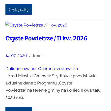
Czytaj dalej
Czyste Powietrze / II kw. 2026
14-07-2026
–
admin
–
Dofinansowania
, 
Ochrona środowiska
Urząd Miasta i Gminy w Szydłowie przedstawia
aktualne dane z Programu „Czyste
Powietrze” na terenie gminy na koniec II kwartału
2026 roku.