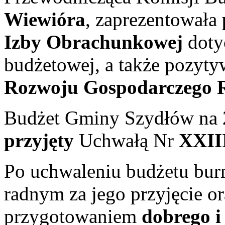
Wiewióra
, zaprezentowała
Izby Obrachunkowej
doty
budżetowej, a także pozyt
Rozwoju Gospodarczego R
Budżet Gminy Szydłów na 
przyjęty
Uchwałą Nr
XXII
Po uchwaleniu budżetu bur
radnym za jego przyjęcie o
przygotowaniem
dobrego i