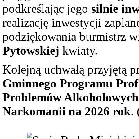
podkreślając jego
silnie in
realizację inwestycji zapl
podziękowania burmistrz 
Pytowskiej
kwiaty.
Kolejną uchwałą przyjętą p
Gminnego Programu Profi
Problemów Alkoholowych 
Narkomanii na 2026 rok
.