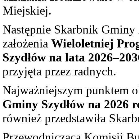
Miejskiej.
Następnie Skarbnik Gminy
założenia
Wieloletniej Pr
Szydłów na lata 2026–203
przyjęta przez radnych.
Najważniejszym punktem o
Gminy Szydłów na 2026 r
również przedstawiła Skar
Przewodnicząca Komisji Bu