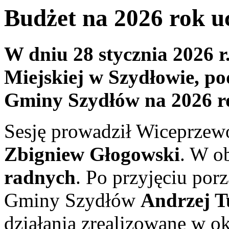
Budżet na 2026 rok 
W dniu 28 stycznia 2026 r
Miejskiej w Szydłowie, p
Gminy Szydłów na 2026 r
Sesję prowadził Wiceprzew
Zbigniew Głogowski
. W o
radnych
. Po przyjęciu por
Gminy Szydłów
Andrzej T
działania zrealizowane w ok