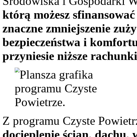
Środowiska i Gospodarki
którą możesz sfinansować
znaczne zmniejszenie zuży
bezpieczeństwa i komfort
przyniesie niższe rachunk
Z programu Czyste Powietr
docieplenie ścian, dachu,