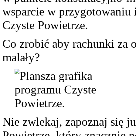
wsparcie w przygotowaniu 
Czyste Powietrze.
Co zrobić aby rachunki za 
malały?
Nie zwlekaj, zapoznaj się j
Powietrze, który znacznie 