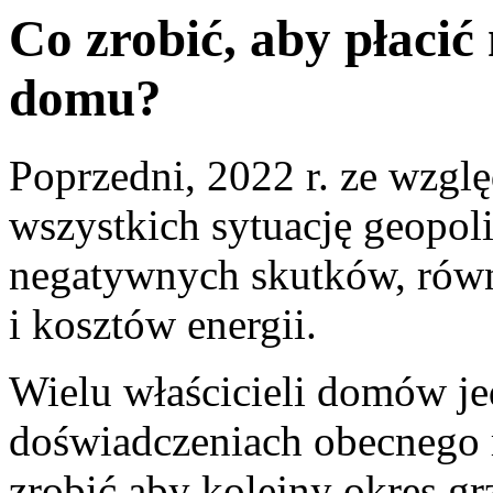
Co zrobić, aby płacić
domu?
Poprzedni, 2022 r. ze wzglę
wszystkich sytuację geopoli
negatywnych skutków, równ
i kosztów energii.
Wielu właścicieli domów j
doświadczeniach obecnego ro
zrobić aby kolejny okres gr