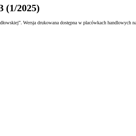
3 (1/2025)
łowskiej”. Wersja drukowana dostępna w placówkach handlowych na ter