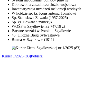
System nieodpłatnej pomocy prawnej
Dobrowolna zasadnicza służba wojskowa
Inwentaryzacja urządzeń melioracji wodnych
W hołdzie śp. ks. Konstantemu Tomalowi
Śp. Stanisława Zawada (1957-2025)
Śp. ks. Edward Szymczyk
WOŚP w Szydłowie: 32.747,18 zł
Barwne orszaki w Potoku i Szydłowie
43. Uliczne Biegi Sylwestrowe
Brama w Szydłowie (1911)
Kurier 1/2025 (83)
Pobierz