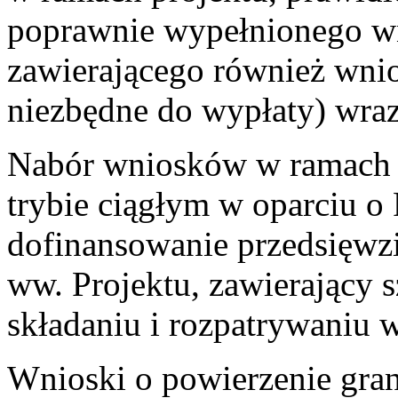
poprawnie wypełnionego wn
zawierającego również wni
niezbędne do wypłaty) wra
Nabór wniosków w ramach p
trybie ciągłym w oparciu 
dofinansowanie przedsięwzi
ww. Projektu, zawierający 
składaniu i rozpatrywaniu 
Wnioski o powierzenie gra