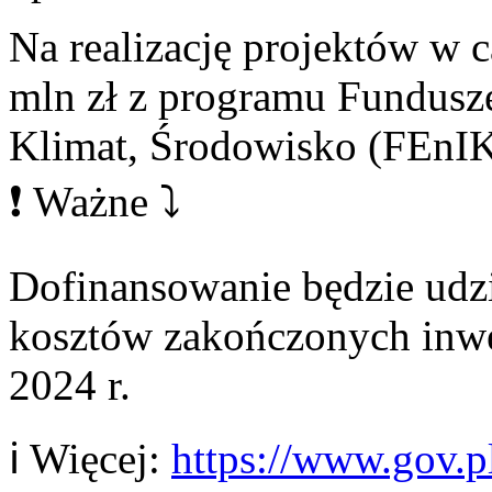
Na realizację projektów w 
mln zł z programu Fundusze
Klimat, Środowisko (FEnI
❗ Ważne ⤵️
Dofinansowanie będzie udzi
kosztów zakończonych inwes
2024 r.
ℹ️ Więcej:
https://www.gov.p