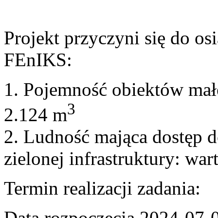
Projekt przyczyni się do o
FEnIKS:
1. Pojemność obiektów małe
3
2.124 m
2. Ludność mająca dostęp 
zielonej infrastruktury: wa
Termin realizacji zadania:
Data rozpoczęcia 2024-07-