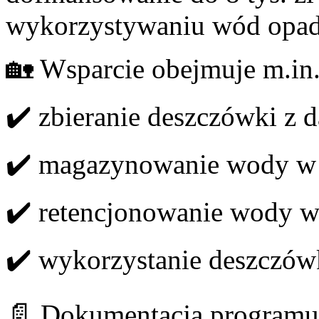
wykorzystywaniu wód opad
🏡 Wsparcie obejmuje m.in.
✔️ zbieranie deszczówki z 
✔️ magazynowanie wody w 
✔️ retencjonowanie wody w
✔️ wykorzystanie deszczówk
📄 Dokumentacja programu 