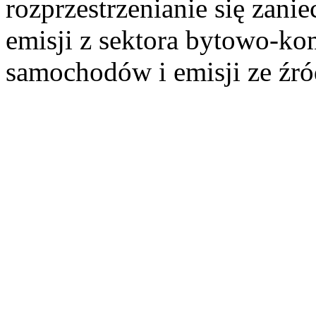
rozprzestrzenianie się zan
emisji z sektora bytowo-k
samochodów i emisji ze źr