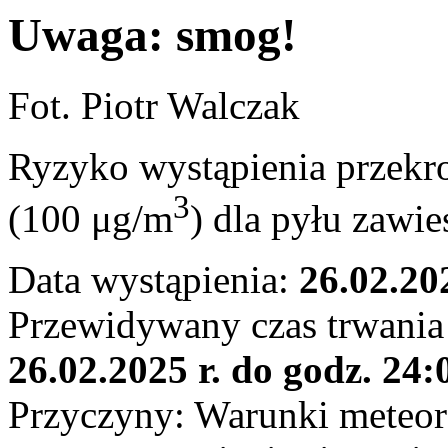
Uwaga: smog!
Fot. Piotr Walczak
Ryzyko wystąpienia przekr
3
(100 μg/m
) dla pyłu zawi
Data wystąpienia:
26.02.20
Przewidywany czas trwania
26.02.2025 r. do godz. 24:
Przyczyny: Warunki meteor