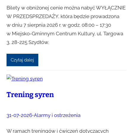
Bilety w obniżonej cenie można nabyć WYŁĄCZNIE
W PRZEDSPRZEDAŻY, która będzie prowadzona
w dniu 7 sierpnia 2026 r. w godz. 08:00 – 17:30
w Miejsko-Gminnym Centrum Kultury, ul. Targowa
3, 28-225 Szydłów.
Czytaj dalej
Trening syren
31-07-2026
•
Alarmy i ostrzeżenia
W ramach treningów i ćwiczeń dotyczących