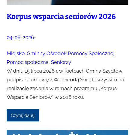
Korpus wsparcia seniorów 2026
04-08-2026
•
Miejsko-Gminny Ośrodek Pomocy Społecznej
, 
Pomoc społeczna
, 
Seniorzy
W dniu 15 lipca 2026 r. w Kielcach Gmina Szydłów
podpisała umowę z Wojewodą Świętokrzyskim na
realizację zadania w ramach programu „Korpus
Wsparcia Seniorów” w 2026 roku.
Czytaj dalej