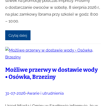
śliwek na promocję podczas imprezy. Prosimy
o dostarczanie owoców w sobotę, 8 sierpnia 2026 r.,
na plac zamkowy (brama przy szkole) w godz. 8:00
– 10:00.
Czytaj dalej
Możliwe przerwy w dostawie wody
• Osówka, Brzeziny
31-07-2026
•
Awarie i utrudnienia
Urząd Miasta i Gminy w Szydłowie informuje, że w