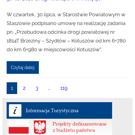
W czwartek, 30 lipca, w Starostwie Powiatowym w
Staszowie podpisano umowę na realizację zadania
pn. „Przebudowa odcinka drogi powiatowej nr
1814T Brzeziny – Szydłów – Kotuszów od km 6+780
do km 6+980 w miejscowości Kotuszów”.
Czytaj dalej
1
2
3
…
119