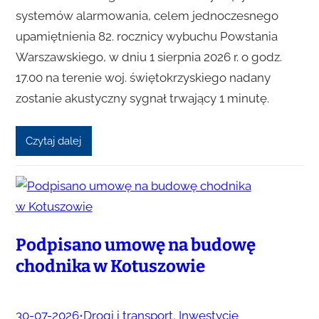
systemów alarmowania, celem jednoczesnego
upamiętnienia 82. rocznicy wybuchu Powstania
Warszawskiego, w dniu 1 sierpnia 2026 r. o godz.
17.00 na terenie woj. świętokrzyskiego nadany
zostanie akustyczny sygnał trwający 1 minutę.
Czytaj dalej
Podpisano umowę na budowę
chodnika w Kotuszowie
30-07-2026
•
Drogi i transport
, 
Inwestycje