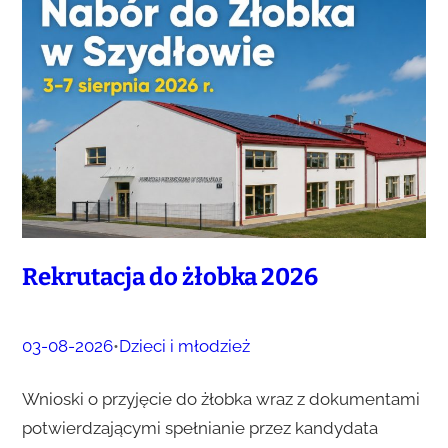
Rekrutacja do żłobka 2026
03-08-2026
•
Dzieci i młodzież
Wnioski o przyjęcie do żłobka wraz z dokumentami
potwierdzającymi spełnianie przez kandydata