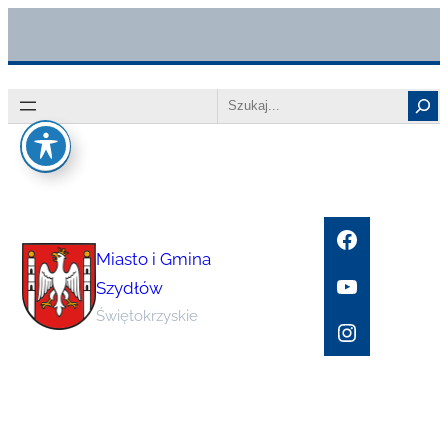
Przejdź
do
treści
Search
Facebook
Miasto i Gmina
YouTube
Szydłów
Świętokrzyskie
Instagram