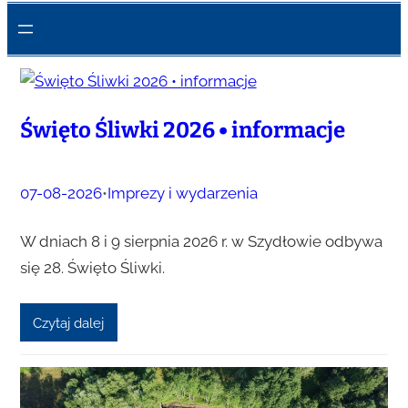
Święto Śliwki 2026 • informacje
07-08-2026
•
Imprezy i wydarzenia
W dniach 8 i 9 sierpnia 2026 r. w Szydłowie odbywa
się 28. Święto Śliwki.
Czytaj dalej