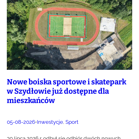
Nowe boiska sportowe i skatepark
w Szydłowie już dostępne dla
mieszkańców
05-08-2026
•
Inwestycje
, 
Sport
30 lipca 2026 r. odbył się odbiór dwóch nowych