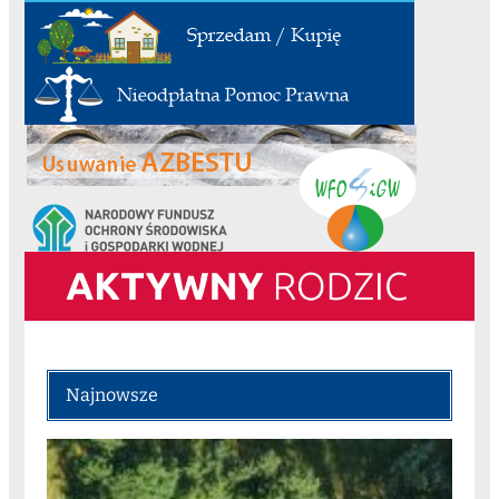
Najnowsze