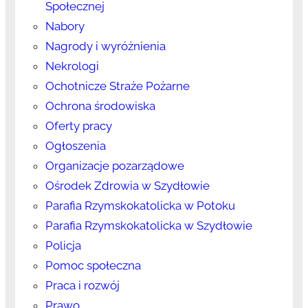
Społecznej
Nabory
Nagrody i wyróżnienia
Nekrologi
Ochotnicze Straże Pożarne
Ochrona środowiska
Oferty pracy
Ogłoszenia
Organizacje pozarządowe
Ośrodek Zdrowia w Szydłowie
Parafia Rzymskokatolicka w Potoku
Parafia Rzymskokatolicka w Szydłowie
Policja
Pomoc społeczna
Praca i rozwój
Prawo