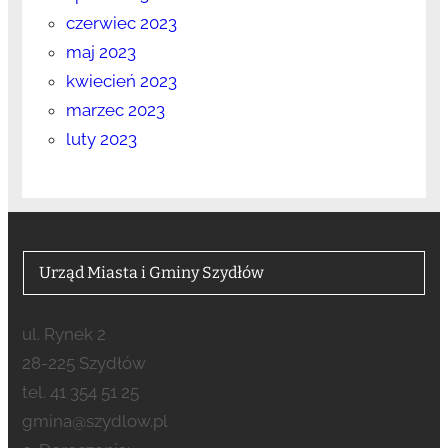
czerwiec 2023
maj 2023
kwiecień 2023
marzec 2023
luty 2023
Urząd Miasta i Gminy Szydłów
ul. Rynek 2
28-225 Szydłów
tel. 41 354 51 25
gmina@szydlow.pl