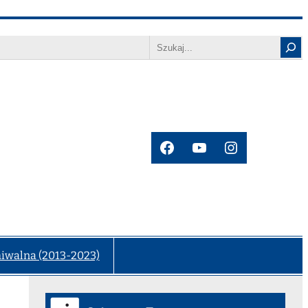
Search
Facebook
YouTube
Instagram
hiwalna (2013-2023)