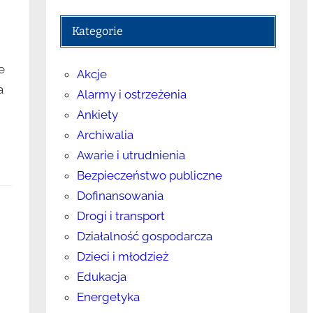
Kategorie
e
Akcje
a
Alarmy i ostrzeżenia
Ankiety
Archiwalia
Awarie i utrudnienia
Bezpieczeństwo publiczne
Dofinansowania
Drogi i transport
Działalność gospodarcza
Dzieci i młodzież
Edukacja
Energetyka