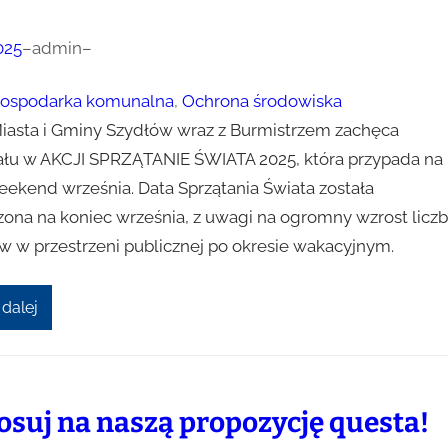
025
–
admin
–
ospodarka komunalna
, 
Ochrona środowiska
iasta i Gminy Szydłów wraz z Burmistrzem zachęca
ału w AKCJI SPRZĄTANIE ŚWIATA 2025, która przypada na
weekend września. Data Sprzątania Świata została
ona na koniec września, z uwagi na ogromny wzrost licz
 w przestrzeni publicznej po okresie wakacyjnym.
 dalej
osuj na naszą propozycję questa!