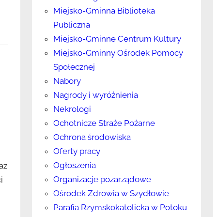
Miejsko-Gminna Biblioteka
Publiczna
Miejsko-Gminne Centrum Kultury
Miejsko-Gminny Ośrodek Pomocy
Społecznej
Nabory
Nagrody i wyróżnienia
Nekrologi
Ochotnicze Straże Pożarne
Ochrona środowiska
Oferty pracy
Ogłoszenia
az
Organizacje pozarządowe
i
Ośrodek Zdrowia w Szydłowie
Parafia Rzymskokatolicka w Potoku