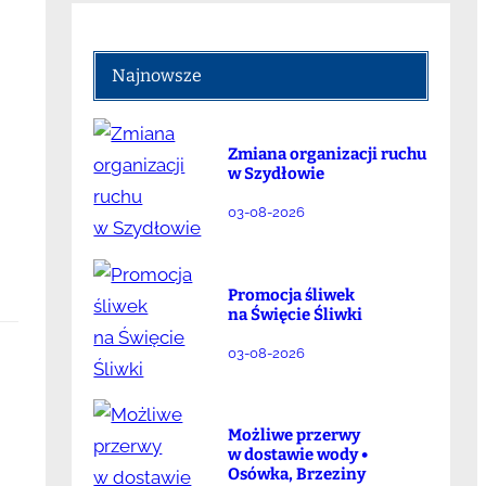
Najnowsze
Zmiana organizacji ruchu
w Szydłowie
03-08-2026
Promocja śliwek
na Święcie Śliwki
03-08-2026
Możliwe przerwy
w dostawie wody •
Osówka, Brzeziny