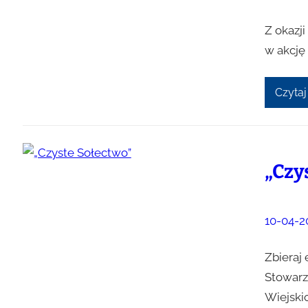
Z okazj
w akcję 
Czytaj
„Czy
10-04-2
Zbieraj
Stowarz
Wiejski