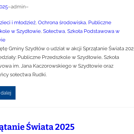
025
–
admin
–
zieci i młodzież
, 
Ochrona środowiska
, 
Publiczne
kole w Szydłowie
, 
Sołectwa
, 
Szkoła Podstawowa w
ie
ętę Gminy Szydłów o udział w akcji Sprzątanie Świata 202
działy: Publiczne Przedszkole w Szydłowie, Szkoła
owa im. Jana Kaczorowskiego w Szydłowie oraz
ńcy sołectwa Rudki.
 dalej
ątanie Świata 2025