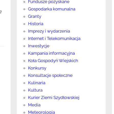
Fundusze pozyskane
Gospodarka komunalna
ę
Granty
Historia
Imprezy i wydarzenia
Internet i Telekomunikacja
Inwestycje
Kampania informacyjna
Koła Gospodyń Wiejskich
Konkursy
Konsultacje społeczne
Kulinaria
Kultura
Kurier Ziemi Szydłowskiej
Media
Meteorologia