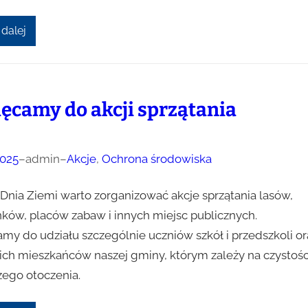
 dalej
ęcamy do akcji sprzątania
025
–
admin
–
Akcje
, 
Ochrona środowiska
 Dnia Ziemi warto zorganizować akcje sprzątania lasów,
nków, placów zabaw i innych miejsc publicznych.
my do udziału szczególnie uczniów szkół i przedszkoli or
ich mieszkańców naszej gminy, którym zależy na czystośc
zego otoczenia.