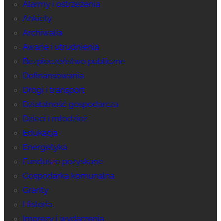
Alarmy i ostrzeżenia
Ankiety
Archiwalia
Awarie i utrudnienia
Bezpieczeństwo publiczne
Dofinansowania
Drogi i transport
Działalność gospodarcza
Dzieci i młodzież
Edukacja
Energetyka
Fundusze pozyskane
Gospodarka komunalna
Granty
Historia
Imprezy i wydarzenia