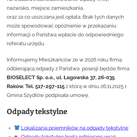
nazwisko, miejsce zamieszkania,
oraz za co uiszczana jest opłata. Brak tych danych
może spowodować opóźnienie w przekazaniu
informacji o Państwa wpłacie do odpowiedniego
referatu urzędu.
Informujemy Mieszkańców ze w 2026 roku firmą
odbierającą odpady z Państwa posesji będzie firma
BIOSELECT Sp. o.o., ul. Łagowska 37, 26-035
Raków.
Tel. 517-297-115
z którą w dniu 26.11.2025 r.
Gmina Szydłów podpisała umowę.
Odpady tekstylne
Lokalizacja pojemników na odpady tekstylne
Odpady tekstylne będą odbierane wraz