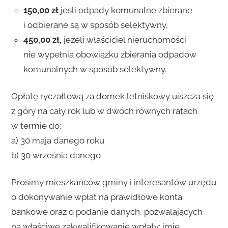
150,00 zł
jeśli odpady komunalne zbierane
i odbierane są w sposób selektywny,
450,00 zł,
jeżeli właściciel nieruchomości
nie wypełnia obowiązku zbierania odpadów
komunalnych w sposób selektywny.
Opłatę ryczałtową za domek letniskowy uiszcza się
z góry na cały rok lub w dwóch równych ratach
w termie do:
a) 30 maja danego roku
b) 30 września danego
Prosimy mieszkańców gminy i interesantów urzędu
o dokonywanie wpłat na prawidłowe konta
bankowe oraz o podanie danych, pozwalających
na właściwe zakwalifikowanie wpłaty: imię,