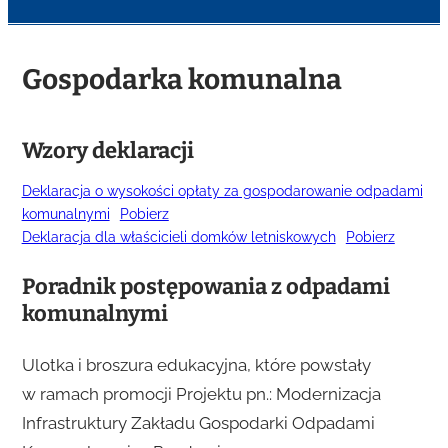
Gospodarka komunalna
Wzory deklaracji
Deklaracja o wysokości opłaty za gospodarowanie odpadami
komunalnymi
Pobierz
Deklaracja dla właścicieli domków letniskowych
Pobierz
Poradnik postępowania z odpadami
komunalnymi
Ulotka i broszura edukacyjna, które powstały
w ramach promocji Projektu pn.: Modernizacja
Infrastruktury Zakładu Gospodarki Odpadami