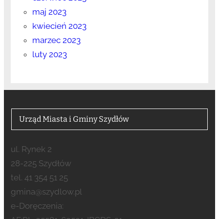
maj 2023
kwiecień 2023
marzec 2023
luty 2023
Urząd Miasta i Gminy Szydłów
ul. Rynek 2
28-225 Szydłów
tel. 41 354 51 25
gmina@szydlow.pl
e-Doręczenia: