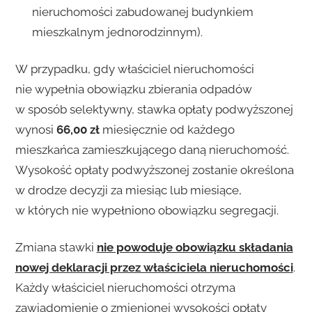
nieruchomości zabudowanej budynkiem
mieszkalnym jednorodzinnym).
W przypadku, gdy właściciel nieruchomości
nie wypełnia obowiązku zbierania odpadów
w sposób selektywny, stawka opłaty podwyższonej
wynosi
66,00 zł
miesięcznie od każdego
mieszkańca zamieszkującego daną nieruchomość.
Wysokość opłaty podwyższonej zostanie określona
w drodze decyzji za miesiąc lub miesiące,
w których nie wypełniono obowiązku segregacji.
Zmiana stawki
nie powoduje obowiązku składania
nowej deklaracji przez właściciela nieruchomości
.
Każdy właściciel nieruchomości otrzyma
zawiadomienie o zmienionej wysokości opłaty