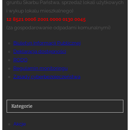
gruntu Skarbu Państwa, sprzedaż lokali użytkowych
i wykup lokalu mieszkalnego)
12 8521 0006 2001 0000 0130 0045
(za gospodarowanie odpadami komunalnymi)
Biuletyn Informacji Publicznej
Deklaracja dostępności
RODO
Regulamin monitoringu
Zasady cyberbezpieczeństwa
Kategorie
Akcje