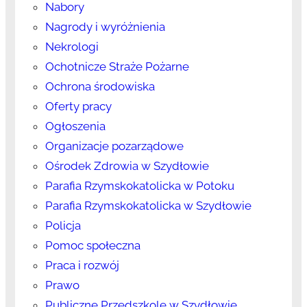
Nabory
Nagrody i wyróżnienia
Nekrologi
Ochotnicze Straże Pożarne
Ochrona środowiska
Oferty pracy
Ogłoszenia
Organizacje pozarządowe
Ośrodek Zdrowia w Szydłowie
Parafia Rzymskokatolicka w Potoku
Parafia Rzymskokatolicka w Szydłowie
Policja
Pomoc społeczna
Praca i rozwój
Prawo
Publiczne Przedszkole w Szydłowie