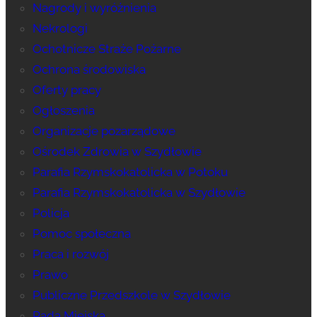
Nagrody i wyróżnienia
Nekrologi
Ochotnicze Straże Pożarne
Ochrona środowiska
Oferty pracy
Ogłoszenia
Organizacje pozarządowe
Ośrodek Zdrowia w Szydłowie
Parafia Rzymskokatolicka w Potoku
Parafia Rzymskokatolicka w Szydłowie
Policja
Pomoc społeczna
Praca i rozwój
Prawo
Publiczne Przedszkole w Szydłowie
Rada Miejska