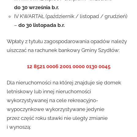
do 30 września b.r.
IV KWARTAŁ (październik / listopad / grudzień)
–
do 30 listopada b.r.
Wpłaty z tytułu zagospodarowania opadów należy
uiszczać na rachunek bankowy Gminy Szydłów:
12 8521 0006 2001 0000 0130 0045
Dla nieruchomości na której znajduje się domek
letniskowy lub innej nieruchomości
wykorzystywanej na cele rekreacyjno-
wypoczynkowe wykorzystywane jedynie
przez część roku stawki nie uległy zmianie
i wynoszą: