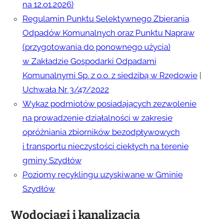
na 12.o1.2026)
Regulamin Punktu Selektywnego Zbierania
Odpadów Komunalnych oraz Punktu Napraw
(przygotowania do ponownego użycia)
w Zakładzie Gospodarki Odpadami
Komunalnymi Sp. z o.o. z siedzibą w Rzędowie
|
Uchwała Nr 3/47/2022
Wykaz podmiotów posiadających zezwolenie
na prowadzenie działalności w zakresie
opróżniania zbiorników bezodpływowych
i transportu nieczystości ciekłych na terenie
gminy Szydłów
Poziomy recyklingu uzyskiwane w Gminie
Szydłów
Wodociągi i kanalizacja