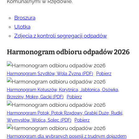
Komunalnymi w Rzędowie.
Broszura
Ulotka
Zdjęcia z kontroli segregacji odpadów
Harmonogram odbioru odpadów 2026
Harmonogram Szydłów, Wola Żyzna (PDF)
Pobierz
Harmonogram Kotuszów, Korytnica, Jabłonica, Osówka,
Brzeziny, Mokre, Gacki (PDF)
Pobierz
Harmonogram Potok, Potok Rządowy, Grabki Duże, Rudki,
Wymysłów, Wolica, Solec (PDF)
Pobierz
Harmonogram dla wybranych posesji z trudnym dojazdem