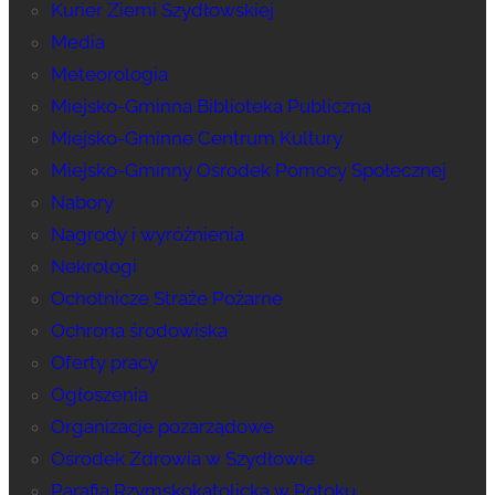
Kurier Ziemi Szydłowskiej
Media
Meteorologia
Miejsko-Gminna Biblioteka Publiczna
Miejsko-Gminne Centrum Kultury
Miejsko-Gminny Ośrodek Pomocy Społecznej
Nabory
Nagrody i wyróżnienia
Nekrologi
Ochotnicze Straże Pożarne
Ochrona środowiska
Oferty pracy
Ogłoszenia
Organizacje pozarządowe
Ośrodek Zdrowia w Szydłowie
Parafia Rzymskokatolicka w Potoku