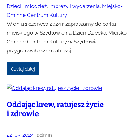
Dzieci i młodzież
, 
Imprezy i wydarzenia
, 
Miejsko-
Gminne Centrum Kultury
W dniu 1 czerwca 2024 r. zapraszamy do parku
miejskiego w Szydłowie na Dzień Dziecka. Miejsko-
Gminne Centrum Kultury w Szydłowie
przygotowało wiele atrakcji!
Czytaj dalej
Oddając krew, ratujesz życie
i zdrowie
22-05-2024
–
admin
–