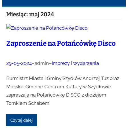
Miesiąc:
maj 2024
Zaproszenie na Potańcówkę Disco
29-05-2024
–
admin
–
Imprezy i wydarzenia
Burmistrz Miasta i Gminy Szydłów Andrzej Tuz oraz
Miejsko-Gminne Centrum Kultury w Szydłowie
zapraszają na Potańcówkę DISCO z didżejem
Tomkiem Schabem!
Czytaj dalej