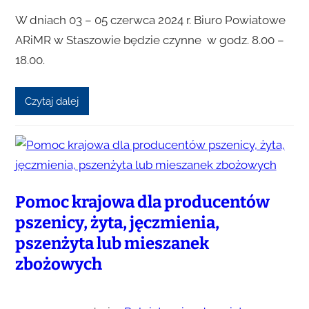
W dniach 03 – 05 czerwca 2024 r. Biuro Powiatowe
ARiMR w Staszowie będzie czynne w godz. 8.00 –
18.00.
Czytaj dalej
Pomoc krajowa dla producentów
pszenicy, żyta, jęczmienia,
pszenżyta lub mieszanek
zbożowych