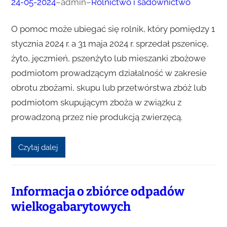
24-05-2024
–
admin
–
Rolnictwo i sadownictwo
O pomoc może ubiegać się rolnik, który pomiędzy 1
stycznia 2024 r. a 31 maja 2024 r. sprzedał pszenicę,
żyto, jęczmień, pszenżyto lub mieszanki zbożowe
podmiotom prowadzącym działalność w zakresie
obrotu zbożami, skupu lub przetwórstwa zbóż lub
podmiotom skupującym zboża w związku z
prowadzoną przez nie produkcją zwierzęcą.
Czytaj dalej
Informacja o zbiórce odpadów
wielkogabarytowych