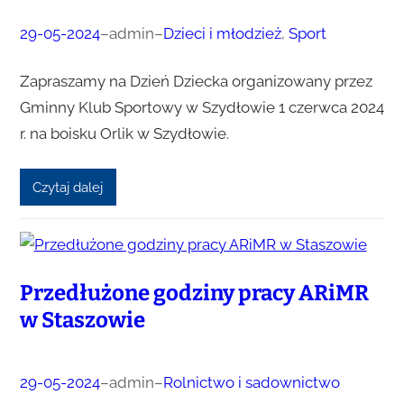
29-05-2024
–
admin
–
Dzieci i młodzież
, 
Sport
Zapraszamy na Dzień Dziecka organizowany przez
Gminny Klub Sportowy w Szydłowie 1 czerwca 2024
r. na boisku Orlik w Szydłowie.
Czytaj dalej
Przedłużone godziny pracy ARiMR
w Staszowie
29-05-2024
–
admin
–
Rolnictwo i sadownictwo