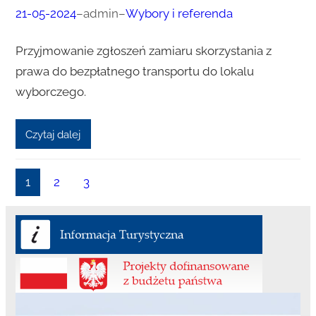
21-05-2024
–
admin
–
Wybory i referenda
Przyjmowanie zgłoszeń zamiaru skorzystania z
prawa do bezpłatnego transportu do lokalu
wyborczego.
Czytaj dalej
1
2
3