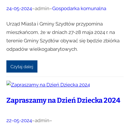
24-05-2024
–
admin
–
Gospodarka komunalna
Urząd Miasta i Gminy Szydłów przypomina
mieszkańcom, że w dniach 27-28 maja 2024 r. na
terenie Gminy Szydłów obywać się będzie zbiórka
odpadów wielkogabarytowych.
Czytaj dalej
Zapraszamy na Dzień Dziecka 2024
22-05-2024
–
admin
–