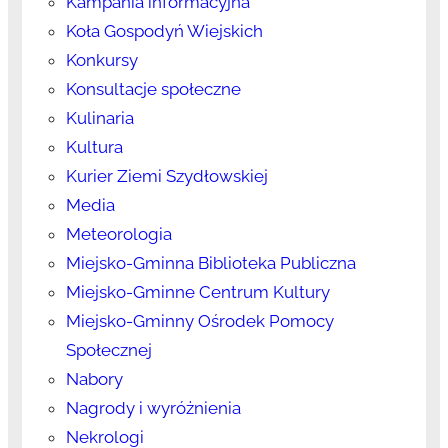
Kampania informacyjna
Koła Gospodyń Wiejskich
Konkursy
Konsultacje społeczne
Kulinaria
Kultura
Kurier Ziemi Szydłowskiej
Media
Meteorologia
Miejsko-Gminna Biblioteka Publiczna
Miejsko-Gminne Centrum Kultury
Miejsko-Gminny Ośrodek Pomocy
Społecznej
Nabory
Nagrody i wyróżnienia
Nekrologi