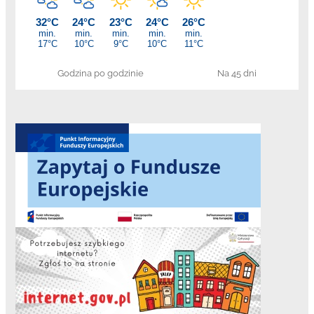
Godzina po godzinie
Na 45 dni