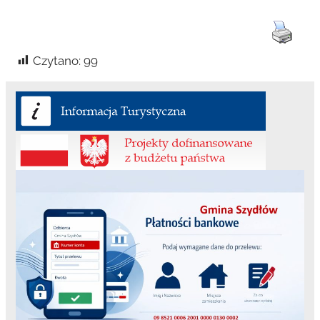
Czytano:
99