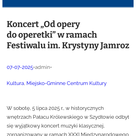
Koncert „Od opery
do operetki” w ramach
Festiwalu im. Krystyny Jamroz
07-07-2025
•
admin
•
Kultura
, 
Miejsko-Gminne Centrum Kultury
W sobotę, 5 lipca 2025 r., w historycznych
wnętrzach Pałacu Królewskiego w Szydłowie odbył
się wyjątkowy koncert muzyki klasycznej,
zorganizowany w ramach XXXI Międzynarodowego