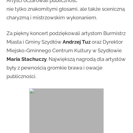
Artyści oczarowali publiczność
nie tylko znakomitymi głosami, ale także sceniczną
charyzmą i mistrzowskim wykonaniem.
Za piękny koncert podziękowali artystom Burmistrz
Miasta i Gminy Szydłów
Andrzej Tuz
oraz Dyrektor
Miejsko-Gminnego Centrum Kultury w Szydłowie
Maria Stachuczy
. Największą nagrodą dla artystów
były z pewnością gromkie brawa i owacje
publiczności.