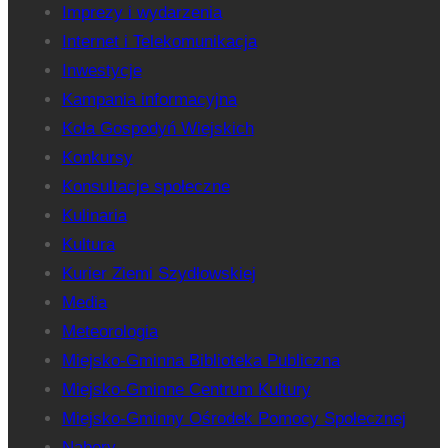
Imprezy i wydarzenia
Internet i Telekomunikacja
Inwestycje
Kampania informacyjna
Koła Gospodyń Wiejskich
Konkursy
Konsultacje społeczne
Kulinaria
Kultura
Kurier Ziemi Szydłowskiej
Media
Meteorologia
Miejsko-Gminna Biblioteka Publiczna
Miejsko-Gminne Centrum Kultury
Miejsko-Gminny Ośrodek Pomocy Społecznej
Nabory