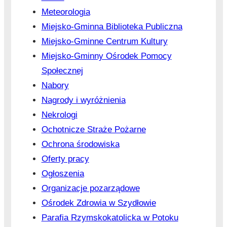
Meteorologia
Miejsko-Gminna Biblioteka Publiczna
Miejsko-Gminne Centrum Kultury
Miejsko-Gminny Ośrodek Pomocy
Społecznej
Nabory
Nagrody i wyróżnienia
Nekrologi
Ochotnicze Straże Pożarne
Ochrona środowiska
Oferty pracy
Ogłoszenia
Organizacje pozarządowe
Ośrodek Zdrowia w Szydłowie
Parafia Rzymskokatolicka w Potoku