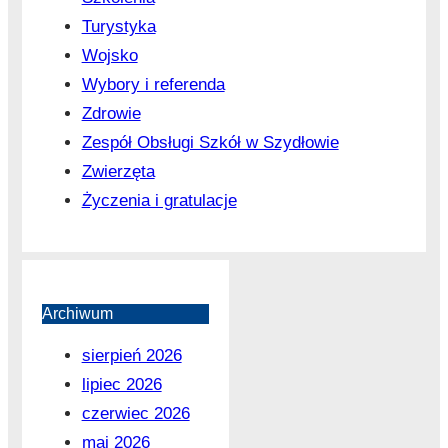
Turystyka
Wojsko
Wybory i referenda
Zdrowie
Zespół Obsługi Szkół w Szydłowie
Zwierzęta
Życzenia i gratulacje
Archiwum
sierpień 2026
lipiec 2026
czerwiec 2026
maj 2026