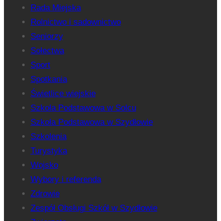
Rada Miejska
Rolnictwo i sadownictwo
Seniorzy
Sołectwa
Sport
Spotkania
Świetlice wiejskie
Szkoła Podstawowa w Solcu
Szkoła Podstawowa w Szydłowie
Szkolenia
Turystyka
Wojsko
Wybory i referenda
Zdrowie
Zespół Obsługi Szkół w Szydłowie