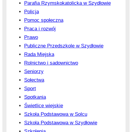
Parafia Rzymskokatolicka w Szydłowie
Policja
Pomoc społeczna
Praca i rozwój
Prawo
Publiczne Przedszkole w Szydłowie
Rada Miejska
Rolnictwo i sadownictwo
Seniorzy
Sołectwa
Sport
Spotkania
Świetlice wiejskie
Szkoła Podstawowa w Solcu
Szkoła Podstawowa w Szydłowie
Szkolenia