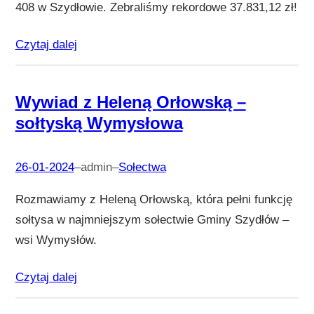
408 w Szydłowie. Zebraliśmy rekordowe 37.831,12 zł!
Czytaj dalej
Wywiad z Heleną Orłowską –
sołtyską Wymysłowa
26-01-2024
–
admin
–
Sołectwa
Rozmawiamy z Heleną Orłowską, która pełni funkcję
sołtysa w najmniejszym sołectwie Gminy Szydłów –
wsi Wymysłów.
Czytaj dalej