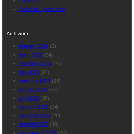
Zwierzęta
Życzenia i gratulacje
Archiwum
sierpień 2026
(3)
lipiec 2026
(24)
czerwiec 2026
(24)
maj 2026
(24)
kwiecień 2026
(29)
marzec 2026
(36)
luty 2026
(28)
styczeń 2026
(34)
grudzień 2025
(20)
listopad 2025
(30)
październik 2025
(30)