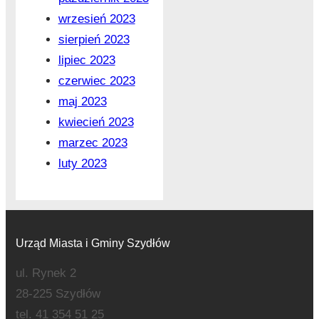
wrzesień 2023
sierpień 2023
lipiec 2023
czerwiec 2023
maj 2023
kwiecień 2023
marzec 2023
luty 2023
Urząd Miasta i Gminy Szydłów
ul. Rynek 2
28-225 Szydłów
tel. 41 354 51 25