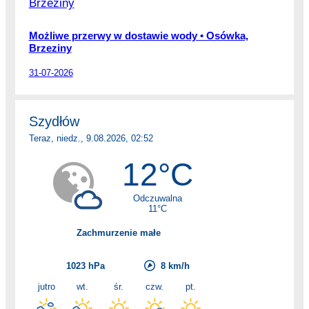
Możliwe przerwy w dostawie wody • Osówka,
Brzeziny
31-07-2026