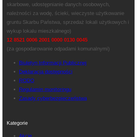
skarbowe, udostępnianie danych osobowych,
należności za wodę, ścieki, wieczyste użytkowanie
gruntu Skarbu Państwa, sprzedaż lokali użytkowych i
wykup lokalu mieszkalnego)
12 8521 0006 2001 0000 0130 0045
(za gospodarowanie odpadami komunalnymi)
Biuletyn Informacji Publicznej
Deklaracja dostępności
RODO
Regulamin monitoringu
Zasady cyberbezpieczeństwa
Kategorie
Akcje