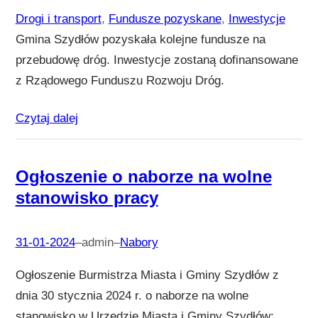
Drogi i transport
, 
Fundusze pozyskane
, 
Inwestycje
Gmina Szydłów pozyskała kolejne fundusze na
przebudowę dróg. Inwestycje zostaną dofinansowane
z Rządowego Funduszu Rozwoju Dróg.
Czytaj dalej
Ogłoszenie o naborze na wolne
stanowisko pracy
31-01-2024
–
admin
–
Nabory
Ogłoszenie Burmistrza Miasta i Gminy Szydłów z
dnia 30 stycznia 2024 r. o naborze na wolne
stanowisko w Urzędzie Miasta i Gminy Szydłów: