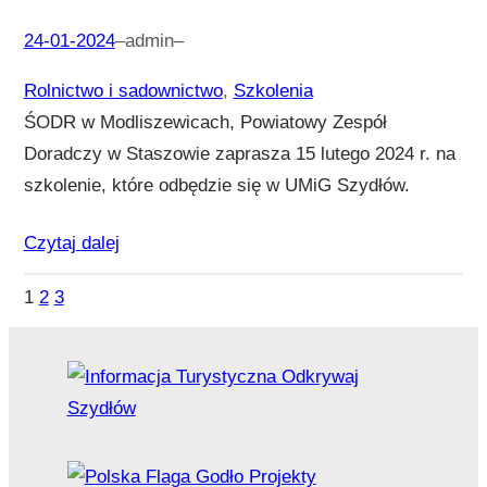
24-01-2024
–
admin
–
Rolnictwo i sadownictwo
, 
Szkolenia
ŚODR w Modliszewicach, Powiatowy Zespół
Doradczy w Staszowie zaprasza 15 lutego 2024 r. na
szkolenie, które odbędzie się w UMiG Szydłów.
Czytaj dalej
1
2
3