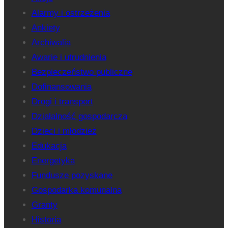
Alarmy i ostrzeżenia
Ankiety
Archiwalia
Awarie i utrudnienia
Bezpieczeństwo publiczne
Dofinansowania
Drogi i transport
Działalność gospodarcza
Dzieci i młodzież
Edukacja
Energetyka
Fundusze pozyskane
Gospodarka komunalna
Granty
Historia