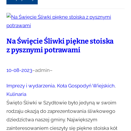
Na Święcie Śliwki piękne stoiska
z pysznymi potrawami
10-08-2023
–
admin
–
Imprezy i wydarzenia
, 
Koła Gospodyń Wiejskich
, 
Kulinaria
Święto Śliwki w Szydłowie było jedyną w swoim
rodzaju okazją do zaprezentowania śliwkowego
dziedzictwa naszej gminy. Największym
zainteresowaniem cieszyły się piękne stoiska kół