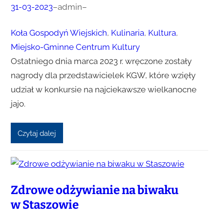
31-03-2023
–
admin
–
Koła Gospodyń Wiejskich
, 
Kulinaria
, 
Kultura
, 
Miejsko-Gminne Centrum Kultury
Ostatniego dnia marca 2023 r. wręczone zostały
nagrody dla przedstawicielek KGW, które wzięły
udział w konkursie na najciekawsze wielkanocne
jajo.
Czytaj dalej
Zdrowe odżywianie na biwaku
w Staszowie