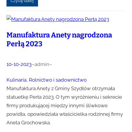
Czytaj dalej
Manufaktura Anety nagrodzona
Perłą 2023
10-10-2023
–
admin
–
Kulinaria
, 
Rolnictwo i sadownictwo
Manufaktura Anety z Gminy Szydłów otrzymała
statuetkę Perła 2023. O tym wyróżnieniu i sekrecie
firmy produkującej między innymi śliwkowe
powidła, opowiedziała właścicielka rodzinnej firmy
Aneta Grochowska.