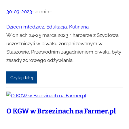
30-03-2023
–
admin
–
Dzieci i młodzież
, 
Edukacja
, 
Kulinaria
W dniach 24-25 marca 2023 r. harcerze z Szydłowa
uczestniczyli w biwaku zorganizowanym w
Staszowie. Przewodnim zagadnieniem biwaku były
zasady zdrowego odżywiania.
Czytaj dalej
O KGW w Brzezinach na Farmer.pl