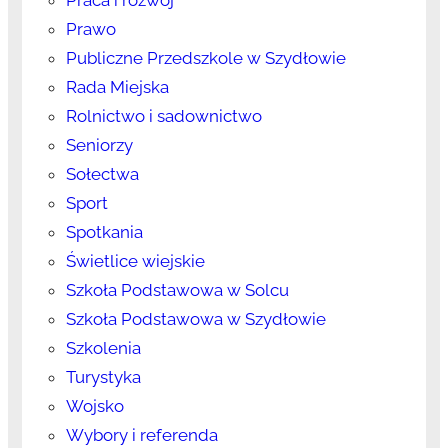
Praca i rozwój
Prawo
Publiczne Przedszkole w Szydłowie
Rada Miejska
Rolnictwo i sadownictwo
Seniorzy
Sołectwa
Sport
Spotkania
Świetlice wiejskie
Szkoła Podstawowa w Solcu
Szkoła Podstawowa w Szydłowie
Szkolenia
Turystyka
Wojsko
Wybory i referenda