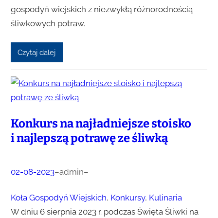
gospodyń wiejskich z niezwykłą różnorodnością
śliwkowych potraw.
Czytaj dalej
Konkurs na najładniejsze stoisko
i najlepszą potrawę ze śliwką
02-08-2023
–
admin
–
Koła Gospodyń Wiejskich
, 
Konkursy
, 
Kulinaria
W dniu 6 sierpnia 2023 r. podczas Święta Śliwki na