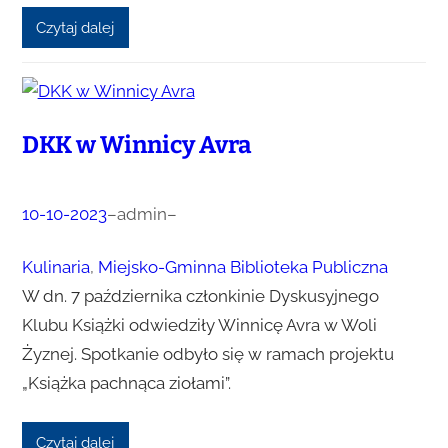
Czytaj dalej
DKK w Winnicy Avra
10-10-2023
–
admin
–
Kulinaria
, 
Miejsko-Gminna Biblioteka Publiczna
W dn. 7 października członkinie Dyskusyjnego
Klubu Książki odwiedziły Winnicę Avra w Woli
Żyznej. Spotkanie odbyło się w ramach projektu
„Książka pachnąca ziołami”.
Czytaj dalej