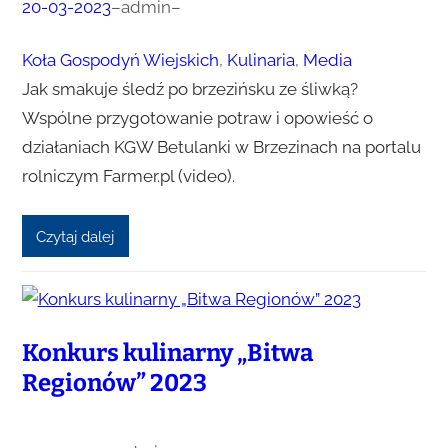
20-03-2023
–
admin
–
Koła Gospodyń Wiejskich
, 
Kulinaria
, 
Media
Jak smakuje śledź po brzezińsku ze śliwką?
Wspólne przygotowanie potraw i opowieść o
działaniach KGW Betulanki w Brzezinach na portalu
rolniczym Farmer.pl (video).
Czytaj dalej
Konkurs kulinarny „Bitwa
Regionów” 2023