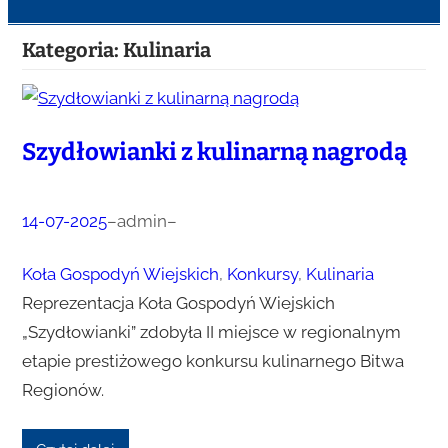
Kategoria:
Kulinaria
Szydłowianki z kulinarną nagrodą
14-07-2025
–
admin
–
Koła Gospodyń Wiejskich
, 
Konkursy
, 
Kulinaria
Reprezentacja Koła Gospodyń Wiejskich
„Szydłowianki” zdobyła II miejsce w regionalnym
etapie prestiżowego konkursu kulinarnego Bitwa
Regionów.