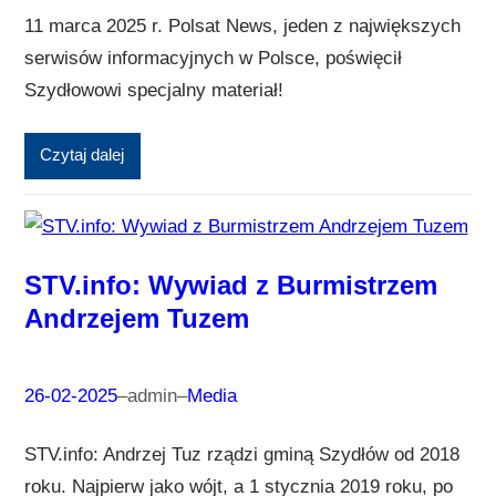
11 marca 2025 r. Polsat News, jeden z największych
serwisów informacyjnych w Polsce, poświęcił
Szydłowowi specjalny materiał!
Czytaj dalej
STV.info: Wywiad z Burmistrzem
Andrzejem Tuzem
26-02-2025
–
admin
–
Media
STV.info: Andrzej Tuz rządzi gminą Szydłów od 2018
roku. Najpierw jako wójt, a 1 stycznia 2019 roku, po