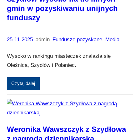
gmin w pozyskiwaniu unijnych
funduszy
25-11-2025
–
admin
–
Fundusze pozyskane
, 
Media
Wysoko w rankingu miasteczek znalazła się
Oleśnica, Szydłów i Połaniec.
Czytaj dalej
Weronika Wawszczyk z Szydłowa
z nagrodą dziennikarską