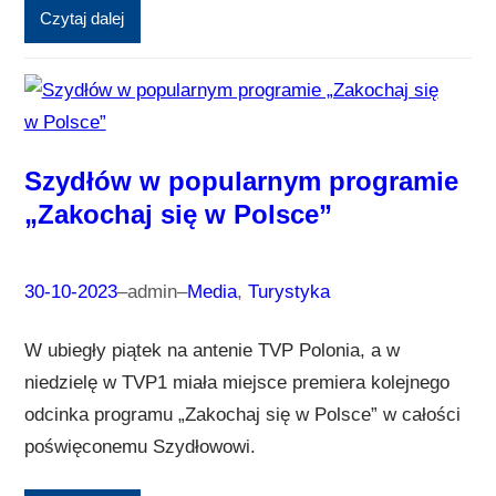
Czytaj dalej
Szydłów w popularnym programie
„Zakochaj się w Polsce”
30-10-2023
–
admin
–
Media
, 
Turystyka
W ubiegły piątek na antenie TVP Polonia, a w
niedzielę w TVP1 miała miejsce premiera kolejnego
odcinka programu „Zakochaj się w Polsce” w całości
poświęconemu Szydłowowi.