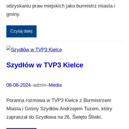
odzyskaniu praw miejskich jako burmistrz miasta i
gminy.
Czytaj dalej
Szydłów w TVP3 Kielce
08-08-2024
–
admin
–
Media
Poranna rozmowa w TVP3 Kielce z Burmistrzem
Miasta i Gminy Szydłów Andrzejem Tuzem, który
zapraszał do Szydłowa na 26. Święto Śliwki.