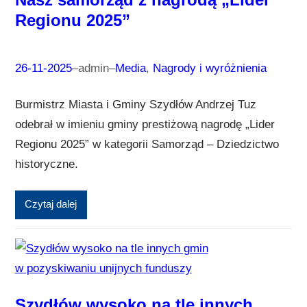
Regionu 2025”
26-11-2025
–
admin
–
Media
, 
Nagrody i wyróżnienia
Burmistrz Miasta i Gminy Szydłów Andrzej Tuz
odebrał w imieniu gminy prestiżową nagrodę „Lider
Regionu 2025” w kategorii Samorząd – Dziedzictwo
historyczne.
Czytaj dalej
Szydłów wysoko na tle innych