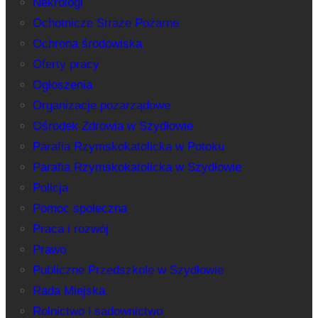
Nekrologi
Ochotnicze Straże Pożarne
Ochrona środowiska
Oferty pracy
Ogłoszenia
Organizacje pozarządowe
Ośrodek Zdrowia w Szydłowie
Parafia Rzymskokatolicka w Potoku
Parafia Rzymskokatolicka w Szydłowie
Policja
Pomoc społeczna
Praca i rozwój
Prawo
Publiczne Przedszkole w Szydłowie
Rada Miejska
Rolnictwo i sadownictwo