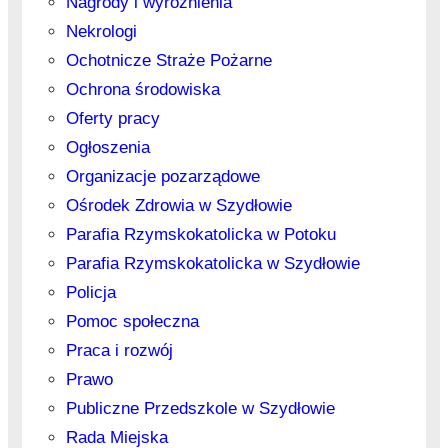
Nagrody i wyróżnienia
Nekrologi
Ochotnicze Straże Pożarne
Ochrona środowiska
Oferty pracy
Ogłoszenia
Organizacje pozarządowe
Ośrodek Zdrowia w Szydłowie
Parafia Rzymskokatolicka w Potoku
Parafia Rzymskokatolicka w Szydłowie
Policja
Pomoc społeczna
Praca i rozwój
Prawo
Publiczne Przedszkole w Szydłowie
Rada Miejska