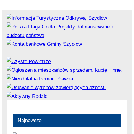
Najnowsze