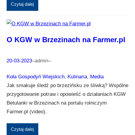
Czytaj dalej
O KGW w Brzezinach na Farmer.pl
20-03-2023
–
admin
–
Koła Gospodyń Wiejskich
, 
Kulinaria
, 
Media
Jak smakuje śledź po brzezińsku ze śliwką? Wspólne
przygotowanie potraw i opowieść o działaniach KGW
Betulanki w Brzezinach na portalu rolniczym
Farmer.pl (video).
Czytaj dalej