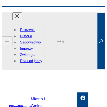
Przejdź
Search
do
treści
Położenie
Historia
Sadownictwo
Imprezy
Zwierzęta
Rozkład jazdy
Facebook
Miasto i
Gmina