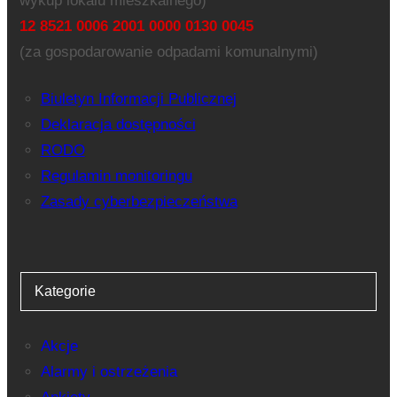
wykup lokalu mieszkalnego)
12 8521 0006 2001 0000 0130 0045
(za gospodarowanie odpadami komunalnymi)
Biuletyn Informacji Publicznej
Deklaracja dostępności
RODO
Regulamin monitoringu
Zasady cyberbezpieczeństwa
Kategorie
Akcje
Alarmy i ostrzeżenia