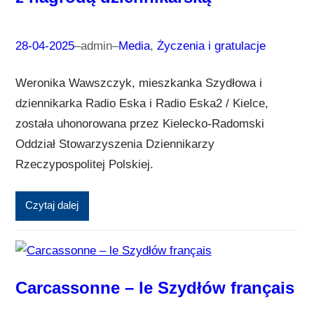
28-04-2025
–
admin
–
Media
, 
Życzenia i gratulacje
Weronika Wawszczyk, mieszkanka Szydłowa i
dziennikarka Radio Eska i Radio Eska2 / Kielce,
została uhonorowana przez Kielecko-Radomski
Oddział Stowarzyszenia Dziennikarzy
Rzeczypospolitej Polskiej.
Czytaj dalej
Carcassonne – le Szydłów français