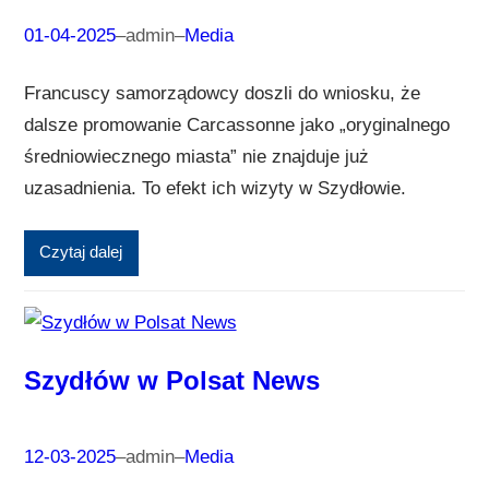
01-04-2025
–
admin
–
Media
Francuscy samorządowcy doszli do wniosku, że
dalsze promowanie Carcassonne jako „oryginalnego
średniowiecznego miasta” nie znajduje już
uzasadnienia. To efekt ich wizyty w Szydłowie.
Czytaj dalej
Szydłów w Polsat News
12-03-2025
–
admin
–
Media