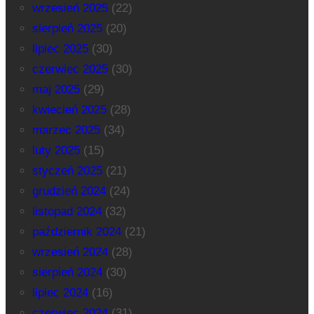
wrzesień 2025
(22)
sierpień 2025
(20)
lipiec 2025
(30)
czerwiec 2025
(30)
maj 2025
(29)
kwiecień 2025
(28)
marzec 2025
(34)
luty 2025
(15)
styczeń 2025
(21)
grudzień 2024
(24)
listopad 2024
(32)
październik 2024
(21)
wrzesień 2024
(28)
sierpień 2024
(30)
lipiec 2024
(16)
czerwiec 2024
(31)