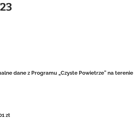
023
ualne dane z Programu „Czyste Powietrze” na terenie
01 zł