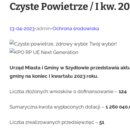
Czyste Powietrze / I kw. 2
13-04-2023
•
admin
•
Ochrona środowiska
Urząd Miasta i Gminy w Szydłowie przedstawia akt
gminy na koniec I kwartału 2023 roku.
Liczba złożonych wniosków o dofinansowanie –
124
Sumaryczna kwota wypłaconych dotacji –
1 260 040,
Liczba zrealizowanych przedsięwzięć –
51