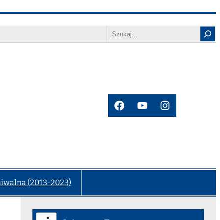
Search
Facebook
YouTube
Instagram
hiwalna (2013-2023)