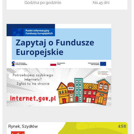
Godzina po godzinie
Na 45 dni