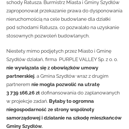
schody Ratusza. Burmistrz Miasta i Gminy Szydłów
zaproponował przekazanie prawa do dysponowania
nieruchomością na cele budowlane dla działki
pod schodami Ratusza, co pozwalało na uzyskanie
stosownych pozwoleń budowlanych.
Niestety mimo podjętych przez Miasto i Gminę
Szydłów działań, firma PURPLE VALLEY Sp. z o. o.
nie wywiązała się z obowiązków umowy
partnerskiej
, a Gmina Szydłów wraz z drugim
partnerem
nie mogła pozwolić na
utratę
3 739 166,26 zł
dofinansowania do zaplanowanych
w projekcje zadań.
Byłaby to ogromna
niegospodarność ze strony wspólnoty
samorządowej i działanie na szkodę mieszkańców
Gminy Szydłów.