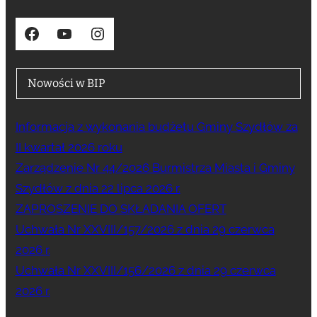
Facebook
YouTube
Instagram
Nowości w BIP
Informacja z wykonania budżetu Gminy Szydłów za
II kwartał 2026 roku
Zarządzenie Nr 44/2026 Burmistrza Miasta i Gminy
Szydłów z dnia 22 lipca 2026 r.
ZAPROSZENIE DO SKŁADANIA OFERT
Uchwała Nr XXVIII/157/2026 z dnia 29 czerwca
2026 r.
Uchwała Nr XXVIII/156/2026 z dnia 29 czerwca
2026 r.