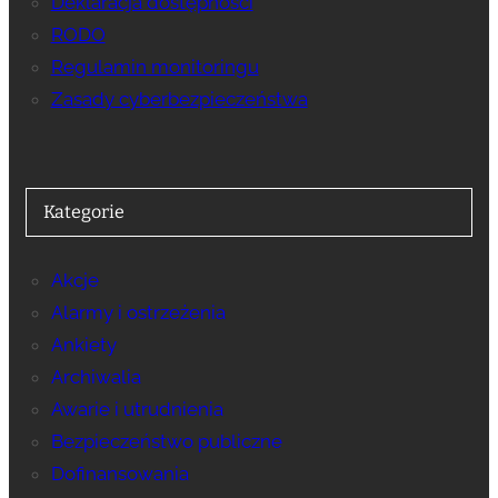
Deklaracja dostępności
RODO
Regulamin monitoringu
Zasady cyberbezpieczeństwa
Kategorie
Akcje
Alarmy i ostrzeżenia
Ankiety
Archiwalia
Awarie i utrudnienia
Bezpieczeństwo publiczne
Dofinansowania