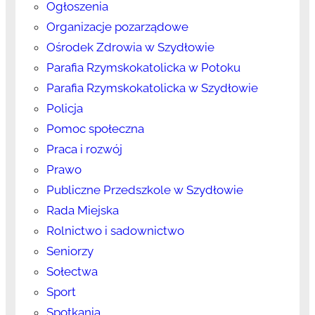
Ogłoszenia
Organizacje pozarządowe
Ośrodek Zdrowia w Szydłowie
Parafia Rzymskokatolicka w Potoku
Parafia Rzymskokatolicka w Szydłowie
Policja
Pomoc społeczna
Praca i rozwój
Prawo
Publiczne Przedszkole w Szydłowie
Rada Miejska
Rolnictwo i sadownictwo
Seniorzy
Sołectwa
Sport
Spotkania