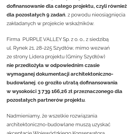
dofinansowanie dla całego projektu, czyli również
dla pozostałych 9 zadań
, z powodu nieosiągnięcia
zakładanych w projekcie wskaźników.
Firma PURPLE VALLEY Sp. z o. o., z siedzibą
ul. Rynek 21, 28-225 Szydłów, mimo wezwań
ze strony Lidera projektu (Gminy Szydłów)
nie przedłożyła w odpowiednim czasie
wymaganej dokumentacji architektoniczno-
budowlanej
,
co groziło utratą dofinansowania
w wysokości 3 739 166,26 zł przeznaczonego dla
pozostałych partnerów projektu
.
Nadmieniamy, że wszelkie rozwiązania
architektoniczno-budowlane muszą uzyskać
akceptację Wojewódzkiego Konserwatora