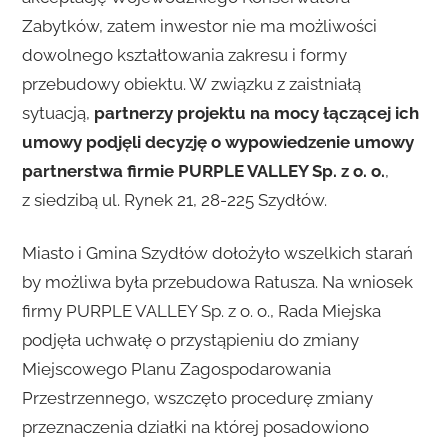
Zabytków, zatem inwestor nie ma możliwości
dowolnego kształtowania zakresu i formy
przebudowy obiektu. W związku z zaistniałą
sytuacją,
partnerzy projektu na mocy łączącej ich
umowy podjęli decyzję o wypowiedzenie umowy
partnerstwa firmie PURPLE VALLEY Sp. z o. o.
,
z siedzibą ul. Rynek 21, 28-225 Szydłów.
Miasto i Gmina Szydłów dołożyło wszelkich starań
by możliwa była przebudowa Ratusza. Na wniosek
firmy PURPLE VALLEY Sp. z o. o., Rada Miejska
podjęła uchwałę o przystąpieniu do zmiany
Miejscowego Planu Zagospodarowania
Przestrzennego, wszczęto procedurę zmiany
przeznaczenia działki na której posadowiono