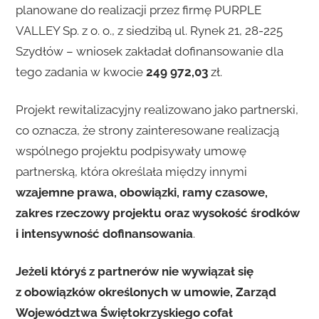
planowane do realizacji przez firmę PURPLE
VALLEY Sp. z o. o., z siedzibą ul. Rynek 21, 28-225
Szydłów – wniosek zakładał dofinansowanie dla
tego zadania w kwocie
249 972,03
zł.
Projekt rewitalizacyjny realizowano jako partnerski,
co oznacza, że strony zainteresowane realizacją
wspólnego projektu podpisywały umowę
partnerską, która określała między innymi
wzajemne prawa, obowiązki, ramy czasowe,
zakres rzeczowy projektu oraz wysokość środków
i intensywność dofinansowania
.
Jeżeli któryś z partnerów nie wywiązał się
z obowiązków określonych w umowie, Zarząd
Województwa Świętokrzyskiego cofał