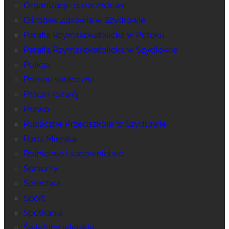
Organizacje pozarządowe
Ośrodek Zdrowia w Szydłowie
Parafia Rzymskokatolicka w Potoku
Parafia Rzymskokatolicka w Szydłowie
Policja
Pomoc społeczna
Praca i rozwój
Prawo
Publiczne Przedszkole w Szydłowie
Rada Miejska
Rolnictwo i sadownictwo
Seniorzy
Sołectwa
Sport
Spotkania
Świetlice wiejskie