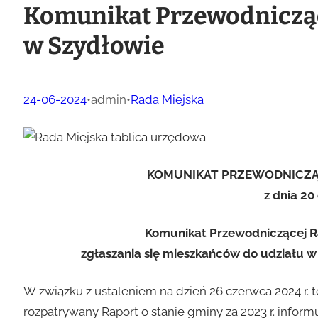
Komunikat Przewodnicząc
w Szydłowie
24-06-2024
•
admin
•
Rada Miejska
KOMUNIKAT PRZEWODNICZĄC
z dnia 20
Komunikat Przewodniczącej Ra
zgłaszania się mieszkańców do udziału w 
W związku z ustaleniem na dzień 26 czerwca 2024 r. t
rozpatrywany Raport o stanie gminy za 2023 r. inform