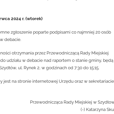
rwca 2024 r. (wtorek)
emne zgłoszenie poparte podpisami co najmniej 20 osób
 w debacie.
ności otrzymania przez Przewodniczącą Rady Miejskiej
do udziału w debacie nad raportem o stanie gminy, będą
ydłów, ul. Rynek 2, w godzinach od 7:30 do 15:15.
t na stronie internetowej Urzędu oraz w sekretariacie
Przewodnicząca Rady Miejskiej w Szydłow
(-) Katarzyna Sk