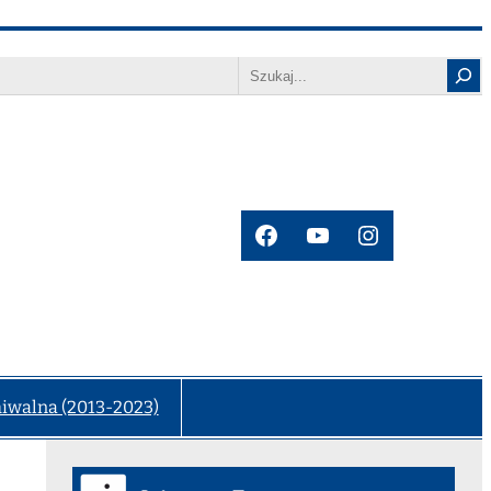
Search
Facebook
YouTube
Instagram
hiwalna (2013-2023)