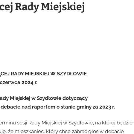
ej Rady Miejskiej
EJ RADY MIEJSKIEJ W SZYDŁOWIE
 czerwca 2024 r.
dy Miejskiej w Szydłowie dotyczący
debacie nad raportem o stanie gminy za 2023 r.
erminu sesji Rady Miejskiej w Szydłowie
,
na której będzie
uję, że mieszkaniec, który chce zabrać głos w debacie