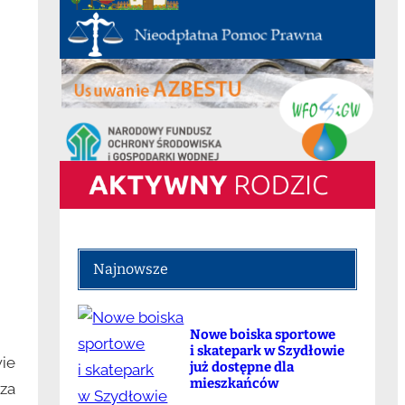
Najnowsze
Nowe boiska sportowe
i skatepark w Szydłowie
ie
już dostępne dla
mieszkańców
uza