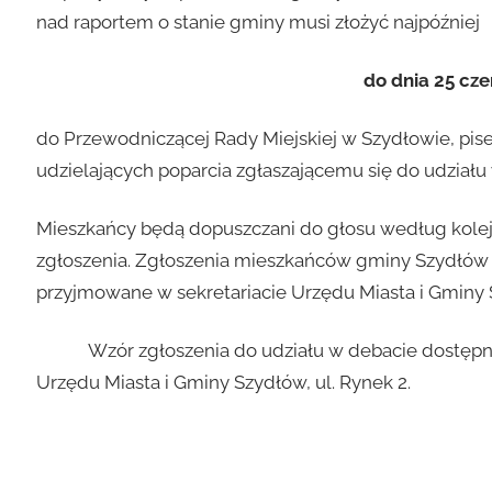
nad raportem o stanie gminy musi złożyć najpóźniej
do dnia 25 cze
do Przewodniczącej Rady Miejskiej w Szydłowie, pis
udzielających poparcia zgłaszającemu się do udziału
Mieszkańcy będą dopuszczani do głosu według kolej
zgłoszenia. Zgłoszenia mieszkańców gminy Szydłów 
przyjmowane w sekretariacie Urzędu Miasta i Gminy Sz
Wzór zgłoszenia do udziału w debacie dostępny jes
Urzędu Miasta i Gminy Szydłów, ul. Rynek 2.