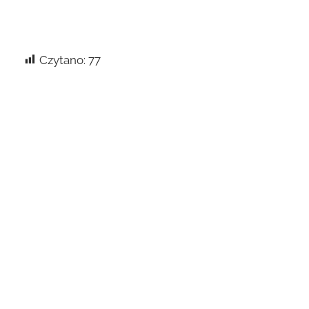
Czytano:
77