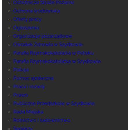
Ochotnicze Straże Pożarne
Ochrona środowiska
Oferty pracy
Ogłoszenia
Organizacje pozarządowe
Ośrodek Zdrowia w Szydłowie
Parafia Rzymskokatolicka w Potoku
Parafia Rzymskokatolicka w Szydłowie
Policja
Pomoc społeczna
Praca i rozwój
Prawo
Publiczne Przedszkole w Szydłowie
Rada Miejska
Rolnictwo i sadownictwo
Seniorzy