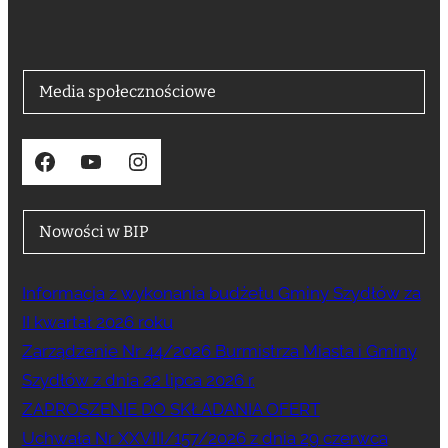
Media społecznościowe
Facebook
YouTube
Instagram
Nowości w BIP
Informacja z wykonania budżetu Gminy Szydłów za
II kwartał 2026 roku
Zarządzenie Nr 44/2026 Burmistrza Miasta i Gminy
Szydłów z dnia 22 lipca 2026 r.
ZAPROSZENIE DO SKŁADANIA OFERT
Uchwała Nr XXVIII/157/2026 z dnia 29 czerwca