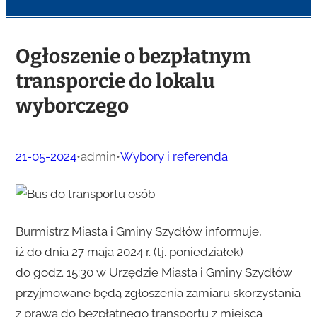
Ogłoszenie o bezpłatnym
transporcie do lokalu
wyborczego
21-05-2024
•
admin
•
Wybory i referenda
Burmistrz Miasta i Gminy Szydłów informuje,
iż do dnia 27 maja 2024 r. (tj. poniedziałek)
do godz. 15:30 w Urzędzie Miasta i Gminy Szydłów
przyjmowane będą zgłoszenia zamiaru skorzystania
z prawa do bezpłatnego transportu z miejsca