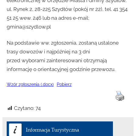
elektronicznej w Urzędzie Miasta i Gminy Szydłów,
ul. Rynek 2, 28-225 Szydłów (pokój nr 22), tel. 41 354
51 25 wew. 246 lub na adres e-mail:
gmina@szydlow.pl
Na podstawie ww. zgłoszenia, zostaną ustalone
trasy dowozów i najpóźniej na 3 dni
przed wyborami zainteresowani otrzymają
informację o orientacyjnej godzinie przewozu.
Wzór zgłoszenia (.docx)
Pobierz
Czytano:
74