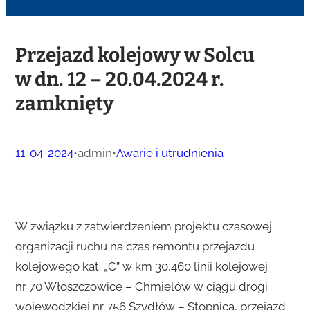
Przejazd kolejowy w Solcu
w dn. 12 – 20.04.2024 r.
zamknięty
11-04-2024
•
admin
•
Awarie i utrudnienia
W związku z zatwierdzeniem projektu czasowej
organizacji ruchu na czas remontu przejazdu
kolejowego kat. „C” w km 30,460 linii kolejowej
nr 70 Włoszczowice – Chmielów w ciągu drogi
wojewódzkiej nr 756 Szydłów – Stopnica, przejazd