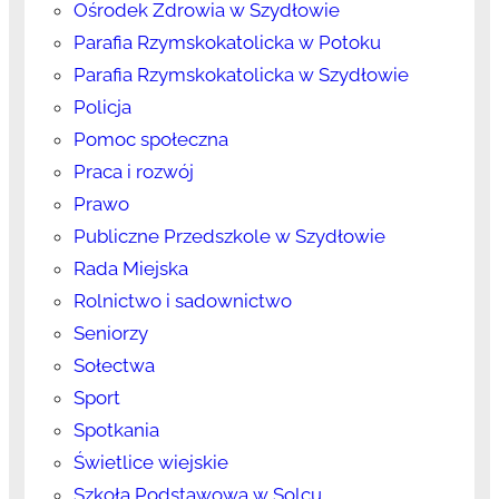
Ośrodek Zdrowia w Szydłowie
Parafia Rzymskokatolicka w Potoku
Parafia Rzymskokatolicka w Szydłowie
Policja
Pomoc społeczna
Praca i rozwój
Prawo
Publiczne Przedszkole w Szydłowie
Rada Miejska
Rolnictwo i sadownictwo
Seniorzy
Sołectwa
Sport
Spotkania
Świetlice wiejskie
Szkoła Podstawowa w Solcu