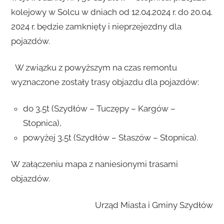
kolejowy w Solcu w dniach od 12.04.2024 r. do 20.04.
2024 r. będzie zamknięty i nieprzejezdny dla
pojazdów.
W związku z powyższym na czas remontu
wyznaczone zostały trasy objazdu dla pojazdów:
do 3,5t (Szydłów – Tuczępy – Kargów –
Stopnica),
powyżej 3,5t (Szydłów – Staszów – Stopnica).
W załączeniu mapa z naniesionymi trasami
objazdów.
Urząd Miasta i Gminy Szydłów