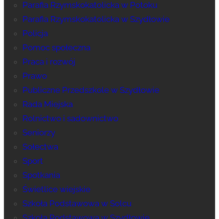
Parafia Rzymskokatolicka w Potoku
Parafia Rzymskokatolicka w Szydłowie
Policja
Pomoc społeczna
Praca i rozwój
Prawo
Publiczne Przedszkole w Szydłowie
Rada Miejska
Rolnictwo i sadownictwo
Seniorzy
Sołectwa
Sport
Spotkania
Świetlice wiejskie
Szkoła Podstawowa w Solcu
Szkoła Podstawowa w Szydłowie