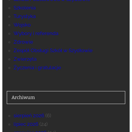
Szkolenia
Turystyka
Wojsko
Wybory i referenda
Zdrowie
Zespół Obsługi Szkół w Szydłowie
Zwierzęta
Życzenia i gratulacje
Archiwum
sierpień 2026
(6)
lipiec 2026
(24)