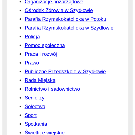
Organizacje pozarządowe
Ośrodek Zdrowia w Szydłowie
Parafia Rzymskokatolicka w Potoku
Parafia Rzymskokatolicka w Szydłowie
Policja
Pomoc społeczna
Praca i rozwój
Prawo
Publiczne Przedszkole w Szydłowie
Rada Miejska
Rolnictwo i sadownictwo
Seniorzy
Sołectwa
Sport
Spotkania
Świetlice wiejskie