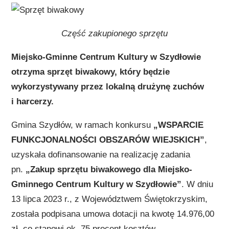
Część zakupionego sprzętu
Miejsko-Gminne Centrum Kultury w Szydłowie
otrzyma sprzęt biwakowy, który będzie
wykorzystywany przez lokalną drużynę zuchów
i harcerzy.
Gmina Szydłów, w ramach konkursu
„WSPARCIE
FUNKCJONALNOŚCI OBSZARÓW WIEJSKICH”
,
uzyskała dofinansowanie na realizację zadania
pn.
„Zakup sprzętu biwakowego dla Miejsko-
Gminnego Centrum Kultury w Szydłowie”
. W dniu
13 lipca 2023 r., z Województwem Świętokrzyskim,
została podpisana umowa dotacji na kwotę 14.976,00
zł, co stanowi ok. 75 procent kosztów