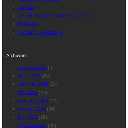
Zdrowie
Zespół Obsługi Szkół w Szydłowie
Zwierzęta
Życzenia i gratulacje
Archiwum
sierpień 2026
(5)
lipiec 2026
(24)
czerwiec 2026
(24)
maj 2026
(24)
kwiecień 2026
(29)
marzec 2026
(36)
luty 2026
(28)
styczeń 2026
(34)