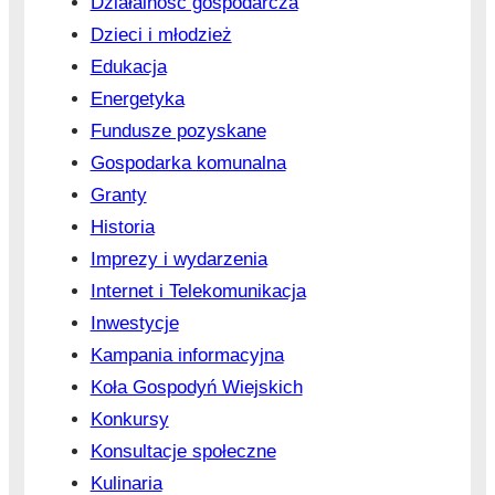
Działalność gospodarcza
Dzieci i młodzież
Edukacja
Energetyka
Fundusze pozyskane
Gospodarka komunalna
Granty
Historia
Imprezy i wydarzenia
Internet i Telekomunikacja
Inwestycje
Kampania informacyjna
Koła Gospodyń Wiejskich
Konkursy
Konsultacje społeczne
Kulinaria