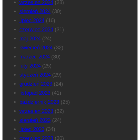
wrzesień 2024
(28)
sierpień 2024
(30)
lipiec 2024
(16)
czerwiec 2024
(31)
maj 2024
(24)
kwiecień 2024
(32)
marzec 2024
(30)
luty 2024
(25)
styczeń 2024
(29)
grudzień 2023
(24)
listopad 2023
(41)
październik 2023
(25)
wrzesień 2023
(32)
sierpień 2023
(24)
lipiec 2023
(34)
czerwiec 2023
(30)