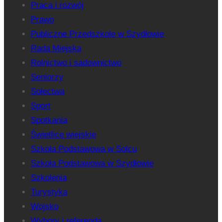
Praca i rozwój
Prawo
Publiczne Przedszkole w Szydłowie
Rada Miejska
Rolnictwo i sadownictwo
Seniorzy
Sołectwa
Sport
Spotkania
Świetlice wiejskie
Szkoła Podstawowa w Solcu
Szkoła Podstawowa w Szydłowie
Szkolenia
Turystyka
Wojsko
Wybory i referenda