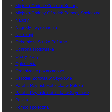
Miejsko-Gminne Centrum Kultury
Miejsko-Gminny Ośrodek Pomocy Społecznej
Nabory
Nagrody i wyróżnienia
Nekrologi
Ochotnicze Straże Pożarne
Ochrona środowiska
Oferty pracy
Ogłoszenia
Organizacje pozarządowe
Ośrodek Zdrowia w Szydłowie
Parafia Rzymskokatolicka w Potoku
Parafia Rzymskokatolicka w Szydłowie
Policja
Pomoc społeczna