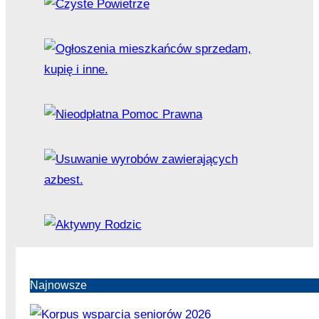
Najnowsze