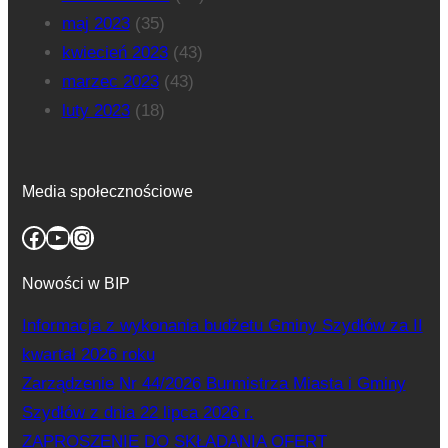
maj 2023
(35)
kwiecień 2023
(43)
marzec 2023
(43)
luty 2023
(18)
Media społecznościowe
Facebook
YouTube
Instagram
Nowości w BIP
Informacja z wykonania budżetu Gminy Szydłów za II
kwartał 2026 roku
Zarządzenie Nr 44/2026 Burmistrza Miasta i Gminy
Szydłów z dnia 22 lipca 2026 r.
ZAPROSZENIE DO SKŁADANIA OFERT