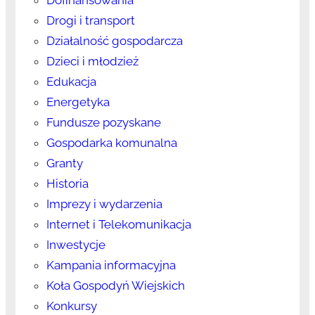
Drogi i transport
Działalność gospodarcza
Dzieci i młodzież
Edukacja
Energetyka
Fundusze pozyskane
Gospodarka komunalna
Granty
Historia
Imprezy i wydarzenia
Internet i Telekomunikacja
Inwestycje
Kampania informacyjna
Koła Gospodyń Wiejskich
Konkursy