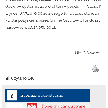
Gacki (w systemie zaprojektuj i wybuduj) – Część I”
wynosi 6.971.640,00 zł, z czego lwią część stanowi
kwota pozyskana przez Gminę Szydłów z funduszy
rządowych: 6.623.058,00 zł.
UMiG Szydłów
Czytano:
148