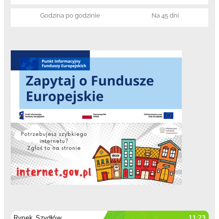
Godzina po godzinie
Na 45 dni