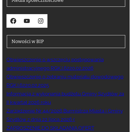
Media społecznościowe
Facebook
YouTube
Instagram
Nowości w BIP
Obwieszczenie o wszczęciu postępowania
administracyjnego RGK.I.6220.02.2026
Obwieszczenie o zebraniu materiału dowodowego
RGK.I.6220.02.2025
Informacja z wykonania budżetu Gminy Szydłów za
II kwartał 2026 roku
Zarządzenie Nr 44/2026 Burmistrza Miasta i Gminy
Szydłów z dnia 22 lipca 2026 r.
ZAPROSZENIE DO SKŁADANIA OFERT