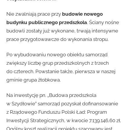
Nie zwalniają prace przy
budowie nowego
budynku publicznego przedszkola
. Ściany nośne
budowli zostały już wykonane, trwają intensywne
prace przygotowawcze do wykonania stropu.
Po wybudowaniu nowego obiektu samorząd
zwiększy liczbę grup przedszkolnych z trzech
do czterech. Powstanie także, pierwsza w naszej
gminie grupa żłobkowa.
Na inwestycję pn. „Budowa przedszkola
w Szydłowie” samorząd pozyskał dofinansowanie
z Rządowego Funduszu Polski Ład: Program
Inwestycji Strategicznych, w kwocie 7.139.146,60 zł.
Ogólny koszt realizacji projektu szacowany jest