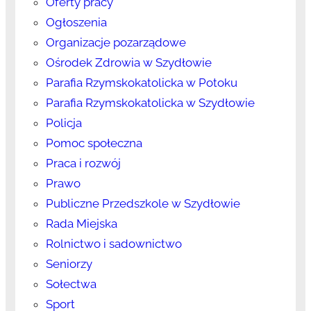
Oferty pracy
Ogłoszenia
Organizacje pozarządowe
Ośrodek Zdrowia w Szydłowie
Parafia Rzymskokatolicka w Potoku
Parafia Rzymskokatolicka w Szydłowie
Policja
Pomoc społeczna
Praca i rozwój
Prawo
Publiczne Przedszkole w Szydłowie
Rada Miejska
Rolnictwo i sadownictwo
Seniorzy
Sołectwa
Sport