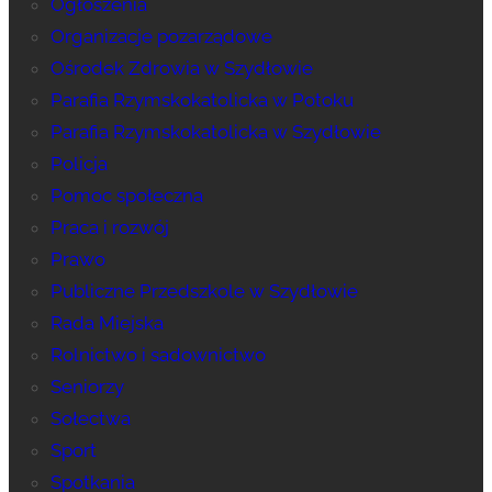
Ogłoszenia
Organizacje pozarządowe
Ośrodek Zdrowia w Szydłowie
Parafia Rzymskokatolicka w Potoku
Parafia Rzymskokatolicka w Szydłowie
Policja
Pomoc społeczna
Praca i rozwój
Prawo
Publiczne Przedszkole w Szydłowie
Rada Miejska
Rolnictwo i sadownictwo
Seniorzy
Sołectwa
Sport
Spotkania