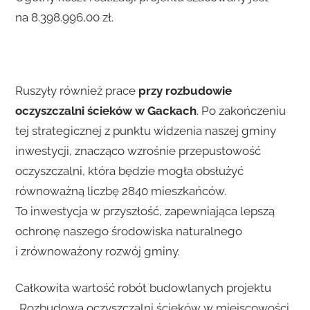
na 8.398.996,00 zł.
Ruszyły również prace
przy rozbudowie
oczyszczalni ścieków w Gackach
. Po zakończeniu
tej strategicznej z punktu widzenia naszej gminy
inwestycji, znacząco wzrośnie przepustowość
oczyszczalni, która będzie mogła obsłużyć
równoważną liczbę 2840 mieszkańców.
To inwestycja w przyszłość, zapewniająca lepszą
ochronę naszego środowiska naturalnego
i zrównoważony rozwój gminy.
Całkowita wartość robót budowlanych projektu
„Rozbudowa oczyszczalni ścieków w miejscowości