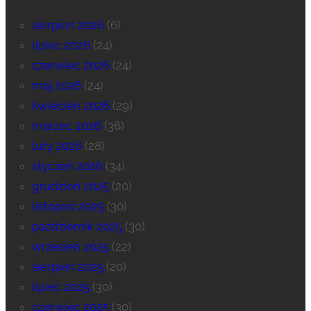
sierpień 2026
(6)
lipiec 2026
(24)
czerwiec 2026
(24)
maj 2026
(24)
kwiecień 2026
(29)
marzec 2026
(36)
luty 2026
(28)
styczeń 2026
(34)
grudzień 2025
(20)
listopad 2025
(30)
październik 2025
(30)
wrzesień 2025
(22)
sierpień 2025
(20)
lipiec 2025
(30)
czerwiec 2025
(30)