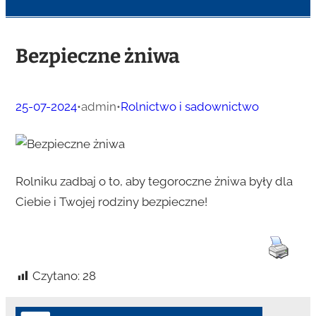
Bezpieczne żniwa
25-07-2024
•
admin
•
Rolnictwo i sadownictwo
Rolniku zadbaj o to, aby tegoroczne żniwa były dla
Ciebie i Twojej rodziny bezpieczne!
Czytano:
28