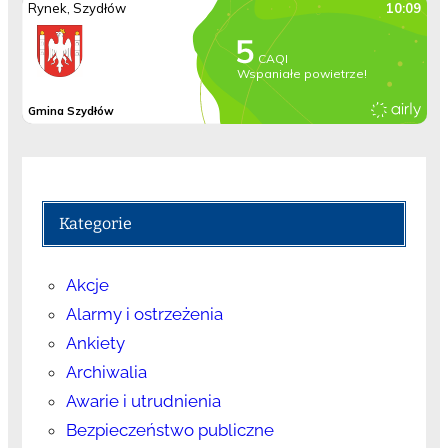
Kategorie
Akcje
Alarmy i ostrzeżenia
Ankiety
Archiwalia
Awarie i utrudnienia
Bezpieczeństwo publiczne