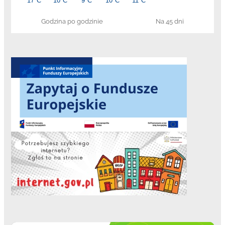
Godzina po godzinie
Na 45 dni