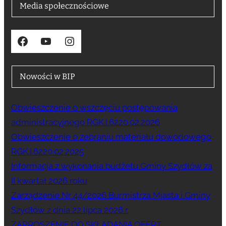
Media społecznościowe
Facebook
YouTube
Instagram
Nowości w BIP
Obwieszczenie o wszczęciu postępowania
administracyjnego RGK.I.6220.02.2026
Obwieszczenie o zebraniu materiału dowodowego
RGK.I.6220.02.2025
Informacja z wykonania budżetu Gminy Szydłów za
II kwartał 2026 roku
Zarządzenie Nr 44/2026 Burmistrza Miasta i Gminy
Szydłów z dnia 22 lipca 2026 r.
ZAPROSZENIE DO SKŁADANIA OFERT