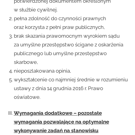
potwierdzonej dokumentem określonym
w służbie cywilnej.
pełna zdolność do czynności prawnych
oraz korzysta z pełni praw publicznych,
brak skazania prawomocnym wyrokiem sądu
za umyślne przestępstwo ścigane z oskarżenia
publicznego lub umyślne przestępstwo
skarbowe,
nieposzlakowana opinia,
wykształcenie co najmniej średnie w rozumieniu
ustawy z dnia 14 grudnia 2016 r. Prawo
oświatowe.
Wymagania dodatkowe – pozostałe
wymagania pozwalające na optymalne
wykonywanie zadań na stanowisku