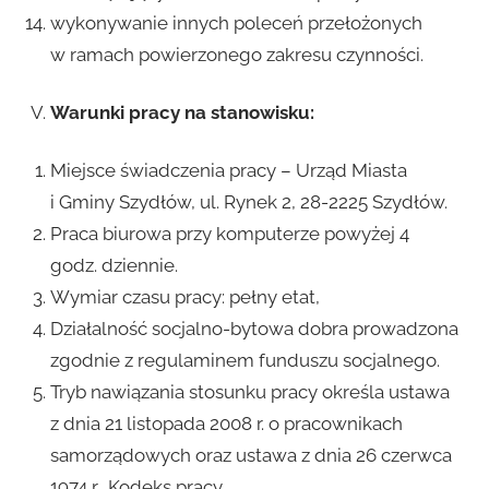
wykonywanie innych poleceń przełożonych
w ramach powierzonego zakresu czynności.
Warunki pracy na stanowisku:
Miejsce świadczenia pracy – Urząd Miasta
i Gminy Szydłów, ul. Rynek 2, 28-2225 Szydłów.
Praca biurowa przy komputerze powyżej 4
godz. dziennie.
Wymiar czasu pracy: pełny etat,
Działalność socjalno-bytowa dobra prowadzona
zgodnie z regulaminem funduszu socjalnego.
Tryb nawiązania stosunku pracy określa ustawa
z dnia 21 listopada 2008 r. o pracownikach
samorządowych oraz ustawa z dnia 26 czerwca
1974 r. Kodeks pracy.