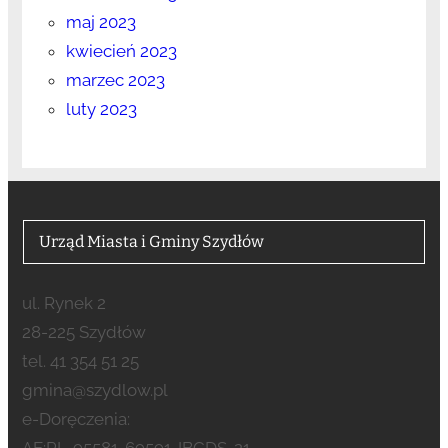
maj 2023
kwiecień 2023
marzec 2023
luty 2023
Urząd Miasta i Gminy Szydłów
ul. Rynek 2
28-225 Szydłów
tel. 41 354 51 25
gmina@szydlow.pl
e-Doręczenia: