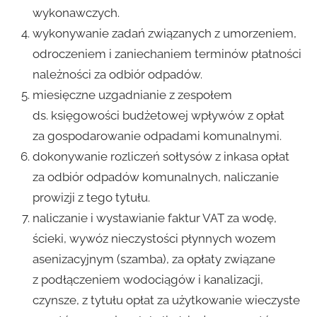
wykonawczych.
wykonywanie zadań związanych z umorzeniem,
odroczeniem i zaniechaniem terminów płatności
należności za odbiór odpadów.
miesięczne uzgadnianie z zespołem
ds. księgowości budżetowej wpływów z opłat
za gospodarowanie odpadami komunalnymi.
dokonywanie rozliczeń sołtysów z inkasa opłat
za odbiór odpadów komunalnych, naliczanie
prowizji z tego tytułu.
naliczanie i wystawianie faktur VAT za wodę,
ścieki, wywóz nieczystości płynnych wozem
asenizacyjnym (szamba), za opłaty związane
z podłączeniem wodociągów i kanalizacji,
czynsze, z tytułu opłat za użytkowanie wieczyste