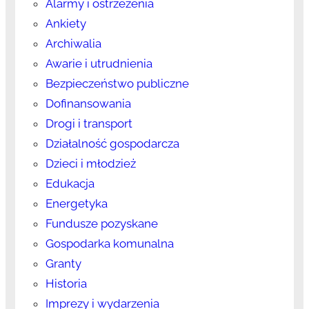
Alarmy i ostrzeżenia
Ankiety
Archiwalia
Awarie i utrudnienia
Bezpieczeństwo publiczne
Dofinansowania
Drogi i transport
Działalność gospodarcza
Dzieci i młodzież
Edukacja
Energetyka
Fundusze pozyskane
Gospodarka komunalna
Granty
Historia
Imprezy i wydarzenia