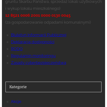
gruntu Skarbu Państwa, sprzedaż lokali użytkowych
i wykup lokalu mieszkalnego)
12 8521 0006 2001 0000 0130 0045
(za gospodarowanie odpadami komunalnymi)
Biuletyn Informacji Publicznej
Deklaracja dostępności
RODO
Regulamin monitoringu
Zasady cyberbezpieczeństwa
Kategorie
Akcje