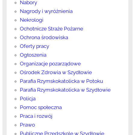
Nabory
Nagrody i wyróżnienia
Nekrologi
Ochotnicze Straże Pożarne
Ochrona środowiska
Oferty pracy
Ogłoszenia
Organizacje pozarządowe
Ośrodek Zdrowia w Szydłowie
Parafia Rzymskokatolicka w Potoku
Parafia Rzymskokatolicka w Szydłowie
Policja
Pomoc społeczna
Praca i rozwój
Prawo
Publiczne Przedszkole w Szydłowie