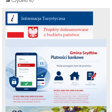
Czytano:
67