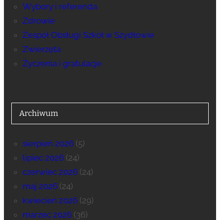
Wybory i referenda
Zdrowie
Zespół Obsługi Szkół w Szydłowie
Zwierzęta
Życzenia i gratulacje
Archiwum
sierpień 2026
(5)
lipiec 2026
(24)
czerwiec 2026
(24)
maj 2026
(24)
kwiecień 2026
(29)
marzec 2026
(36)