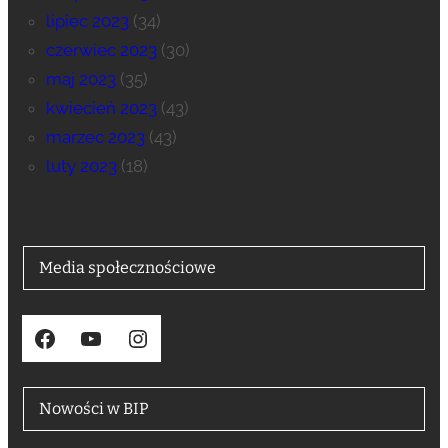
lipiec 2023
(34)
czerwiec 2023
(30)
maj 2023
(35)
kwiecień 2023
(43)
marzec 2023
(43)
luty 2023
(18)
Media społecznościowe
Facebook
YouTube
Instagram
Nowości w BIP