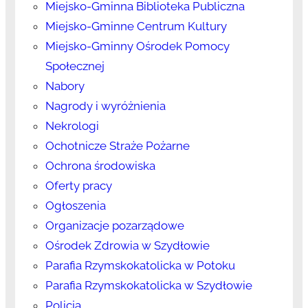
Miejsko-Gminna Biblioteka Publiczna
Miejsko-Gminne Centrum Kultury
Miejsko-Gminny Ośrodek Pomocy
Społecznej
Nabory
Nagrody i wyróżnienia
Nekrologi
Ochotnicze Straże Pożarne
Ochrona środowiska
Oferty pracy
Ogłoszenia
Organizacje pozarządowe
Ośrodek Zdrowia w Szydłowie
Parafia Rzymskokatolicka w Potoku
Parafia Rzymskokatolicka w Szydłowie
Policja