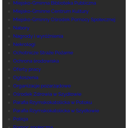
Miejsko-Gminna Biblioteka Publiczna
Miejsko-Gminne Centrum Kultury
Miejsko-Gminny Ośrodek Pomocy Społecznej
Nabory
Nagrody i wyróżnienia
Nekrologi
Ochotnicze Straże Pożarne
Ochrona środowiska
Oferty pracy
Ogłoszenia
Organizacje pozarządowe
Ośrodek Zdrowia w Szydłowie
Parafia Rzymskokatolicka w Potoku
Parafia Rzymskokatolicka w Szydłowie
Policja
Pomoc społeczna