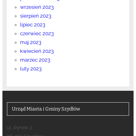
wrzesień 2023
sierpień 2023
lipiec 2023
czerwiec 2023
maj 2023
kwiecień 2023
marzec 2023
luty 2023
Urząd Miasta i Gminy Szydłów
ul. Rynek 2