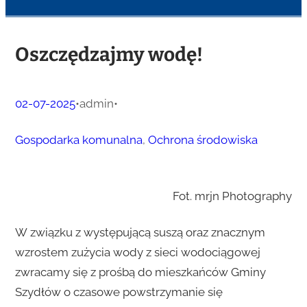
Oszczędzajmy wodę!
02-07-2025
•
admin
•
Gospodarka komunalna
, 
Ochrona środowiska
Fot. mrjn Photography
W związku z występującą suszą oraz znacznym
wzrostem zużycia wody z sieci wodociągowej
zwracamy się z prośbą do mieszkańców Gminy
Szydłów o czasowe powstrzymanie się