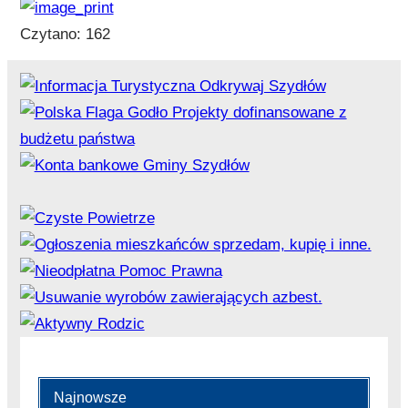
Czytano:
162
Najnowsze