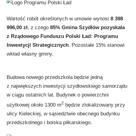
Wartość robót określonych w umowie wynosi
8 398
996,00 zł
, z czego
85% Gmina Szydłów pozyskała
z Rządowego Funduszu Polski Ład: Programu
Inwestycji Strategicznych
. Pozostałe 15% stanowi
wkład własny gminy.
Budowa nowego przedszkola będzie jedną
z największych inwestycji szydłowskiego samorządu
w ciągu ostatnich lat. Budynek o powierzchni
2
użytkowej około 1300 m
będzie zlokalizowany przy
ulicy Kieleckiej, w sąsiedztwie obecnego budynku
przedszkolnego i boiska piłkarskiego.