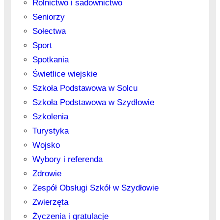
Rolnictwo i sadownictwo
Seniorzy
Sołectwa
Sport
Spotkania
Świetlice wiejskie
Szkoła Podstawowa w Solcu
Szkoła Podstawowa w Szydłowie
Szkolenia
Turystyka
Wojsko
Wybory i referenda
Zdrowie
Zespół Obsługi Szkół w Szydłowie
Zwierzęta
Życzenia i gratulacje