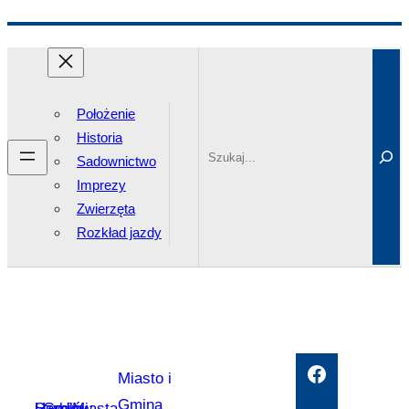
Przejdź
Search
do
treści
Położenie
Historia
Sadownictwo
Imprezy
Zwierzęta
Rozkład jazdy
Facebook
Miasto i
Gmina