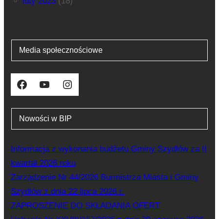
luty 2023
(18)
Media społecznościowe
Facebook
YouTube
Instagram
Nowości w BIP
Informacja z wykonania budżetu Gminy Szydłów za II
kwartał 2026 roku
Zarządzenie Nr 44/2026 Burmistrza Miasta i Gminy
Szydłów z dnia 22 lipca 2026 r.
ZAPROSZENIE DO SKŁADANIA OFERT