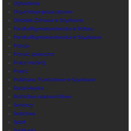
Ogłoszenia
Organizacje pozarządowe
Ośrodek Zdrowia w Szydłowie
Parafia Rzymskokatolicka w Potoku
Parafia Rzymskokatolicka w Szydłowie
Policja
Pomoc społeczna
Praca i rozwój
Prawo
Publiczne Przedszkole w Szydłowie
Rada Miejska
Rolnictwo i sadownictwo
Seniorzy
Sołectwa
Sport
Spotkania