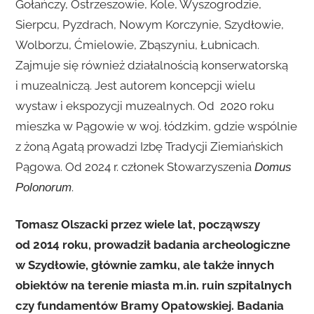
Gołańczy, Ostrzeszowie, Kole, Wyszogrodzie,
Sierpcu, Pyzdrach, Nowym Korczynie, Szydłowie,
Wolborzu, Ćmielowie, Zbąszyniu, Łubnicach.
Zajmuje się również działalnością konserwatorską
i muzealniczą. Jest autorem koncepcji wielu
wystaw i ekspozycji muzealnych. Od 2020 roku
mieszka w Pągowie w woj. łódzkim, gdzie wspólnie
z żoną Agatą prowadzi Izbę Tradycji Ziemiańskich
Pągowa. Od 2024 r. członek Stowarzyszenia
Domus
.
Polonorum
Tomasz Olszacki przez wiele lat, począwszy
od 2014 roku, prowadził badania archeologiczne
w Szydłowie, głównie zamku, ale także innych
obiektów na terenie miasta m.in. ruin szpitalnych
czy fundamentów Bramy Opatowskiej. Badania