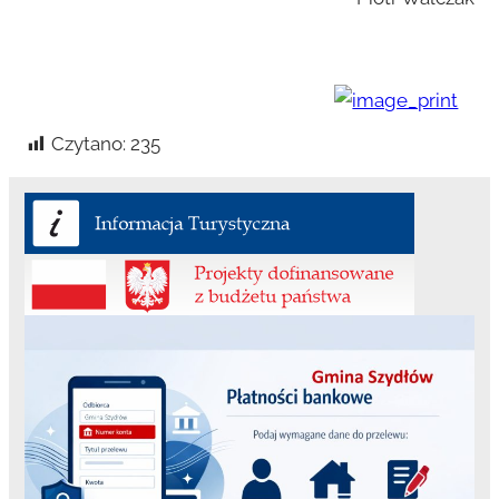
Czytano:
235