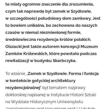
te miały ogromne znaczenie dla zrozumienia,
czym tak naprawdę był zamek w Szydłowie,
w szczególności południowy dom zamkowy. Jest
to bowiem unikalna, bo zachowana do naszych
czasów w niemal niezmienionej formie,
średniowieczna rezydencja królów polskich.
Olszacki jest także autorem koncepcji Muzeum
Zamków Królewskich, które powstało podczas
rewitalizacji w budynku Skarbczyka.
To właśnie „
Zamek w Szydłowie. Forma i funkcja
w kontekście gotyckiej architektury
rezydencjolnalnej
” był tematem rozprawy
doktorskiej napisanej w Instytucie Historii Sztuki
na Wydziale Historycznym Uniwersytetu
Jagiellońskiego pod kierunkiem prof. UJ dr hab.