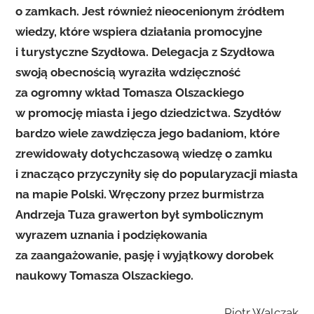
o zamkach. Jest również nieocenionym źródłem
wiedzy, które wspiera działania promocyjne
i turystyczne Szydłowa. Delegacja z Szydłowa
swoją obecnością wyraziła wdzięczność
za ogromny wkład Tomasza Olszackiego
w promocję miasta i jego dziedzictwa. Szydłów
bardzo wiele zawdzięcza jego badaniom, które
zrewidowały dotychczasową wiedzę o zamku
i znacząco przyczyniły się do popularyzacji miasta
na mapie Polski. Wręczony przez burmistrza
Andrzeja Tuza grawerton był symbolicznym
wyrazem uznania i podziękowania
za zaangażowanie, pasję i wyjątkowy dorobek
naukowy Tomasza Olszackiego.
Piotr Walczak