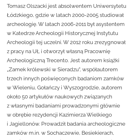
Tomasz Olszacki jest absolwentem Uniwersytetu
Łódzkiego, gdzie w latach 2000-2005 studiował
archeologię. W latach 2006-2011 był asystentem
w Katedrze Archeologii Historycznej Instytutu
Archeologii tej uczelni. W 2012 roku zrezygnował
z pracy na UŁ i otworzył własną Pracownię
Archeologiczną Trecento. Jest autorem książki
„Zamek królewski w Sieradzu”, współautorem
trzech innych poświęconych badaniom zamków
w Wieleniu, Gołańczy i Wyszogrodzie, autorem
około 50 artykułów naukowych związanych
z własnymi badaniami prowadzonymi głównie
w obrębie rezydencji Kazimierza Wielkiego
i Jagiellonów. Prowadził badania archeologiczne
zamków m.in. w Sochaczewie, Besiekierach,