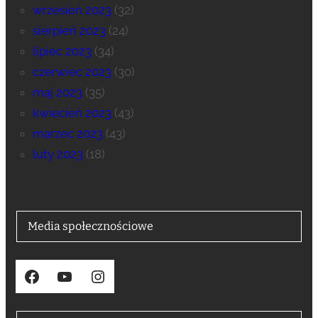
wrzesień 2023
(32)
sierpień 2023
(24)
lipiec 2023
(34)
czerwiec 2023
(30)
maj 2023
(35)
kwiecień 2023
(43)
marzec 2023
(43)
luty 2023
(18)
Media społecznościowe
Facebook
YouTube
Instagram