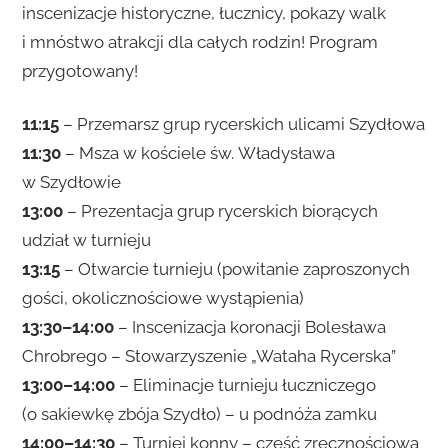
inscenizacje historyczne, łucznicy, pokazy walk
i mnóstwo atrakcji dla całych rodzin! Program
przygotowany!
11:15
– Przemarsz grup rycerskich ulicami Szydłowa
11:30
– Msza w kościele św. Władysława
w Szydłowie
13:00
– Prezentacja grup rycerskich biorących
udział w turnieju
13:15
– Otwarcie turnieju (powitanie zaproszonych
gości, okolicznościowe wystąpienia)
13:30–14:00
– Inscenizacja koronacji Bolesława
Chrobrego – Stowarzyszenie „Wataha Rycerska”
13:00–14:00
– Eliminacje turnieju łuczniczego
(o sakiewkę zbója Szydło) – u podnóża zamku
14:00–14:30
– Turniej konny – część zręcznościowa