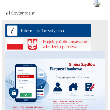
Czytano:
199