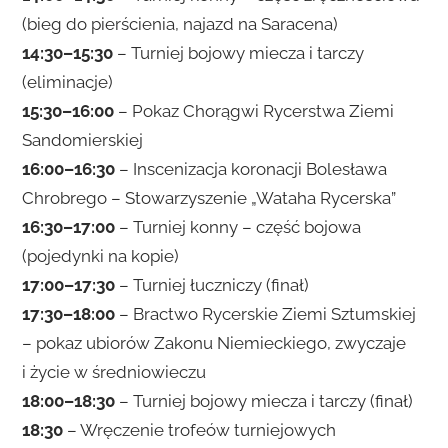
(bieg do pierścienia, najazd na Saracena)
14:30–15:30
– Turniej bojowy miecza i tarczy
(eliminacje)
15:30–16:00
– Pokaz Chorągwi Rycerstwa Ziemi
Sandomierskiej
16:00–16:30
– Inscenizacja koronacji Bolesława
Chrobrego – Stowarzyszenie „Wataha Rycerska”
16:30–17:00
– Turniej konny – część bojowa
(pojedynki na kopie)
17:00–17:30
– Turniej łuczniczy (finał)
17:30–18:00
– Bractwo Rycerskie Ziemi Sztumskiej
– pokaz ubiorów Zakonu Niemieckiego, zwyczaje
i życie w średniowieczu
18:00–18:30
– Turniej bojowy miecza i tarczy (finał)
18:30
– Wręczenie trofeów turniejowych