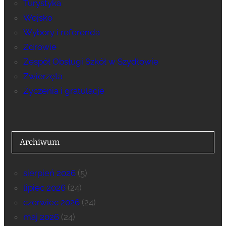
Turystyka
Wojsko
Wybory i referenda
Zdrowie
Zespół Obsługi Szkół w Szydłowie
Zwierzęta
Życzenia i gratulacje
Archiwum
sierpień 2026
(5)
lipiec 2026
(24)
czerwiec 2026
(24)
maj 2026
(24)