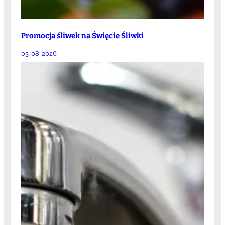
Promocja śliwek na Święcie Śliwki
03-08-2026