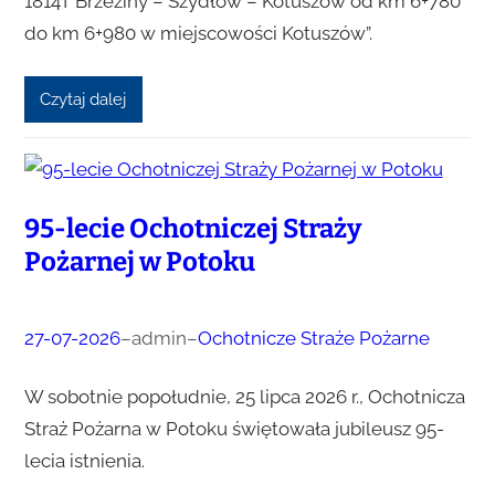
1814T Brzeziny – Szydłów – Kotuszów od km 6+780
do km 6+980 w miejscowości Kotuszów”.
Czytaj dalej
95-lecie Ochotniczej Straży
Pożarnej w Potoku
27-07-2026
–
admin
–
Ochotnicze Straże Pożarne
W sobotnie popołudnie, 25 lipca 2026 r., Ochotnicza
Straż Pożarna w Potoku świętowała jubileusz 95-
lecia istnienia.