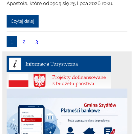
Apostoła, które odbędą się 25 lipca 2026 roku.
Czytaj dalej
1
2
3