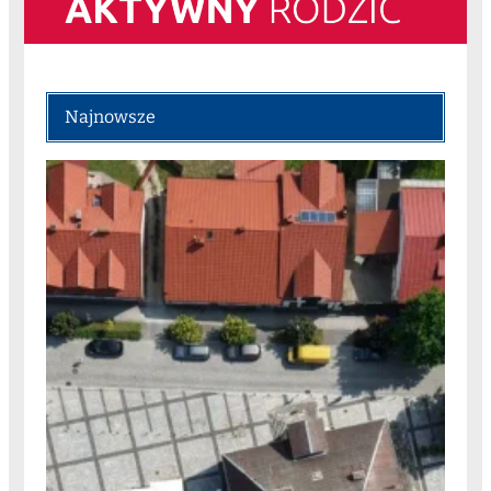
Najnowsze