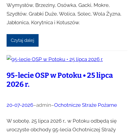
Wymysłów, Brzeziny, Osówka, Gacki, Mokre,
Szydłów, Grabki Duże, Wolica, Solec, Wola Żyzna,
Jabłonica, Korytnica i Kotuszów.
Czytaj dalej
95-lecie OSP w Potoku • 25 lipca
2026 r.
20-07-2026
–
admin
–
Ochotnicze Straże Pożarne
W sobotę, 25 lipca 2026 r., w Potoku odbędą się
uroczyste obchody 95-lecia Ochotniczej Straży