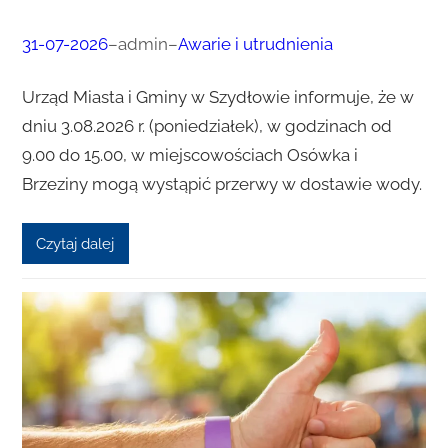
31-07-2026
–
admin
–
Awarie i utrudnienia
Urząd Miasta i Gminy w Szydłowie informuje, że w
dniu 3.08.2026 r. (poniedziałek), w godzinach od
9.00 do 15.00, w miejscowościach Osówka i
Brzeziny mogą wystąpić przerwy w dostawie wody.
Czytaj dalej