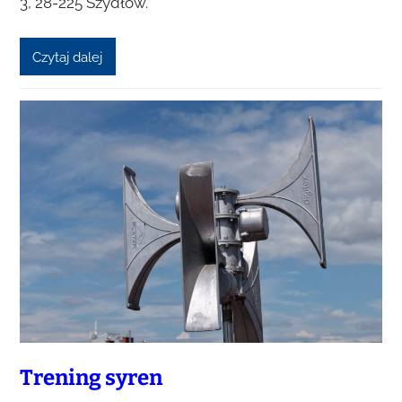
3, 28-225 Szydłów.
Czytaj dalej
Trening syren