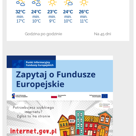
Godzina po godzinie
Na 45 dni