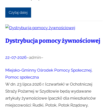
Czytaj dalej
Dystrybucja pomocy żywnościowej
22-07-2026
–
admin
–
Miejsko-Gminny Ośrodek Pomocy Społecznej
, 
Pomoc społeczna
W dn. 23 lipca 2026 r. (czwartek) w Ochotniczej
Straży Pożarnej w Szydłowie będą wydawane
artykuły żywnościowe (paczki) dla mieszkańców
miejscowości: Rudki, Potok, Potok Rządowy,