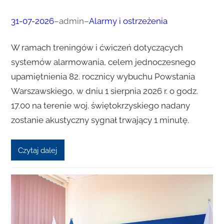
31-07-2026
–
admin
–
Alarmy i ostrzeżenia
W ramach treningów i ćwiczeń dotyczących
systemów alarmowania, celem jednoczesnego
upamiętnienia 82. rocznicy wybuchu Powstania
Warszawskiego, w dniu 1 sierpnia 2026 r. o godz.
17.00 na terenie woj. świętokrzyskiego nadany
zostanie akustyczny sygnał trwający 1 minutę.
Czytaj dalej