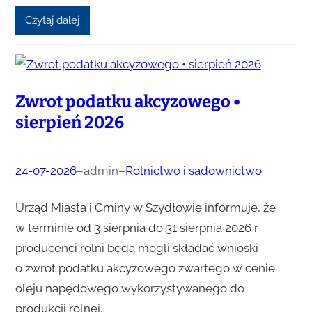
Czytaj dalej
Zwrot podatku akcyzowego •
sierpień 2026
24-07-2026
–
admin
–
Rolnictwo i sadownictwo
Urząd Miasta i Gminy w Szydłowie informuje, że
w terminie od 3 sierpnia do 31 sierpnia 2026 r.
producenci rolni będą mogli składać wnioski
o zwrot podatku akcyzowego zwartego w cenie
oleju napędowego wykorzystywanego do
produkcji rolnej.