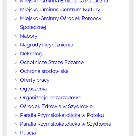
Miejsko-Gminna Biblioteka Publiczna
Miejsko-Gminne Centrum Kultury
Miejsko-Gminny Ośrodek Pomocy
Społecznej
Nabory
Nagrody i wyróżnienia
Nekrologi
Ochotnicze Straże Pożarne
Ochrona środowiska
Oferty pracy
Ogłoszenia
Organizacje pozarządowe
Ośrodek Zdrowia w Szydłowie
Parafia Rzymskokatolicka w Potoku
Parafia Rzymskokatolicka w Szydłowie
Policja