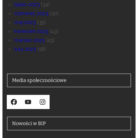
lipiec 2023
(34)
czerwiec 2023
(30)
maj 2023
(35)
kwiecień 2023
(43)
marzec 2023
(43)
luty 2023
(18)
Media społecznościowe
Facebook
YouTube
Instagram
Nowości w BIP