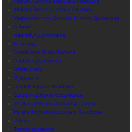
Miejsko-Gminna Biblioteka Publiczna
Miejsko-Gminne Centrum Kultury
Miejsko-Gminny Ośrodek Pomocy Społecznej
Nabory
Nagrody i wyróżnienia
Nekrologi
Ochotnicze Straże Pożarne
Ochrona środowiska
Oferty pracy
Ogłoszenia
Organizacje pozarządowe
Ośrodek Zdrowia w Szydłowie
Parafia Rzymskokatolicka w Potoku
Parafia Rzymskokatolicka w Szydłowie
Policja
Pomoc społeczna