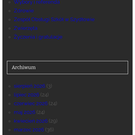
Wybory i referenda
Zdrowie
Zespół Obsługi Szkół w Szydłowie
Zwierzęta
Życzenia i gratulacje
Archiwum
sierpień 2026
(3)
lipiec 2026
(24)
czerwiec 2026
(24)
maj 2026
(24)
kwiecień 2026
(29)
marzec 2026
(36)