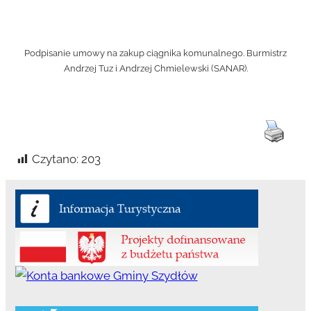
Podpisanie umowy na zakup ciągnika komunalnego. Burmistrz
Andrzej Tuz i Andrzej Chmielewski (SANAR).
Czytano:
203