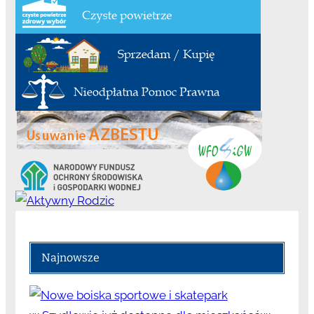
Najnowsze