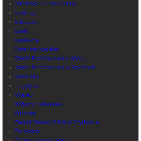
Rolnictwo i sadownictwo
Seniorzy
Sołectwa
Sport
Spotkania
Świetlice wiejskie
Szkoła Podstawowa w Solcu
Szkoła Podstawowa w Szydłowie
Szkolenia
Turystyka
Wojsko
Wybory i referenda
Zdrowie
Zespół Obsługi Szkół w Szydłowie
Zwierzęta
Życzenia i gratulacje