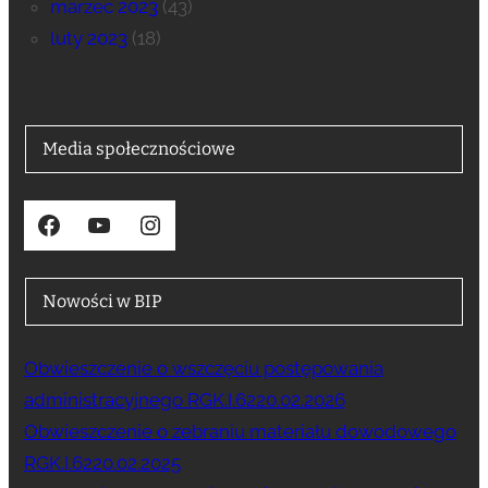
marzec 2023
(43)
luty 2023
(18)
Media społecznościowe
Facebook
YouTube
Instagram
Nowości w BIP
Obwieszczenie o wszczęciu postępowania
administracyjnego RGK.I.6220.02.2026
Obwieszczenie o zebraniu materiału dowodowego
RGK.I.6220.02.2025