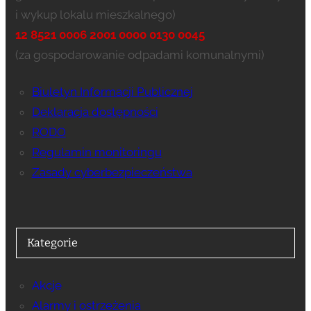
i wykup lokalu mieszkalnego)
12 8521 0006 2001 0000 0130 0045
(za gospodarowanie odpadami komunalnymi)
Biuletyn Informacji Publicznej
Deklaracja dostępności
RODO
Regulamin monitoringu
Zasady cyberbezpieczeństwa
Kategorie
Akcje
Alarmy i ostrzeżenia