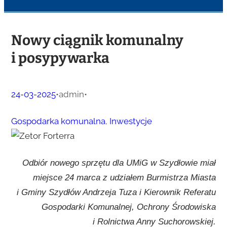
Nowy ciągnik komunalny
i posypywarka
24-03-2025
•
admin
•
Gospodarka komunalna
, 
Inwestycje
Odbiór nowego sprzętu dla UMiG w Szydłowie miał
miejsce 24 marca z udziałem Burmistrza Miasta
i Gminy Szydłów Andrzeja Tuza i Kierownik Referatu
Gospodarki Komunalnej, Ochrony Środowiska
i Rolnictwa Anny Suchorowskiej.