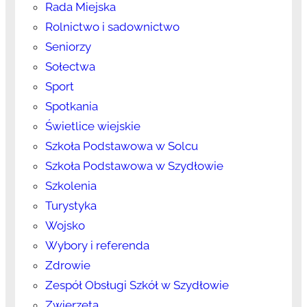
Rada Miejska
Rolnictwo i sadownictwo
Seniorzy
Sołectwa
Sport
Spotkania
Świetlice wiejskie
Szkoła Podstawowa w Solcu
Szkoła Podstawowa w Szydłowie
Szkolenia
Turystyka
Wojsko
Wybory i referenda
Zdrowie
Zespół Obsługi Szkół w Szydłowie
Zwierzęta