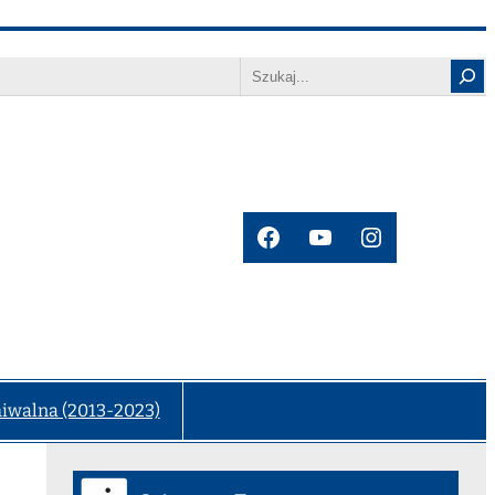
Search
Facebook
YouTube
Instagram
hiwalna (2013-2023)