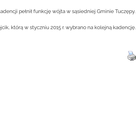
adencji pełnił funkcję wójta w sąsiedniej Gminie Tuczępy.
ik, którą w styczniu 2015 r. wybrano na kolejną kadencję.