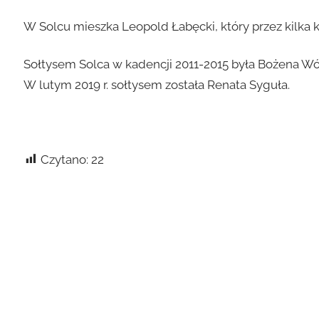
W Solcu mieszka Leopold Łabęcki, który przez kilka k
Sołtysem Solca w kadencji 2011-2015 była Bożena Wójc
W lutym 2019 r. sołtysem została Renata Syguła.
Czytano:
22