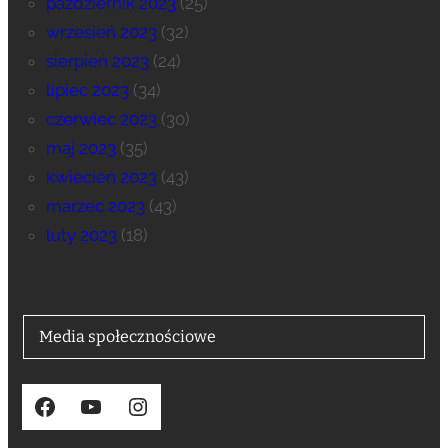
październik 2023
(25)
wrzesień 2023
(32)
sierpień 2023
(24)
lipiec 2023
(34)
czerwiec 2023
(30)
maj 2023
(35)
kwiecień 2023
(43)
marzec 2023
(43)
luty 2023
(18)
Media społecznościowe
Facebook
YouTube
Instagram