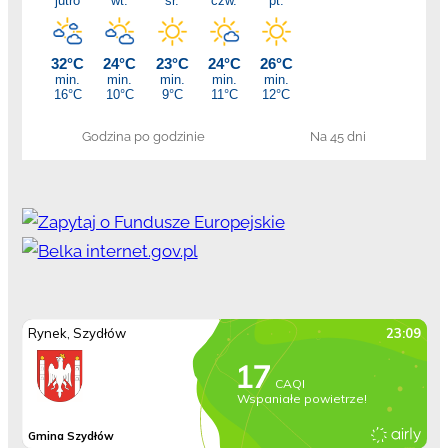
Godzina po godzinie
Na 45 dni