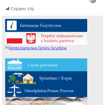
Czytano:
179