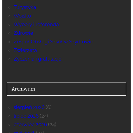
Turystyka
Wojsko
Wybory i referenda
Zdrowie
Zespół Obsługi Szkół w Szydłowie
Zwierzęta
Życzenia i gratulacje
Archiwum
sierpień 2026
(6)
lipiec 2026
(24)
czerwiec 2026
(24)
maj 2026
(24)