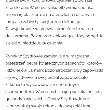
a także św. Mikołaj w towarzystwie swoich sań
z reniferami. W sercu rynku olbrzymia choinka
mieni się blaskiem, a na drzewkach i ulicznych
lampach zabłysły świąteczne dekoracje.
Ta wyjątkowa, świąteczna atmosfera to wstęp
do Jarmarku Bożonarodzeniowego, który odbędzie
się już w niedzielę, 15 grudnia.
Rynek w Szydłowie zamieni się w magiczną
przestrzeń pełną świątecznych zapachów, kolorów
i dźwięków. Jarmark Bożonarodzeniowy zapowiada
się wyjątkowo, a swój udział zapowiedziało
kilkunastu wystawców z różnorodnym
asortymentem. Wśród nich znajdą się lokalne koła
gospodyń wiejskich z Gminy Szydłów, które
zaprezentują swoje rękodzieło, wypieki i inne