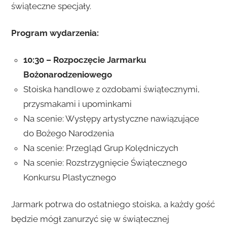
świąteczne specjały.
Program wydarzenia:
10:30 – Rozpoczęcie Jarmarku
Bożonarodzeniowego
Stoiska handlowe z ozdobami świątecznymi,
przysmakami i upominkami
Na scenie: Występy artystyczne nawiązujące
do Bożego Narodzenia
Na scenie: Przegląd Grup Kolędniczych
Na scenie: Rozstrzygnięcie Świątecznego
Konkursu Plastycznego
Jarmark potrwa do ostatniego stoiska, a każdy gość
będzie mógł zanurzyć się w świątecznej