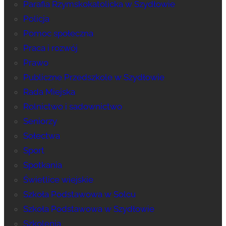
Parafia Rzymskokatolicka w Szydłowie
Policja
Pomoc społeczna
Praca i rozwój
Prawo
Publiczne Przedszkole w Szydłowie
Rada Miejska
Rolnictwo i sadownictwo
Seniorzy
Sołectwa
Sport
Spotkania
Świetlice wiejskie
Szkoła Podstawowa w Solcu
Szkoła Podstawowa w Szydłowie
Szkolenia