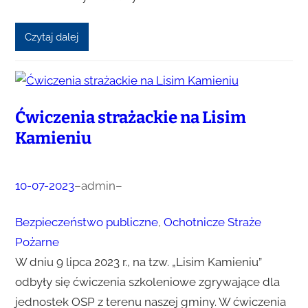
Czytaj dalej
Ćwiczenia strażackie na Lisim
Kamieniu
10-07-2023
–
admin
–
Bezpieczeństwo publiczne
, 
Ochotnicze Straże
Pożarne
W dniu 9 lipca 2023 r., na tzw. „Lisim Kamieniu”
odbyły się ćwiczenia szkoleniowe zgrywające dla
jednostek OSP z terenu naszej gminy. W ćwiczenia