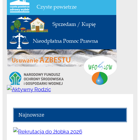
Najnowsze