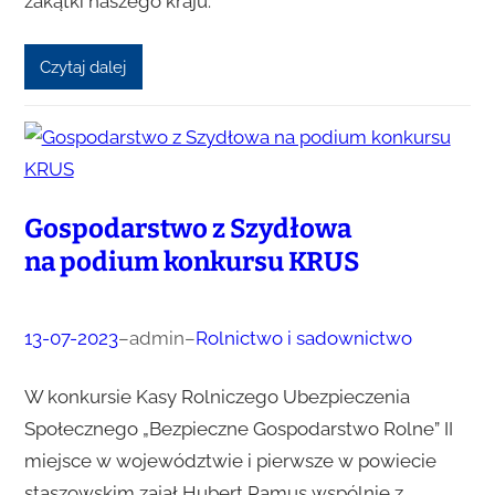
zakątki naszego kraju.
Czytaj dalej
Gospodarstwo z Szydłowa
na podium konkursu KRUS
13-07-2023
–
admin
–
Rolnictwo i sadownictwo
W konkursie Kasy Rolniczego Ubezpieczenia
Społecznego „Bezpieczne Gospodarstwo Rolne” II
miejsce w województwie i pierwsze w powiecie
staszowskim zajął Hubert Ramus wspólnie z