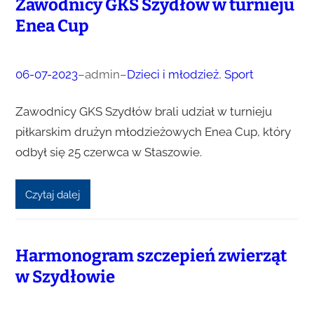
Zawodnicy GKS Szydłów w turnieju
Enea Cup
06-07-2023
–
admin
–
Dzieci i młodzież
, 
Sport
Zawodnicy GKS Szydłów brali udział w turnieju
piłkarskim drużyn młodzieżowych Enea Cup, który
odbył się 25 czerwca w Staszowie.
Czytaj dalej
Harmonogram szczepień zwierząt
w Szydłowie