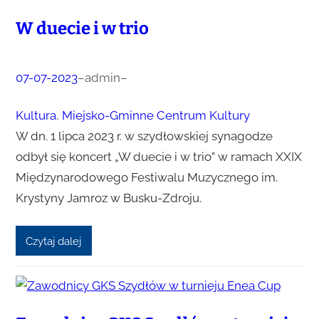
W duecie i w trio
07-07-2023
–
admin
–
Kultura
, 
Miejsko-Gminne Centrum Kultury
W dn. 1 lipca 2023 r. w szydłowskiej synagodze
odbył się koncert „W duecie i w trio” w ramach XXIX
Międzynarodowego Festiwalu Muzycznego im.
Krystyny Jamroz w Busku-Zdroju.
Czytaj dalej