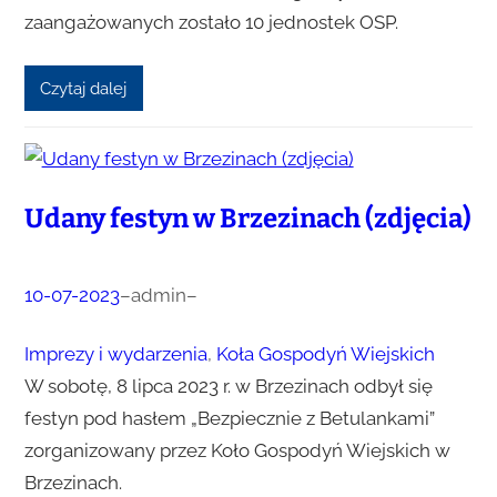
zaangażowanych zostało 10 jednostek OSP.
Czytaj dalej
Udany festyn w Brzezinach (zdjęcia)
10-07-2023
–
admin
–
Imprezy i wydarzenia
, 
Koła Gospodyń Wiejskich
W sobotę, 8 lipca 2023 r. w Brzezinach odbył się
festyn pod hasłem „Bezpiecznie z Betulankami”
zorganizowany przez Koło Gospodyń Wiejskich w
Brzezinach.