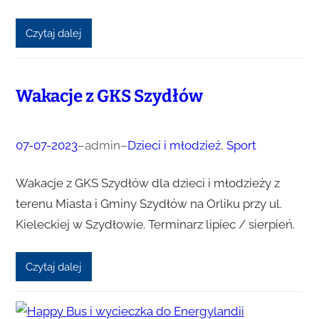
Czytaj dalej
Wakacje z GKS Szydłów
07-07-2023
–
admin
–
Dzieci i młodzież
, 
Sport
Wakacje z GKS Szydłów dla dzieci i młodzieży z
terenu Miasta i Gminy Szydłów na Orliku przy ul.
Kieleckiej w Szydłowie. Terminarz lipiec / sierpień.
Czytaj dalej