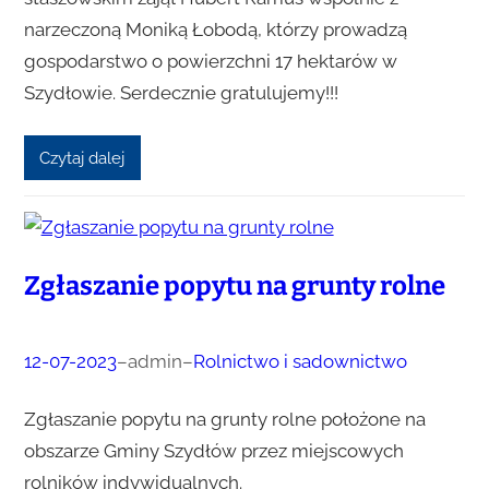
narzeczoną Moniką Łobodą, którzy prowadzą
gospodarstwo o powierzchni 17 hektarów w
Szydłowie. Serdecznie gratulujemy!!!
Czytaj dalej
Zgłaszanie popytu na grunty rolne
12-07-2023
–
admin
–
Rolnictwo i sadownictwo
Zgłaszanie popytu na grunty rolne położone na
obszarze Gminy Szydłów przez miejscowych
rolników indywidualnych.