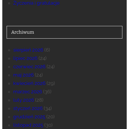
Życzenia i gratulacje
Archiwum
sierpień 2026
(6)
lipiec 2026
(24)
czerwiec 2026
(24)
maj 2026
(24)
kwiecień 2026
(29)
marzec 2026
(36)
luty 2026
(28)
styczeń 2026
(34)
grudzień 2025
(20)
listopad 2025
(30)