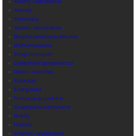
Alarmy i ostrzeżenia
Ankiety
Archiwalia
Awarie i utrudnienia
Bezpieczeństwo publiczne
Dofinansowania
Drogi i transport
Działalność gospodarcza
Dzieci i młodzież
Edukacja
Energetyka
Fundusze pozyskane
Gospodarka komunalna
Granty
Historia
Imprezy i wydarzenia