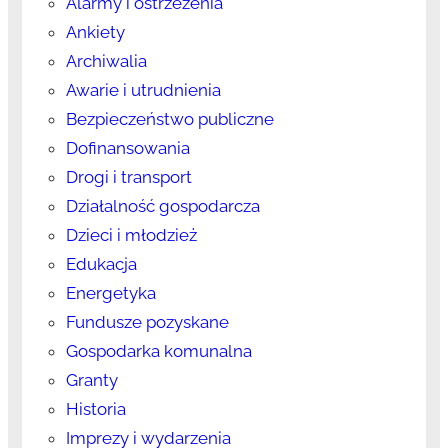
Alarmy i ostrzeżenia
Ankiety
Archiwalia
Awarie i utrudnienia
Bezpieczeństwo publiczne
Dofinansowania
Drogi i transport
Działalność gospodarcza
Dzieci i młodzież
Edukacja
Energetyka
Fundusze pozyskane
Gospodarka komunalna
Granty
Historia
Imprezy i wydarzenia