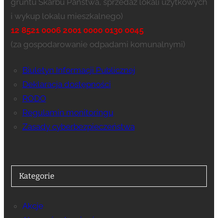
gruntu Skarbu Państwa, sprzedaż lokali użytkowych
i wykup lokalu mieszkalnego)
12 8521 0006 2001 0000 0130 0045
(za gospodarowanie odpadami komunalnymi)
Biuletyn Informacji Publicznej
Deklaracja dostępności
RODO
Regulamin monitoringu
Zasady cyberbezpieczeństwa
Kategorie
Akcje