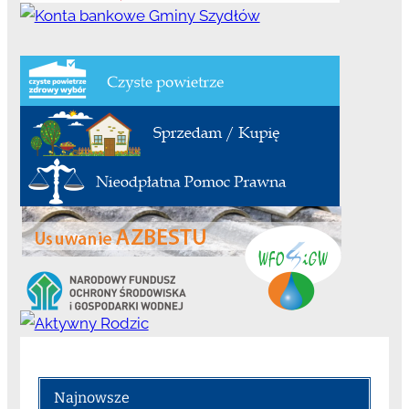
Najnowsze