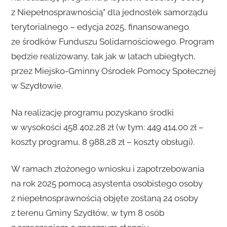
z Niepełnosprawnością” dla jednostek samorządu
terytorialnego – edycja 2025, finansowanego
ze środków Funduszu Solidarnościowego. Program
będzie realizowany, tak jak w latach ubiegłych,
przez Miejsko-Gminny Ośrodek Pomocy Społecznej
w Szydłowie.
Na realizację programu pozyskano środki
w wysokości 458 402,28 zł (w tym: 449 414,00 zł –
koszty programu, 8 988,28 zł – koszty obsługi).
W ramach złożonego wniosku i zapotrzebowania
na rok 2025 pomocą asystenta osobistego osoby
z niepełnosprawnością objęte zostaną 24 osoby
z terenu Gminy Szydłów, w tym 8 osób