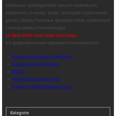
skarbowe, udostępnianie danych osobowych,
należności za wodę, ścieki, wieczyste użytkowanie
gruntu Skarbu Państwa, sprzedaż lokali użytkowych
i wykup lokalu mieszkalnego)
12 8521 0006 2001 0000 0130 0045
(za gospodarowanie odpadami komunalnymi)
Biuletyn Informacji Publicznej
Deklaracja dostępności
RODO
Regulamin monitoringu
Zasady cyberbezpieczeństwa
Kategorie