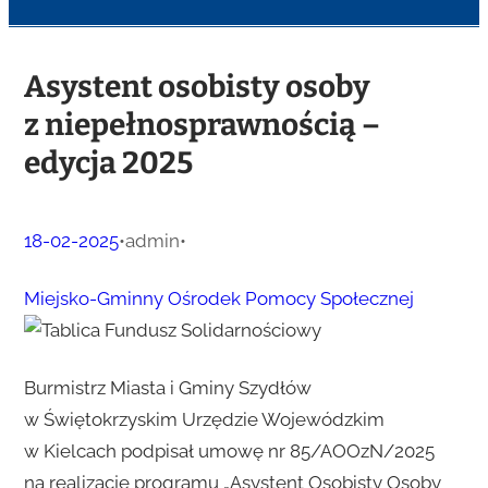
Asystent osobisty osoby
z niepełnosprawnością –
edycja 2025
18-02-2025
•
admin
•
Miejsko-Gminny Ośrodek Pomocy Społecznej
Burmistrz Miasta i Gminy Szydłów
w Świętokrzyskim Urzędzie Wojewódzkim
w Kielcach podpisał umowę nr 85/AOOzN/2025
na realizację programu „Asystent Osobisty Osoby