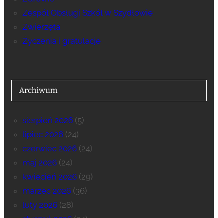
Zespół Obsługi Szkół w Szydłowie
Zwierzęta
Życzenia i gratulacje
Archiwum
sierpień 2026
(5)
lipiec 2026
(24)
czerwiec 2026
(24)
maj 2026
(24)
kwiecień 2026
(29)
marzec 2026
(36)
luty 2026
(28)