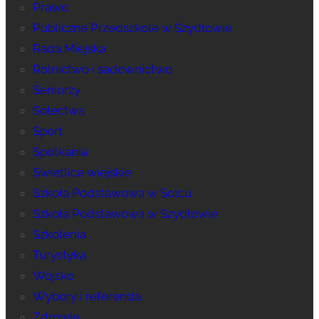
Prawo
Publiczne Przedszkole w Szydłowie
Rada Miejska
Rolnictwo i sadownictwo
Seniorzy
Sołectwa
Sport
Spotkania
Świetlice wiejskie
Szkoła Podstawowa w Solcu
Szkoła Podstawowa w Szydłowie
Szkolenia
Turystyka
Wojsko
Wybory i referenda
Zdrowie