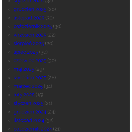
styczeń 2026
(34)
grudzień 2025
(20)
listopad 2025
(30)
październik 2025
(30)
wrzesień 2025
(22)
sierpień 2025
(20)
lipiec 2025
(30)
czerwiec 2025
(30)
maj 2025
(29)
kwiecień 2025
(28)
marzec 2025
(34)
luty 2025
(15)
styczeń 2025
(21)
grudzień 2024
(24)
listopad 2024
(32)
październik 2024
(21)