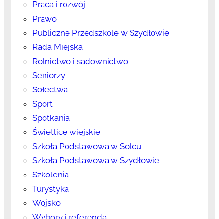
Praca i rozwój
Prawo
Publiczne Przedszkole w Szydłowie
Rada Miejska
Rolnictwo i sadownictwo
Seniorzy
Sołectwa
Sport
Spotkania
Świetlice wiejskie
Szkoła Podstawowa w Solcu
Szkoła Podstawowa w Szydłowie
Szkolenia
Turystyka
Wojsko
Wybory i referenda