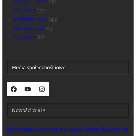
czerwiec 2023
(30)
maj 2023
(35)
kwiecień 2023
(43)
marzec 2023
(43)
luty 2023
(18)
Media społecznościowe
Facebook
YouTube
Instagram
Nowości w BIP
Informacja z wykonania budżetu Gminy Szydłów za