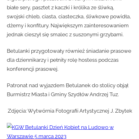
białe sery, pasztet z kaczki i królika ze śliwką,
swojski chleb, ciasta, ciasteczka, śliwkowe powidła,
dżemy i konfitury. Największym zainteresowaniem
jednak cieszył się smalec z suszonymi grzybami.
Betulanki przygotowały również śniadanie prasowe
dla dziennikarzy i pełniły rolę hostess podczas
konferencji prasowej.
Patronat nad wyjazdem Betulanek do stolicy objął
Burmistrz Miasta i Gminy Szydłów Andrzej Tuz.
Zdjęcia: Wytwórnia Fotografii Artystycznej J. Zbytek