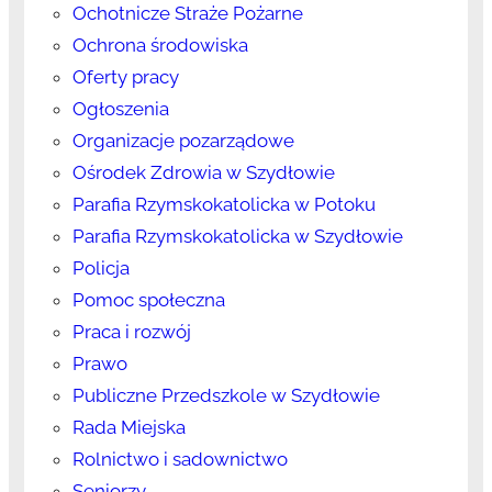
Ochotnicze Straże Pożarne
Ochrona środowiska
Oferty pracy
Ogłoszenia
Organizacje pozarządowe
Ośrodek Zdrowia w Szydłowie
Parafia Rzymskokatolicka w Potoku
Parafia Rzymskokatolicka w Szydłowie
Policja
Pomoc społeczna
Praca i rozwój
Prawo
Publiczne Przedszkole w Szydłowie
Rada Miejska
Rolnictwo i sadownictwo
Seniorzy