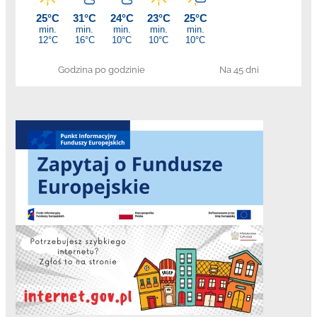
Godzina po godzinie
Na 45 dni