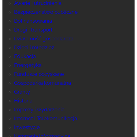
Awarie i utrudnienia
Bezpieczeństwo publiczne
Dofinansowania
Drogi i transport
Działalność gospodarcza
Dzieci i młodzież
Edukacja
Energetyka
Fundusze pozyskane
Gospodarka komunalna
Granty
Historia
Imprezy i wydarzenia
Internet i Telekomunikacja
Inwestycje
Kampania informacyjna