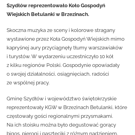
Szydłów reprezentowało Koło Gospodyń
Wiejskich Betulanki w Brzezinach.
Skoczna muzyka ze sceny i kolorowe stragany
wystawione przez Koła Gospodyń Wiejskich mimo
kapryśnej aury przyciągnęły tłumy warszawiaków
i turystów. W wydarzeniu uczestniczyło 10 kół
z kilku regionów Polski. Gospodynie opowiadały
o swojej działalności, osiągnięciach, radości
ze wspólnej pracy.
Gminę Szydłów i województwo świętokrzyskie
reprezentowały KGW w Brzezinach Betulanki, które
częstowały gości regionalnymi przysmakami.
Na ich stoisku można było degustować gorący
bigos, pierogi i paszteciki z różnym nadzieniem,