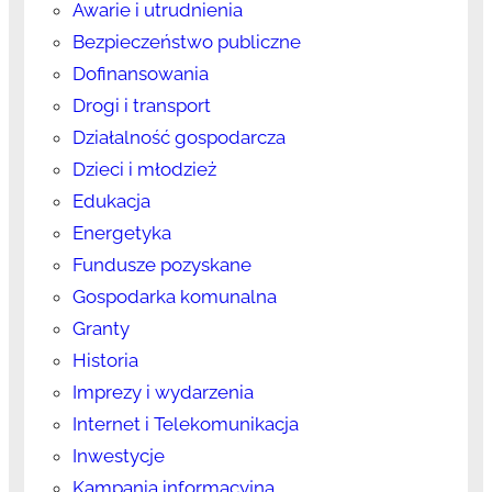
Awarie i utrudnienia
Bezpieczeństwo publiczne
Dofinansowania
Drogi i transport
Działalność gospodarcza
Dzieci i młodzież
Edukacja
Energetyka
Fundusze pozyskane
Gospodarka komunalna
Granty
Historia
Imprezy i wydarzenia
Internet i Telekomunikacja
Inwestycje
Kampania informacyjna