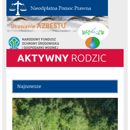
Najnowsze