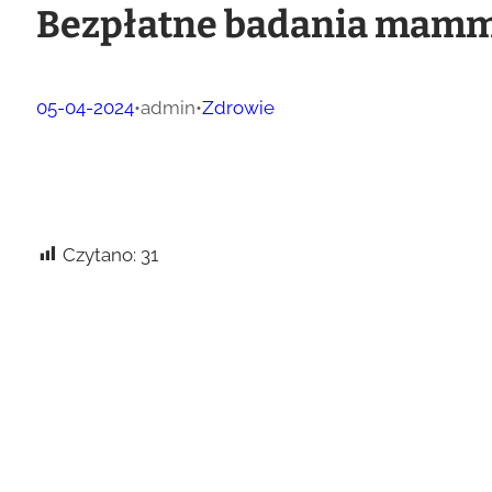
Bezpłatne badania mammo
05-04-2024
•
admin
•
Zdrowie
Czytano:
31