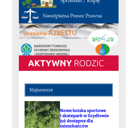
Najnowsze
Nowe boiska sportowe
i skatepark w Szydłowie
już dostępne dla
mieszkańców