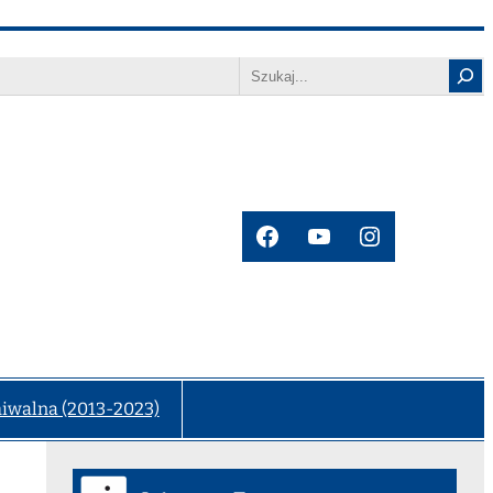
Search
Facebook
YouTube
Instagram
hiwalna (2013-2023)