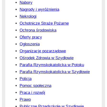
Nabory
Nagrody i wyróżnienia
Nekrologi
Ochotnicze Straże Pożarne
Ochrona środowiska
Oferty pracy
Ogłoszenia
Organizacje pozarządowe
Ośrodek Zdrowia w Szydłowie
Parafia Rzymskokatolicka w Potoku
Parafia Rzymskokatolicka w Szydłowie
Policja
Pomoc społeczna
Praca i rozwój
Prawo
Publiczne Przedszkole w Szydłowie