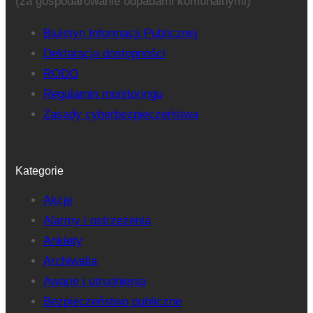
(za gospodarowanie odpadami komunalnymi)
Biuletyn Informacji Publicznej
Deklaracja dostępności
RODO
Regulamin monitoringu
Zasady cyberbezpieczeństwa
Kategorie
Akcje
Alarmy i ostrzeżenia
Ankiety
Archiwalia
Awarie i utrudnienia
Bezpieczeństwo publiczne