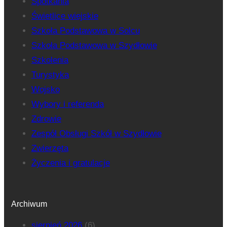
Spotkania
Świetlice wiejskie
Szkoła Podstawowa w Solcu
Szkoła Podstawowa w Szydłowie
Szkolenia
Turystyka
Wojsko
Wybory i referenda
Zdrowie
Zespół Obsługi Szkół w Szydłowie
Zwierzęta
Życzenia i gratulacje
Archiwum
sierpień 2026
(6)