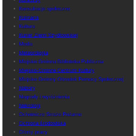
Konsultacje społeczne
Kulinaria
Kultura
Kurier Ziemi Szydłowskiej
Media
Meteorologia
Miejsko-Gminna Biblioteka Publiczna
Miejsko-Gminne Centrum Kultury
Miejsko-Gminny Ośrodek Pomocy Społecznej
Nabory
Nagrody i wyróżnienia
Nekrologi
Ochotnicze Straże Pożarne
Ochrona środowiska
Oferty pracy