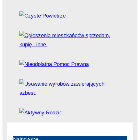
Najnowsze