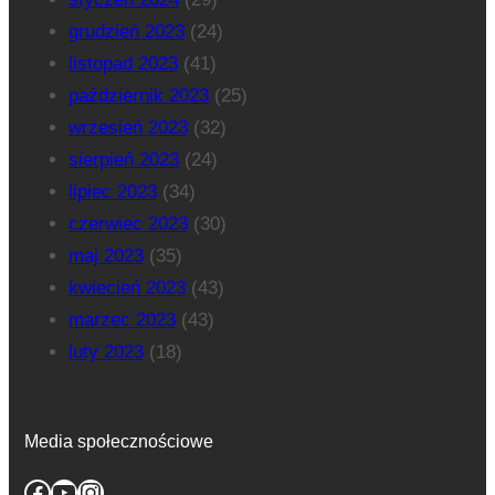
grudzień 2023
(24)
listopad 2023
(41)
październik 2023
(25)
wrzesień 2023
(32)
sierpień 2023
(24)
lipiec 2023
(34)
czerwiec 2023
(30)
maj 2023
(35)
kwiecień 2023
(43)
marzec 2023
(43)
luty 2023
(18)
Media społecznościowe
Facebook
YouTube
Instagram