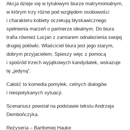
Akcja dzieje się w tytułowym biurze matrymonialnym,
w którym trzy różne pod względem osobowości
i charakteru kobiety oczekują błyskawicznego
spełnienia marzeń o partnerze idealnym. Do biura
trafia również Lucjan z zamiarem odnalezienia swojej
drugiej
połówki. Właściciel biura jest jego starym,
dobrym przyjacielem. Spieszy więc z pomocą
i spośród trzech wyjątkowych kandydatek, wskazuje
tę „jedyną”.
Całość to komedia pomyłek, celnych dialogów
i niespotykanych sytuacji.
Scenariusz powstał na podstawie tekstu Andrzeja
Dembończyka.
Reżyseria – Bartłomiej Hauke