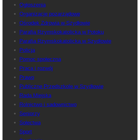
Ogłoszenia
Organizacje pozarządowe
Ośrodek Zdrowia w Szydłowie
Parafia Rzymskokatolicka w Potoku
Parafia Rzymskokatolicka w Szydłowie
Policja
Pomoc społeczna
Praca i rozwój
Prawo
Publiczne Przedszkole w Szydłowie
Rada Miejska
Rolnictwo i sadownictwo
Seniorzy
Sołectwa
Sport