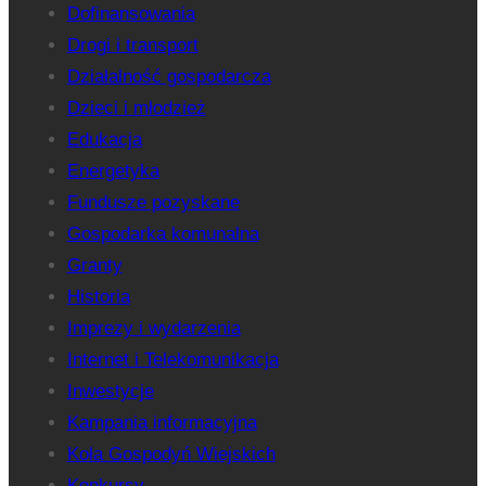
Dofinansowania
Drogi i transport
Działalność gospodarcza
Dzieci i młodzież
Edukacja
Energetyka
Fundusze pozyskane
Gospodarka komunalna
Granty
Historia
Imprezy i wydarzenia
Internet i Telekomunikacja
Inwestycje
Kampania informacyjna
Koła Gospodyń Wiejskich
Konkursy