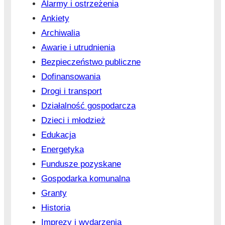
Alarmy i ostrzeżenia
Ankiety
Archiwalia
Awarie i utrudnienia
Bezpieczeństwo publiczne
Dofinansowania
Drogi i transport
Działalność gospodarcza
Dzieci i młodzież
Edukacja
Energetyka
Fundusze pozyskane
Gospodarka komunalna
Granty
Historia
Imprezy i wydarzenia