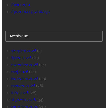
Zwierzęta
Życzenia i gratulacje
Archiwum
sierpień 2026
(5)
lipiec 2026
(24)
czerwiec 2026
(24)
maj 2026
(24)
kwiecień 2026
(29)
marzec 2026
(36)
luty 2026
(28)
styczeń 2026
(34)
grudzień 2025
(20)