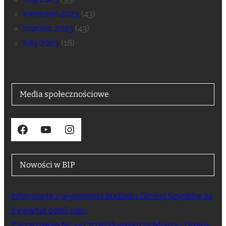
kwiecień 2023
(43)
marzec 2023
(43)
luty 2023
(18)
Media społecznościowe
Facebook
YouTube
Instagram
Nowości w BIP
Informacja z wykonania budżetu Gminy Szydłów za
II kwartał 2026 roku
Zarządzenie Nr 44/2026 Burmistrza Miasta i Gminy