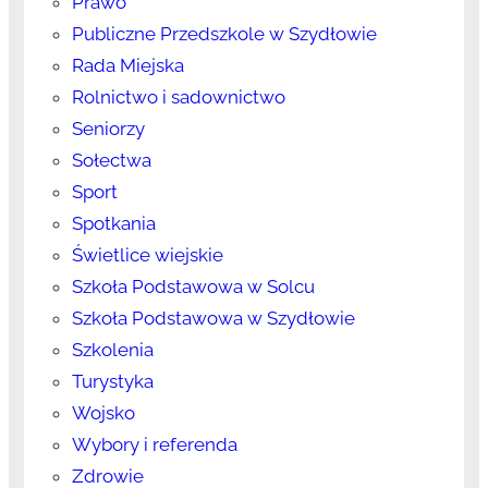
Prawo
Publiczne Przedszkole w Szydłowie
Rada Miejska
Rolnictwo i sadownictwo
Seniorzy
Sołectwa
Sport
Spotkania
Świetlice wiejskie
Szkoła Podstawowa w Solcu
Szkoła Podstawowa w Szydłowie
Szkolenia
Turystyka
Wojsko
Wybory i referenda
Zdrowie