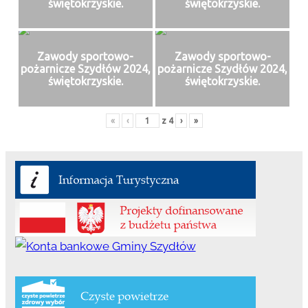
świętokrzyskie.
świętokrzyskie.
Zawody sportowo-
Zawody sportowo-
pożarnicze Szydłów 2024,
pożarnicze Szydłów 2024,
świętokrzyskie.
świętokrzyskie.
«
‹
z
4
›
»