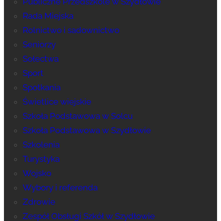
Publiczne Przedszkole w Szydłowie
Rada Miejska
Rolnictwo i sadownictwo
Seniorzy
Sołectwa
Sport
Spotkania
Świetlice wiejskie
Szkoła Podstawowa w Solcu
Szkoła Podstawowa w Szydłowie
Szkolenia
Turystyka
Wojsko
Wybory i referenda
Zdrowie
Zespół Obsługi Szkół w Szydłowie