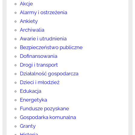
Akcje
Alarmy i ostrzeżenia
Ankiety
Archiwalia
Awarie i utrudnienia
Bezpieczeństwo publiczne
Dofinansowania
Drogi i transport
Działalność gospodarcza
Dzieci i młodzież
Edukacja
Energetyka
Fundusze pozyskane
Gospodarka komunalna
Granty
Historia