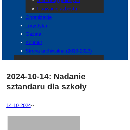
Sieć dróg gminnych
Usuwanie azbestu
Organizacje
Turystyka
Gazeta
Kontakt
Strona archiwalna (2013-2023)
2024-10-14: Nadanie
sztandaru dla szkoły
14-10-2024
•
•