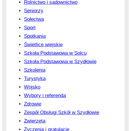
Rolnictwo i sadownictwo
Seniorzy
Sołectwa
Sport
Spotkania
Świetlice wiejskie
Szkoła Podstawowa w Solcu
Szkoła Podstawowa w Szydłowie
Szkolenia
Turystyka
Wojsko
Wybory i referenda
Zdrowie
Zespół Obsługi Szkół w Szydłowie
Zwierzęta
Życzenia i gratulacje