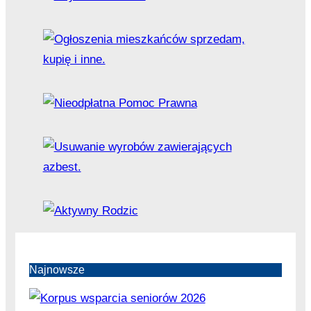
Najnowsze