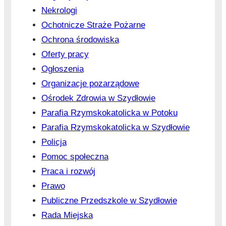
Nekrologi
Ochotnicze Straże Pożarne
Ochrona środowiska
Oferty pracy
Ogłoszenia
Organizacje pozarządowe
Ośrodek Zdrowia w Szydłowie
Parafia Rzymskokatolicka w Potoku
Parafia Rzymskokatolicka w Szydłowie
Policja
Pomoc społeczna
Praca i rozwój
Prawo
Publiczne Przedszkole w Szydłowie
Rada Miejska