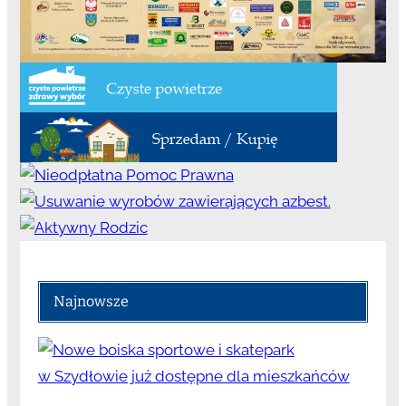
Najnowsze