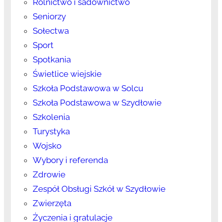
Rolnictwo i sadownictwo
Seniorzy
Sołectwa
Sport
Spotkania
Świetlice wiejskie
Szkoła Podstawowa w Solcu
Szkoła Podstawowa w Szydłowie
Szkolenia
Turystyka
Wojsko
Wybory i referenda
Zdrowie
Zespół Obsługi Szkół w Szydłowie
Zwierzęta
Życzenia i gratulacje