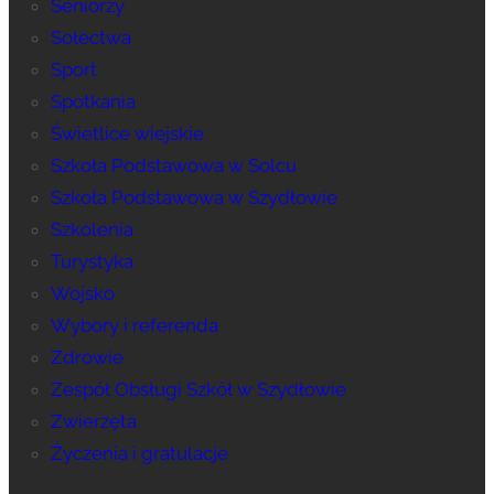
Seniorzy
Sołectwa
Sport
Spotkania
Świetlice wiejskie
Szkoła Podstawowa w Solcu
Szkoła Podstawowa w Szydłowie
Szkolenia
Turystyka
Wojsko
Wybory i referenda
Zdrowie
Zespół Obsługi Szkół w Szydłowie
Zwierzęta
Życzenia i gratulacje