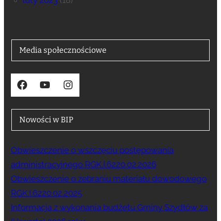
luty 2023
(18)
Media społecznościowe
Facebook
YouTube
Instagram
Nowości w BIP
Obwieszczenie o wszczęciu postępowania
administracyjnego RGK.I.6220.02.2026
Obwieszczenie o zebraniu materiału dowodowego
RGK.I.6220.02.2025
Informacja z wykonania budżetu Gminy Szydłów za