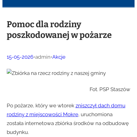
Pomoc dla rodziny
poszkodowanej w pożarze
15-05-2026
•
admin
•
Akcje
Fot. PSP Staszów
Po pożarze, który we wtorek
zniszczył dach domu
rodziny z miejscowości Mokre
, uruchomiona
została internetowa zbiórka środków na odbudowę
budynku.