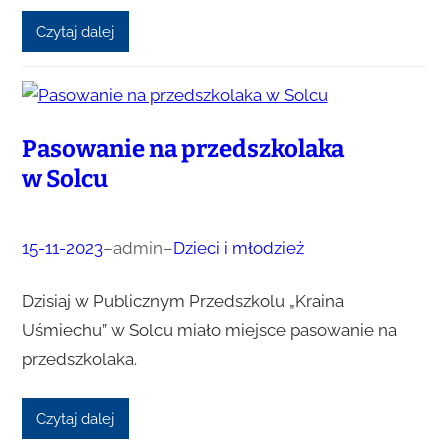
Czytaj dalej
Pasowanie na przedszkolaka
w Solcu
15-11-2023
–
admin
–
Dzieci i młodzież
Dzisiaj w Publicznym Przedszkolu „Kraina
Uśmiechu” w Solcu miało miejsce pasowanie na
przedszkolaka.
Czytaj dalej