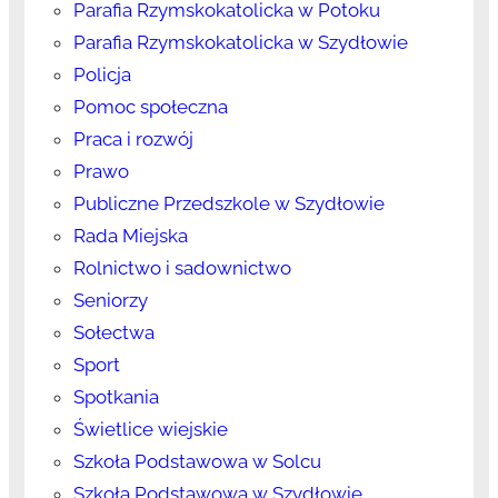
Parafia Rzymskokatolicka w Potoku
Parafia Rzymskokatolicka w Szydłowie
Policja
Pomoc społeczna
Praca i rozwój
Prawo
Publiczne Przedszkole w Szydłowie
Rada Miejska
Rolnictwo i sadownictwo
Seniorzy
Sołectwa
Sport
Spotkania
Świetlice wiejskie
Szkoła Podstawowa w Solcu
Szkoła Podstawowa w Szydłowie