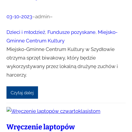
03-10-2023
–
admin
–
Dzieci i młodzież
, 
Fundusze pozyskane
, 
Miejsko-
Gminne Centrum Kultury
Miejsko-Gminne Centrum Kultury w Szydłowie
otrzyma sprzęt biwakowy, który będzie
wykorzystywany przez lokalną drużynę zuchów i
harcerzy.
Czytaj dalej
Wręczenie laptopów