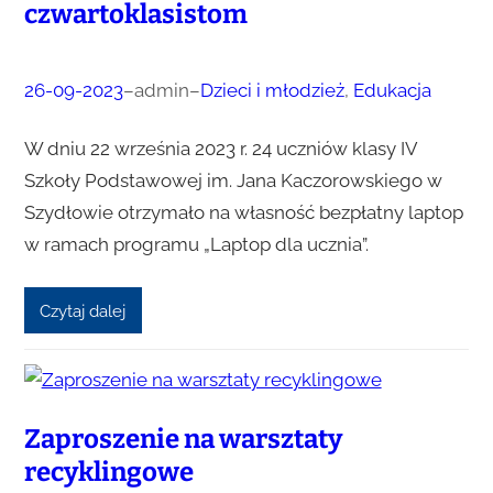
czwartoklasistom
26-09-2023
–
admin
–
Dzieci i młodzież
, 
Edukacja
W dniu 22 września 2023 r. 24 uczniów klasy IV
Szkoły Podstawowej im. Jana Kaczorowskiego w
Szydłowie otrzymało na własność bezpłatny laptop
w ramach programu „Laptop dla ucznia”.
Czytaj dalej
Zaproszenie na warsztaty
recyklingowe