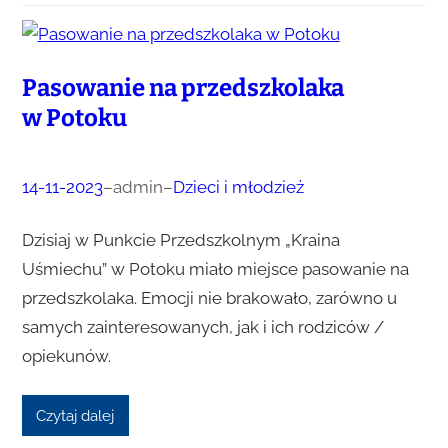
Pasowanie na przedszkolaka
w Potoku
14-11-2023
–
admin
–
Dzieci i młodzież
Dzisiaj w Punkcie Przedszkolnym „Kraina
Uśmiechu” w Potoku miało miejsce pasowanie na
przedszkolaka. Emocji nie brakowało, zarówno u
samych zainteresowanych, jak i ich rodziców /
opiekunów.
Czytaj dalej