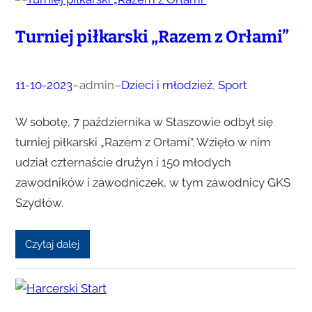
Turniej piłkarski „Razem z Orłami”
11-10-2023
–
admin
–
Dzieci i młodzież
, 
Sport
W sobotę, 7 października w Staszowie odbył się
turniej piłkarski „Razem z Orłami”. Wzięło w nim
udział czternaście drużyn i 150 młodych
zawodników i zawodniczek, w tym zawodnicy GKS
Szydłów.
Czytaj dalej