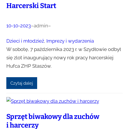
Harcerski Start
10-10-2023
–
admin
–
Dzieci i młodzież
, 
Imprezy i wydarzenia
W sobotę, 7 października 2023 r. w Szydłowie odbył
się zlot inaugurujący nowy rok pracy harcerskiej
Hufca ZHP Staszów.
Czytaj dalej
Sprzęt biwakowy dla zuchów
i harcerzy