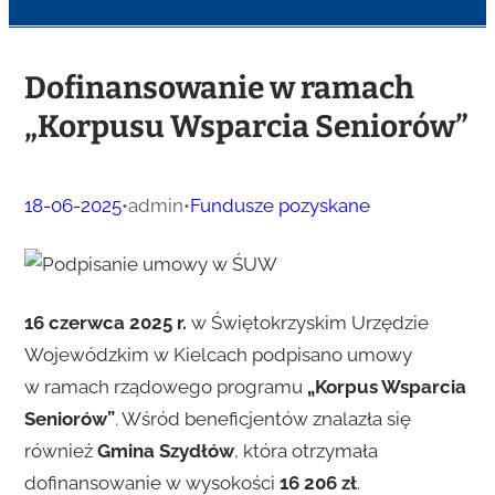
Dofinansowanie w ramach
„Korpusu Wsparcia Seniorów”
18-06-2025
•
admin
•
Fundusze pozyskane
16 czerwca 2025 r.
w Świętokrzyskim Urzędzie
Wojewódzkim w Kielcach podpisano umowy
w ramach rządowego programu
„Korpus Wsparcia
Seniorów”
. Wśród beneficjentów znalazła się
również
Gmina Szydłów
, która otrzymała
dofinansowanie w wysokości
16 206 zł
.