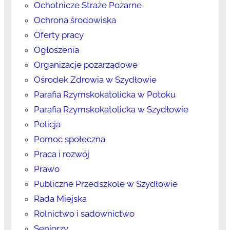
Ochotnicze Straże Pożarne
Ochrona środowiska
Oferty pracy
Ogłoszenia
Organizacje pozarządowe
Ośrodek Zdrowia w Szydłowie
Parafia Rzymskokatolicka w Potoku
Parafia Rzymskokatolicka w Szydłowie
Policja
Pomoc społeczna
Praca i rozwój
Prawo
Publiczne Przedszkole w Szydłowie
Rada Miejska
Rolnictwo i sadownictwo
Seniorzy