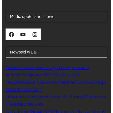
Media społecznościowe
Facebook
YouTube
Instagram
Nowości w BIP
Obwieszczenie o wszczęciu postępowania
administracyjnego RGK.I.6220.02.2026
Obwieszczenie o zebraniu materiału dowodowego
RGK.I.6220.02.2025
Informacja z wykonania budżetu Gminy Szydłów za
II kwartał 2026 roku
Zarządzenie Nr 44/2026 Burmistrza Miasta i Gminy