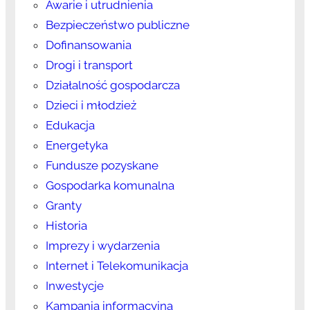
Awarie i utrudnienia
Bezpieczeństwo publiczne
Dofinansowania
Drogi i transport
Działalność gospodarcza
Dzieci i młodzież
Edukacja
Energetyka
Fundusze pozyskane
Gospodarka komunalna
Granty
Historia
Imprezy i wydarzenia
Internet i Telekomunikacja
Inwestycje
Kampania informacyjna