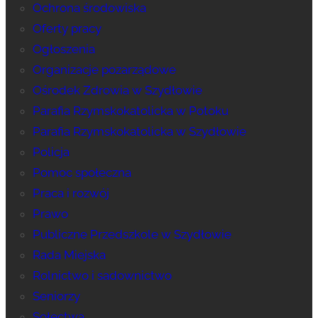
Ochrona środowiska
Oferty pracy
Ogłoszenia
Organizacje pozarządowe
Ośrodek Zdrowia w Szydłowie
Parafia Rzymskokatolicka w Potoku
Parafia Rzymskokatolicka w Szydłowie
Policja
Pomoc społeczna
Praca i rozwój
Prawo
Publiczne Przedszkole w Szydłowie
Rada Miejska
Rolnictwo i sadownictwo
Seniorzy
Sołectwa