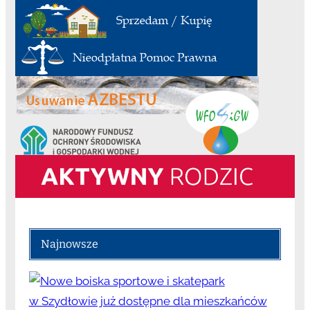
Najnowsze