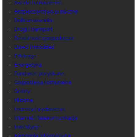
Awarie i utrudnienia
Bezpieczeństwo publiczne
Dofinansowania
Drogi i transport
Działalność gospodarcza
Dzieci i młodzież
Edukacja
Energetyka
Fundusze pozyskane
Gospodarka komunalna
Granty
Historia
Imprezy i wydarzenia
Internet i Telekomunikacja
Inwestycje
Kampania informacyjna