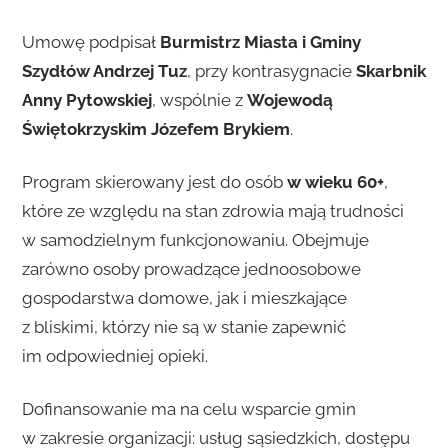
Umowę podpisał
Burmistrz Miasta i Gminy
Szydłów Andrzej Tuz
, przy kontrasygnacie
Skarbnik
Anny Pytowskiej
, wspólnie z
Wojewodą
Świętokrzyskim Józefem Brykiem
.
Program skierowany jest do osób
w wieku 60+
,
które ze względu na stan zdrowia mają trudności
w samodzielnym funkcjonowaniu. Obejmuje
zarówno osoby prowadzące jednoosobowe
gospodarstwa domowe, jak i mieszkające
z bliskimi, którzy nie są w stanie zapewnić
im odpowiedniej opieki.
Dofinansowanie ma na celu wsparcie gmin
w zakresie organizacji: usług sąsiedzkich, dostępu