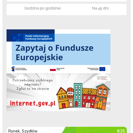
Godzina po godzinie
Na 45 dni