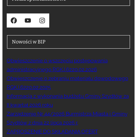
Facebook
YouTube
Instagram
Nowości w BIP
Obwieszczenie o wszczęciu postępowania
administracyjnego RGK.I.6220.02.2026
Obwieszczenie o zebraniu materiału dowodowego
RGK.I.6220.02.2025
Informacja z wykonania budżetu Gminy Szydłów za
II kwartał 2026 roku
Zarządzenie Nr 44/2026 Burmistrza Miasta i Gminy
Szydłów z dnia 22 lipca 2026 r.
ZAPROSZENIE DO SKŁADANIA OFERT