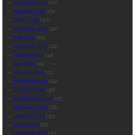
wrzesień 2025
(22)
sierpień 2025
(20)
lipiec 2025
(30)
czerwiec 2025
(30)
maj 2025
(29)
kwiecień 2025
(28)
marzec 2025
(34)
luty 2025
(15)
styczeń 2025
(21)
grudzień 2024
(24)
listopad 2024
(32)
październik 2024
(21)
wrzesień 2024
(28)
sierpień 2024
(30)
lipiec 2024
(16)
czerwiec 2024
(31)