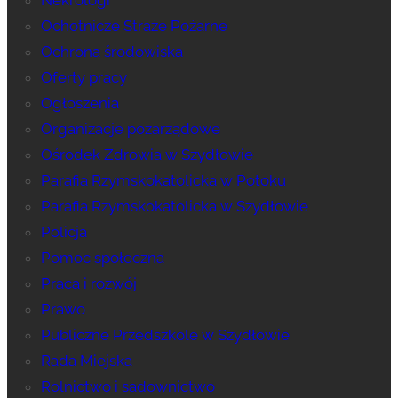
Nekrologi
Ochotnicze Straże Pożarne
Ochrona środowiska
Oferty pracy
Ogłoszenia
Organizacje pozarządowe
Ośrodek Zdrowia w Szydłowie
Parafia Rzymskokatolicka w Potoku
Parafia Rzymskokatolicka w Szydłowie
Policja
Pomoc społeczna
Praca i rozwój
Prawo
Publiczne Przedszkole w Szydłowie
Rada Miejska
Rolnictwo i sadownictwo