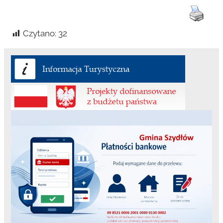
Czytano:
32