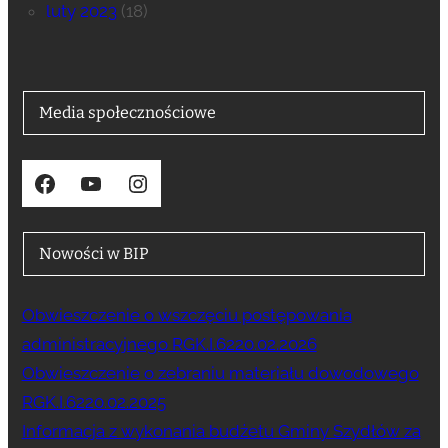
luty 2023
(18)
Media społecznościowe
Facebook
YouTube
Instagram
Nowości w BIP
Obwieszczenie o wszczęciu postępowania
administracyjnego RGK.I.6220.02.2026
Obwieszczenie o zebraniu materiału dowodowego
RGK.I.6220.02.2025
Informacja z wykonania budżetu Gminy Szydłów za