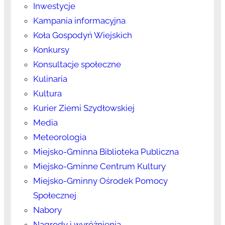
Inwestycje
Kampania informacyjna
Koła Gospodyń Wiejskich
Konkursy
Konsultacje społeczne
Kulinaria
Kultura
Kurier Ziemi Szydłowskiej
Media
Meteorologia
Miejsko-Gminna Biblioteka Publiczna
Miejsko-Gminne Centrum Kultury
Miejsko-Gminny Ośrodek Pomocy
Społecznej
Nabory
Nagrody i wyróżnienia