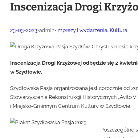
Inscenizacja Drogi Krzyż
23-03-2023
•
admin
•
Imprezy i wydarzenia
, 
Kultura
Inscenizacja Drogi Krzyżowej odbędzie się 2 kwietni
w Szydłowie.
Szydłowska Pasja organizowana jest corocznie od 2011
Stowarzyszenia Rekonstrukcji Historycznych „Avito V
i Miejsko-Gminnym Centrum Kultury w Szydłowie.
Poszczególne s