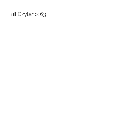
Czytano:
63