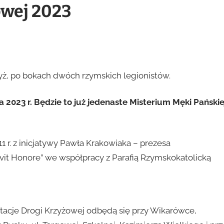
owej 2023
a 2023 r. Będzie to już jedenaste Misterium Męki Pańskie
 r. z inicjatywy Pawła Krakowiaka – prezesa
ivit Honore” we współpracy z Parafią Rzymskokatolicką
tacje Drogi Krzyżowej odbędą się przy Wikarówce,