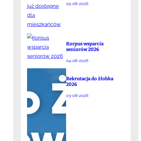
05-08-2026
Korpus wsparcia
seniorów 2026
04-08-2026
Rekrutacja do żłobka
2026
03-08-2026