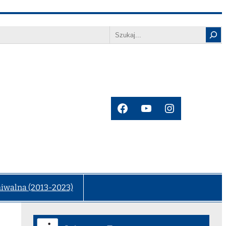
Search
Facebook
YouTube
Instagram
hiwalna (2013-2023)