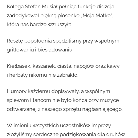
Kolega Stefan Musiał pełniąc funkcję didżeja
zadedykował piękną piosenkę „Moja Matko”,
która nas bardzo wzruszyła.
Resztę popołudnia spędziliśmy przy wspólnym
grillowaniu i biesiadowaniu.
Kiełbasek, kaszanek, ciasta, napojów oraz kawy
i herbaty nikomu nie zabrakło.
Humory każdemu dopisywały, a wspólnym
śpiewom i tańcom nie było końca przy muzyce
odtwarzanej z naszego sprzętu nagłaśniającego.
W imieniu wszystkich uczestników imprezy
złożyliśmy serdeczne podziękowania dla druhów