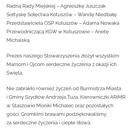
Radną Rady Miejskiej – Agnieszkę Juszczak
Sołtyskę Sołectwa Kotuszów – Wandę Niedbałę
Przedstawiciela OSP Kotuszów – Adama Nowaka
Przewodniczącą KGW w Kotuszowie – Anetę
Michalską
Prezes naszego Stowarzyszenia złożył wszystkim
Mamom i Ojcom serdeczne życzenia z okazji ich
Święta.
Nie zabrakło również życzeń od Burmistrza Miasta
i Gminy Szydłów Andrzeja Tuza, Kierowniczki ARiMR
w Staszowie Moniki Michalec oraz pozostałych
gości. Gromkimi brawami podziękowaliśmy
za serdeczne życzenia i ciepłe słowa.