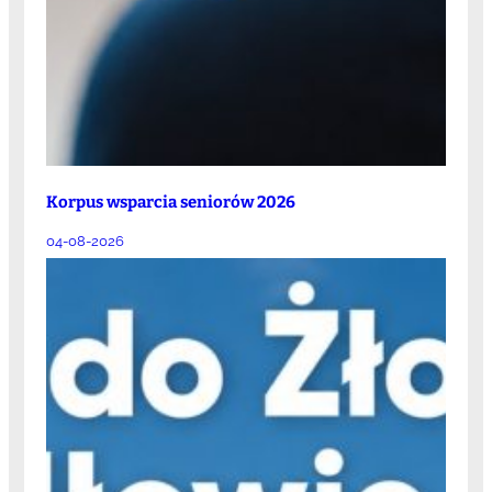
Korpus wsparcia seniorów 2026
04-08-2026