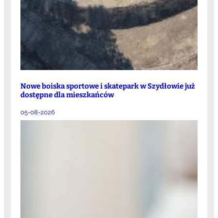
Nowe boiska sportowe i skatepark w Szydłowie już
dostępne dla mieszkańców
05-08-2026