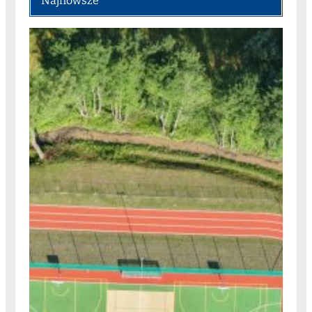
Najnowsze