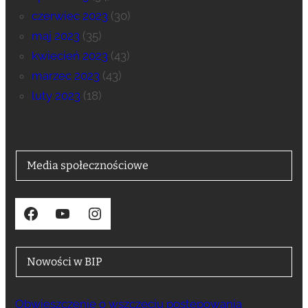
czerwiec 2023
(30)
maj 2023
(35)
kwiecień 2023
(43)
marzec 2023
(43)
luty 2023
(18)
Media społecznościowe
Facebook
YouTube
Instagram
Nowości w BIP
Obwieszczenie o wszczęciu postępowania