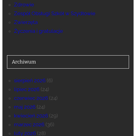
Zdrowie
Zespół Obsługi Szkół w Szydłowie
Zwierzęta
Życzenia i gratulacje
Archiwum
sierpień 2026
(6)
lipiec 2026
(24)
czerwiec 2026
(24)
maj 2026
(24)
kwiecień 2026
(29)
marzec 2026
(36)
luty 2026
(28)