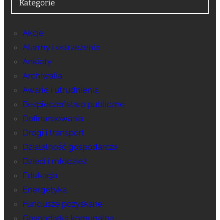
Kategorie
Akcje
Alarmy i ostrzeżenia
Ankiety
Archiwalia
Awarie i utrudnienia
Bezpieczeństwo publiczne
Dofinansowania
Drogi i transport
Działalność gospodarcza
Dzieci i młodzież
Edukacja
Energetyka
Fundusze pozyskane
Gospodarka komunalna