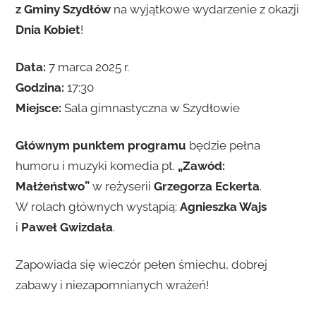
z Gminy Szydłów
na wyjątkowe wydarzenie z okazji
Dnia Kobiet
!
Data:
7 marca 2025 r.
Godzina:
17:30
Miejsce:
Sala gimnastyczna w Szydłowie
Głównym punktem programu
będzie pełna
humoru i muzyki komedia pt.
„Zawód:
Małżeństwo”
w reżyserii
Grzegorza Eckerta
.
W rolach głównych wystąpią:
Agnieszka Wajs
i
Paweł Gwizdała
.
Zapowiada się wieczór pełen śmiechu, dobrej
zabawy i niezapomnianych wrażeń!