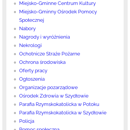
Miejsko-Gminne Centrum Kultury
Miejsko-Gminny Ośrodek Pomocy
Społecznej
Nabory
Nagrody i wyróżnienia
Nekrologi
Ochotnicze Straże Pożarne
Ochrona środowiska
Oferty pracy
Ogłoszenia
Organizacje pozarządowe
Ośrodek Zdrowia w Szydłowie
Parafia Rzymskokatolicka w Potoku
Parafia Rzymskokatolicka w Szydłowie
Policja
Pomoc społeczna