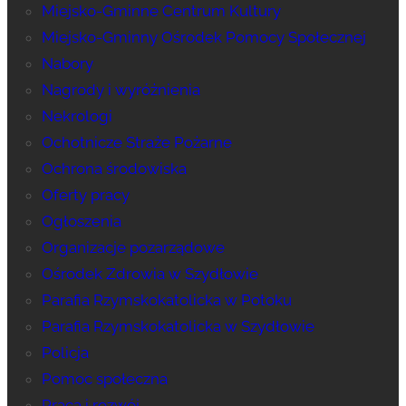
Miejsko-Gminne Centrum Kultury
Miejsko-Gminny Ośrodek Pomocy Społecznej
Nabory
Nagrody i wyróżnienia
Nekrologi
Ochotnicze Straże Pożarne
Ochrona środowiska
Oferty pracy
Ogłoszenia
Organizacje pozarządowe
Ośrodek Zdrowia w Szydłowie
Parafia Rzymskokatolicka w Potoku
Parafia Rzymskokatolicka w Szydłowie
Policja
Pomoc społeczna
Praca i rozwój