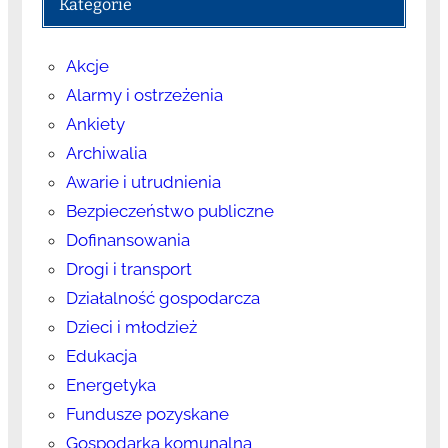
Kategorie
Akcje
Alarmy i ostrzeżenia
Ankiety
Archiwalia
Awarie i utrudnienia
Bezpieczeństwo publiczne
Dofinansowania
Drogi i transport
Działalność gospodarcza
Dzieci i młodzież
Edukacja
Energetyka
Fundusze pozyskane
Gospodarka komunalna