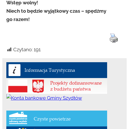
Wstęp wolny!
Niech to będzie wyjątkowy czas – spędźmy
go razem!
Czytano:
191