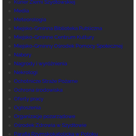
Kurier Ziemi Szydłowskiej
Media
Meteorologia
Miejsko-Gminna Biblioteka Publiczna
Miejsko-Gminne Centrum Kultury
Miejsko-Gminny Ośrodek Pomocy Społecznej
Nabory
Nagrody i wyróżnienia
Nekrologi
Ochotnicze Straże Pożarne
Ochrona środowiska
Oferty pracy
Ogłoszenia
Organizacje pozarządowe
Ośrodek Zdrowia w Szydłowie
Parafia Rzymskokatolicka w Potoku