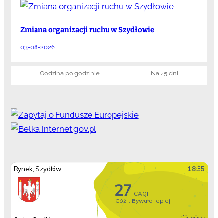
Zmiana organizacji ruchu w Szydłowie
03-08-2026
Godzina po godzinie
Na 45 dni