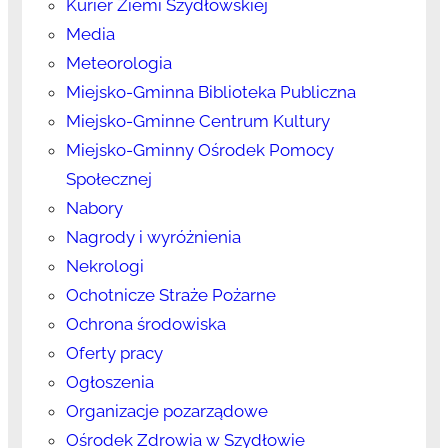
Kurier Ziemi Szydłowskiej
Media
Meteorologia
Miejsko-Gminna Biblioteka Publiczna
Miejsko-Gminne Centrum Kultury
Miejsko-Gminny Ośrodek Pomocy
Społecznej
Nabory
Nagrody i wyróżnienia
Nekrologi
Ochotnicze Straże Pożarne
Ochrona środowiska
Oferty pracy
Ogłoszenia
Organizacje pozarządowe
Ośrodek Zdrowia w Szydłowie