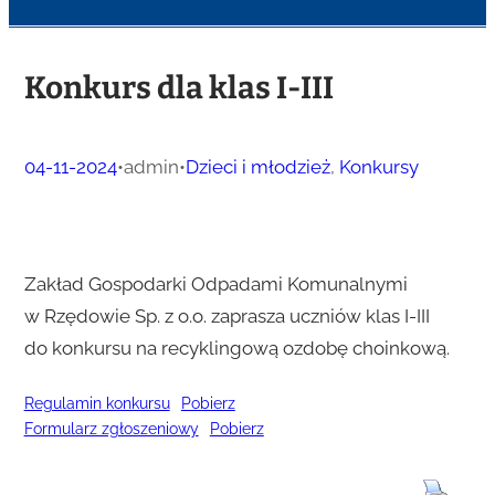
Konkurs dla klas I-III
04-11-2024
•
admin
•
Dzieci i młodzież
, 
Konkursy
Zakład Gospodarki Odpadami Komunalnymi
w Rzędowie Sp. z o.o. zaprasza uczniów klas I-III
do konkursu na recyklingową ozdobę choinkową.
Regulamin konkursu
Pobierz
Formularz zgłoszeniowy
Pobierz