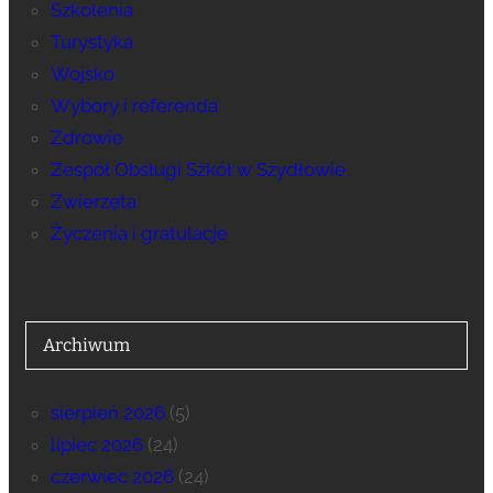
Szkolenia
Turystyka
Wojsko
Wybory i referenda
Zdrowie
Zespół Obsługi Szkół w Szydłowie
Zwierzęta
Życzenia i gratulacje
Archiwum
sierpień 2026
(5)
lipiec 2026
(24)
czerwiec 2026
(24)