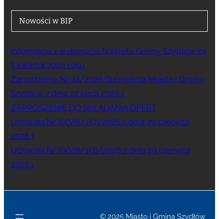
Nowości w BIP
Informacja z wykonania budżetu Gminy Szydłów za
II kwartał 2026 roku
Zarządzenie Nr 44/2026 Burmistrza Miasta i Gminy
Szydłów z dnia 22 lipca 2026 r.
ZAPROSZENIE DO SKŁADANIA OFERT
Uchwała Nr XXVIII/157/2026 z dnia 29 czerwca
2026 r.
Uchwała Nr XXVIII/156/2026 z dnia 29 czerwca
2026 r.
© 2025 Miasto i Gmina Szydłów