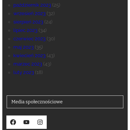
październik 2023
(25)
wrzesień 2023
(32)
sierpień 2023
(24)
lipiec 2023
(34)
czerwiec 2023
(30)
maj 2023
(35)
kwiecień 2023
(43)
marzec 2023
(43)
luty 2023
(18)
Media społecznościowe
Facebook
YouTube
Instagram